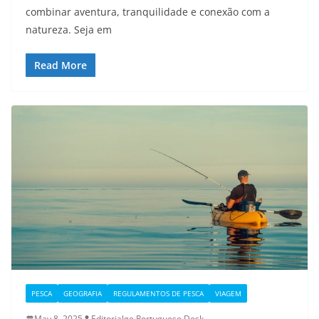
combinar aventura, tranquilidade e conexão com a
natureza. Seja em
Read More
PESCA
GEOGRAFIA
REGULAMENTOS DE PESCA
VIAGEM
May 8, 2025
Editorialge Portuguese Desk