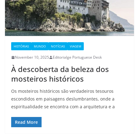
HISTÓRIAS
MUNDO
NOTÍCIAS
VIAGEM
November 10, 2025
Editorialge Portuguese Desk
À descoberta da beleza dos
mosteiros históricos
Os mosteiros históricos são verdadeiros tesouros
escondidos em paisagens deslumbrantes, onde a
espiritualidade se encontra com a arquitetura e a
Read More