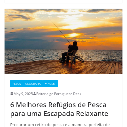
PESCA
GEOGRAFIA
VIAGEM
May 9, 2025
Editorialge Portuguese Desk
6 Melhores Refúgios de Pesca
para uma Escapada Relaxante
Procurar um retiro de pesca é a maneira perfeita de