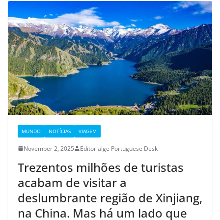
MUNDO
NOTÍCIAS
VIAGEM
November 2, 2025
Editorialge Portuguese Desk
Trezentos milhões de turistas
acabam de visitar a
deslumbrante região de Xinjiang,
na China. Mas há um lado que