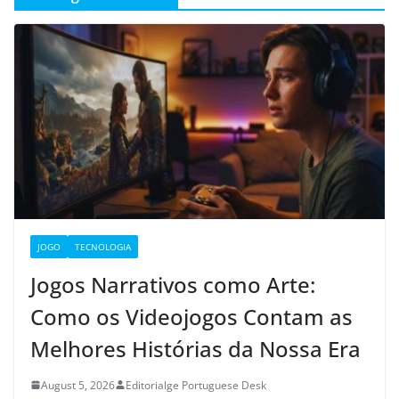
JOGO
TECNOLOGIA
Jogos Narrativos como Arte:
Como os Videojogos Contam as
Melhores Histórias da Nossa Era
August 5, 2026
Editorialge Portuguese Desk