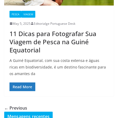
PESCA
VIAGEM
May 5, 2025
Editorialge Portuguese Desk
11 Dicas para Fotografar Sua
Viagem de Pesca na Guiné
Equatorial
A Guiné Equatorial, com sua costa extensa e águas
ricas em biodiversidade, é um destino fascinante para
os amantes da
Read More
← Previous
Mensagens recentes