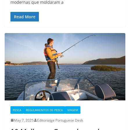
modernas que moldaram a
Read More
PESCA
REGULAMENTOS DE PESCA
VIAGEM
May 7, 2025
Editorialge Portuguese Desk