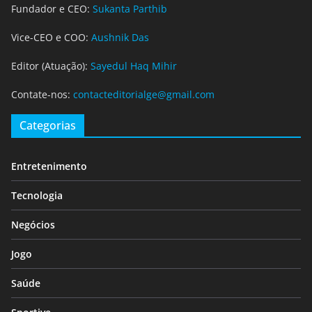
Fundador e CEO:
Sukanta Parthib
Vice-CEO e COO:
Aushnik Das
Editor (Atuação):
Sayedul Haq Mihir
Contate-nos:
contacteditorialge@gmail.com
Categorias
Entretenimento
Tecnologia
Negócios
Jogo
Saúde