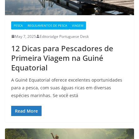
PESCA
REGULAMENTOS DE PESCA
VIAGEM
May 7, 2025
Editorialge Portuguese Desk
12 Dicas para Pescadores de
Primeira Viagem na Guiné
Equatorial
A Guiné Equatorial oferece excelentes oportunidades
para a pesca, com suas águas ricas em diversas
espécies marinhas. Se você está
Read More