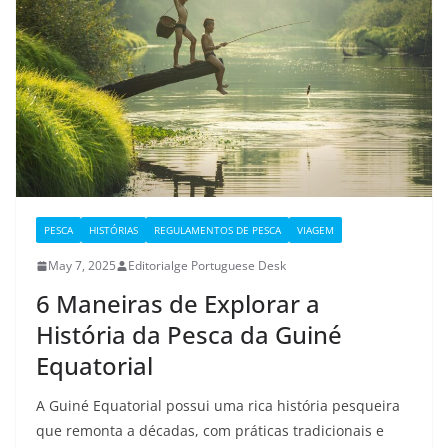
PESCA
HISTÓRIAS
REGULAMENTOS DE PESCA
VIAGEM
May 7, 2025
Editorialge Portuguese Desk
6 Maneiras de Explorar a
História da Pesca da Guiné
Equatorial
A Guiné Equatorial possui uma rica história pesqueira
que remonta a décadas, com práticas tradicionais e