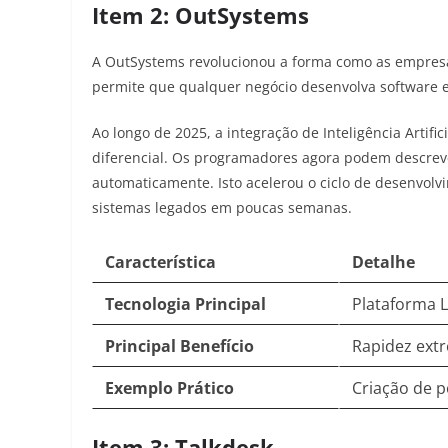
Item 2: OutSystems
A OutSystems revolucionou a forma como as empresa
permite que qualquer negócio desenvolva software e
Ao longo de 2025, a integração de Inteligência Artif
diferencial. Os programadores agora podem descreve
automaticamente. Isto acelerou o ciclo de desenvo
sistemas legados em poucas semanas.
Característica
Detalhe
Tecnologia Principal
Plataforma L
Principal Benefício
Rapidez extr
Exemplo Prático
Criação de p
Item 3: Talkdesk