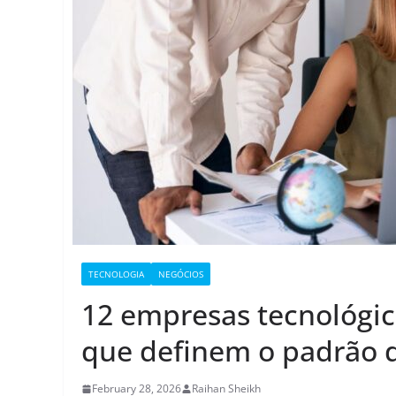
TECNOLOGIA
NEGÓCIOS
12 empresas tecnológic
que definem o padrão 
February 28, 2026
Raihan Sheikh