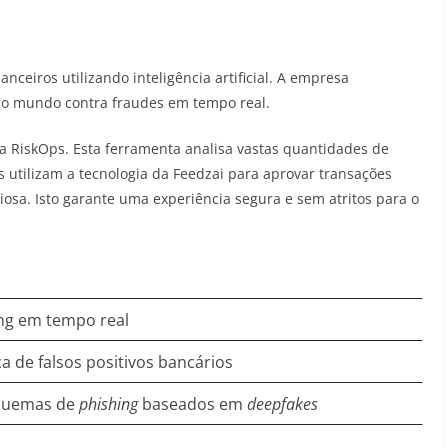
nceiros utilizando inteligência artificial. A empresa
 o mundo contra fraudes em tempo real.
a RiskOps. Esta ferramenta analisa vastas quantidades de
utilizam a tecnologia da Feedzai para aprovar transações
ciosa. Isto garante uma experiência segura e sem atritos para o
ng em tempo real
a de falsos positivos bancários
squemas de
phishing
baseados em
deepfakes