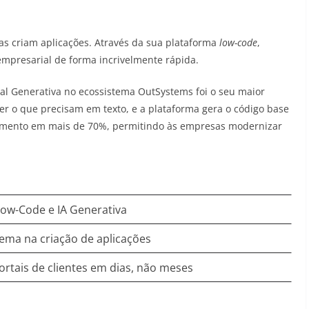
s criam aplicações. Através da sua plataforma
low-code
,
mpresarial de forma incrivelmente rápida.
icial Generativa no ecossistema OutSystems foi o seu maior
r o que precisam em texto, e a plataforma gera o código base
lvimento em mais de 70%, permitindo às empresas modernizar
ow-Code e IA Generativa
ema na criação de aplicações
ortais de clientes em dias, não meses