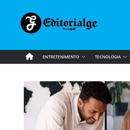
Skip
to
content
ENTRETENIMENTO
TECNOLOGIA