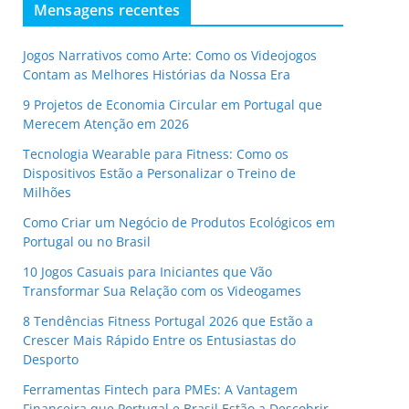
Mensagens recentes
Jogos Narrativos como Arte: Como os Videojogos
Contam as Melhores Histórias da Nossa Era
9 Projetos de Economia Circular em Portugal que
Merecem Atenção em 2026
Tecnologia Wearable para Fitness: Como os
Dispositivos Estão a Personalizar o Treino de
Milhões
Como Criar um Negócio de Produtos Ecológicos em
Portugal ou no Brasil
10 Jogos Casuais para Iniciantes que Vão
Transformar Sua Relação com os Videogames
8 Tendências Fitness Portugal 2026 que Estão a
Crescer Mais Rápido Entre os Entusiastas do
Desporto
Ferramentas Fintech para PMEs: A Vantagem
Financeira que Portugal e Brasil Estão a Descobrir