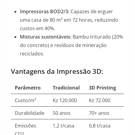
Impressoras BOD2/3:
Capazes de erguer
uma casa de 80 m² em 72 horas, reduzindo
custos em 40%
.
Misturas sustentáveis:
Bambu triturado (20%
do concreto) e resíduos de mineração
reciclados
.
Vantagens da Impressão 3D:
Parâmetro
Tradicional
3D Printing
Custo/m²
Kz 120.000
Kz 72.000
Durabilidade
50 anos
70+ anos
Emissões
1,2 t/casa
0,8 t/casa
CO2