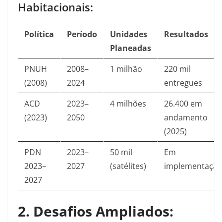
Habitacionais:
Política
Período
Unidades
Resultados
Planeadas
PNUH
2008–
1 milhão
220 mil
(2008)
2024
entregues
ACD
2023–
4 milhões
26.400 em
(2023)
2050
andamento
(2025)
PDN
2023–
50 mil
Em
2023–
2027
(satélites)
implementaçã
2027
2. Desafios Ampliados: