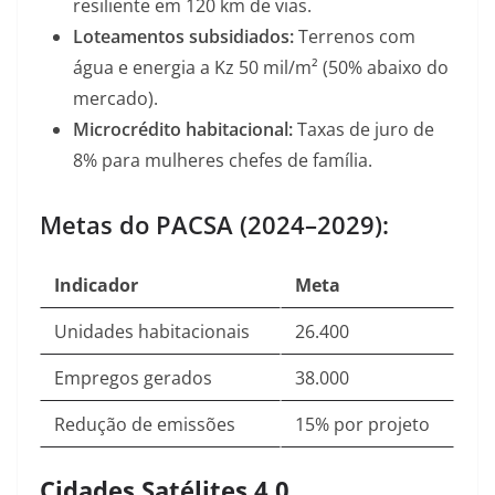
resiliente em 120 km de vias.
Loteamentos subsidiados:
Terrenos com
água e energia a Kz 50 mil/m² (50% abaixo do
mercado)
.
Microcrédito habitacional:
Taxas de juro de
8% para mulheres chefes de família
.
Metas do PACSA (2024–2029):
Indicador
Meta
Unidades habitacionais
26.400
Empregos gerados
38.000
Redução de emissões
15% por projeto
Cidades Satélites 4.0