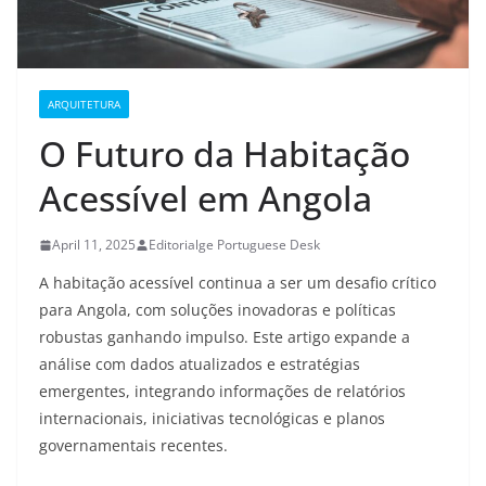
ARQUITETURA
O Futuro da Habitação
Acessível em Angola
April 11, 2025
Editorialge Portuguese Desk
A habitação acessível continua a ser um desafio crítico
para Angola, com soluções inovadoras e políticas
robustas ganhando impulso. Este artigo expande a
análise com dados atualizados e estratégias
emergentes, integrando informações de relatórios
internacionais, iniciativas tecnológicas e planos
governamentais recentes.