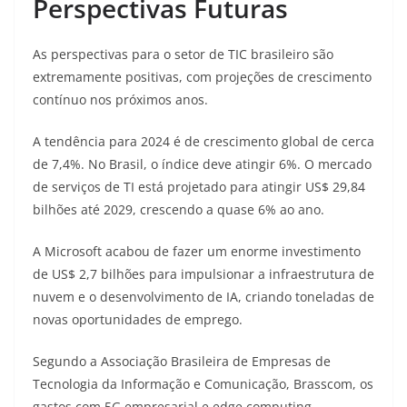
Perspectivas Futuras
As perspectivas para o setor de TIC brasileiro são
extremamente positivas, com projeções de crescimento
contínuo nos próximos anos.
A tendência para 2024 é de crescimento global de cerca
de 7,4%. No Brasil, o índice deve atingir 6%
. O mercado
de serviços de TI está projetado para atingir US$ 29,84
bilhões até 2029, crescendo a quase 6% ao ano
.
A Microsoft acabou de fazer um enorme investimento
de US$ 2,7 bilhões para impulsionar a infraestrutura de
nuvem e o desenvolvimento de IA, criando toneladas de
novas oportunidades de emprego
.
Segundo a Associação Brasileira de Empresas de
Tecnologia da Informação e Comunicação, Brasscom, os
gastos com 5G empresarial e edge computing