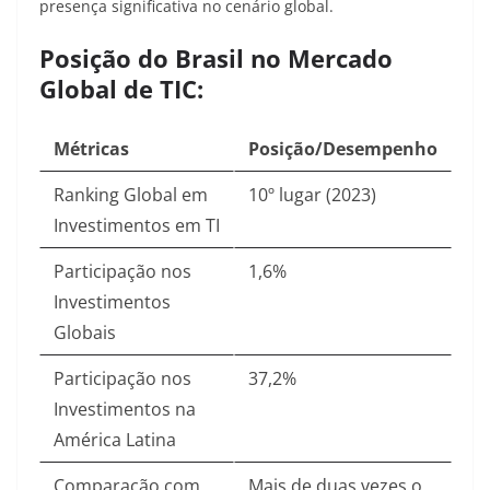
presença significativa no cenário global.
Posição do Brasil no Mercado
Global de TIC:
Métricas
Posição/Desempenho
Ranking Global em
10º lugar (2023)
Investimentos em TI
Participação nos
1,6%
Investimentos
Globais
Participação nos
37,2%
Investimentos na
América Latina
Comparação com
Mais de duas vezes o