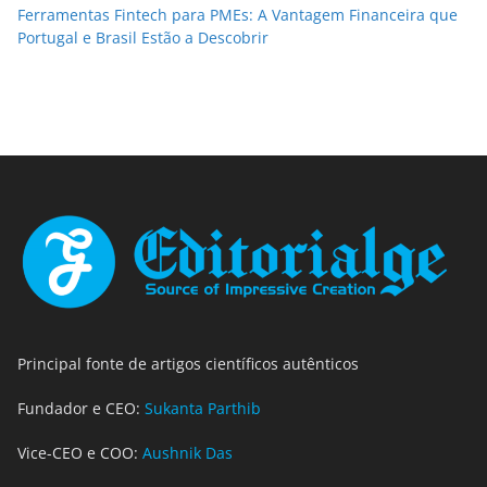
Ferramentas Fintech para PMEs: A Vantagem Financeira que
Portugal e Brasil Estão a Descobrir
Principal fonte de artigos científicos autênticos
Fundador e CEO:
Sukanta Parthib
Vice-CEO e COO:
Aushnik Das