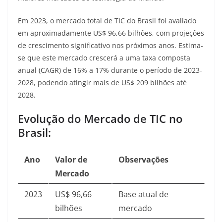
Em 2023, o mercado total de TIC do Brasil foi avaliado
em aproximadamente US$ 96,66 bilhões, com projeções
de crescimento significativo nos próximos anos
. Estima-
se que este mercado crescerá a uma taxa composta
anual (CAGR) de 16% a 17% durante o período de 2023-
2028, podendo atingir mais de US$ 209 bilhões até
2028
.
Evolução do Mercado de TIC no
Brasil:
Ano
Valor de
Observações
Mercado
2023
US$ 96,66
Base atual de
bilhões
mercado