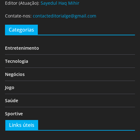
Editor (Atuação):
Sayedul Haq Mihir
Contate-nos:
contacteditorialge@gmail.com
Categorias
Entretenimento
Tecnologia
Negócios
Jogo
Saúde
Sportive
Links úteis