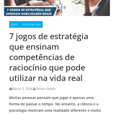
JOGO
ESTILO DE VIDA
7 jogos de estratégia
que ensinam
competências de
raciocínio que pode
utilizar na vida real
March 3, 2026
Raihan Sheikh
Muitas pessoas pensam que jogar é apenas uma
forma de passar o tempo. No entanto, a ciência e a
psicologia mostram uma realidade diferente e muito