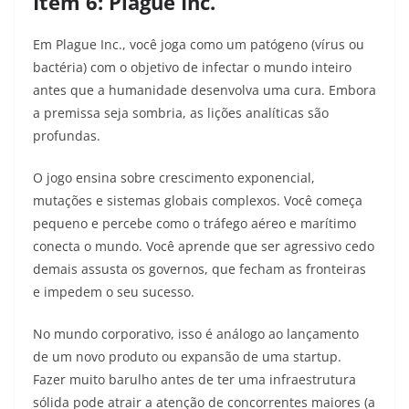
Item 6: Plague Inc.
Em Plague Inc., você joga como um patógeno (vírus ou
bactéria) com o objetivo de infectar o mundo inteiro
antes que a humanidade desenvolva uma cura. Embora
a premissa seja sombria, as lições analíticas são
profundas.
O jogo ensina sobre crescimento exponencial,
mutações e sistemas globais complexos. Você começa
pequeno e percebe como o tráfego aéreo e marítimo
conecta o mundo. Você aprende que ser agressivo cedo
demais assusta os governos, que fecham as fronteiras
e impedem o seu sucesso.
No mundo corporativo, isso é análogo ao lançamento
de um novo produto ou expansão de uma startup.
Fazer muito barulho antes de ter uma infraestrutura
sólida pode atrair a atenção de concorrentes maiores (a