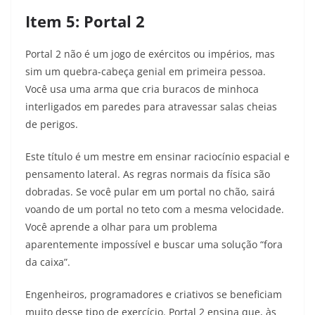
Item 5: Portal 2
Portal 2 não é um jogo de exércitos ou impérios, mas
sim um quebra-cabeça genial em primeira pessoa.
Você usa uma arma que cria buracos de minhoca
interligados em paredes para atravessar salas cheias
de perigos.
Este título é um mestre em ensinar raciocínio espacial e
pensamento lateral. As regras normais da física são
dobradas. Se você pular em um portal no chão, sairá
voando de um portal no teto com a mesma velocidade.
Você aprende a olhar para um problema
aparentemente impossível e buscar uma solução “fora
da caixa”.
Engenheiros, programadores e criativos se beneficiam
muito desse tipo de exercício. Portal 2 ensina que, às