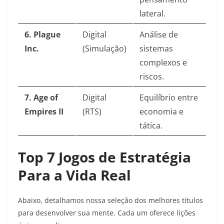
lateral.
6. Plague
Digital
Análise de
Inc.
(Simulação)
sistemas
complexos e
riscos.
7. Age of
Digital
Equilíbrio entre
Empires II
(RTS)
economia e
tática.
Top 7 Jogos de Estratégia
Para a Vida Real
Abaixo, detalhamos nossa seleção dos melhores títulos
para desenvolver sua mente. Cada um oferece lições