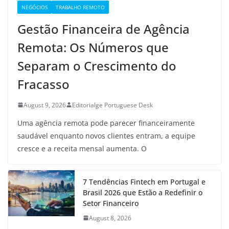
NEGÓCIOS
TRABALHO REMOTO
Gestão Financeira de Agência
Remota: Os Números que
Separam o Crescimento do
Fracasso
August 9, 2026
Editorialge Portuguese Desk
Uma agência remota pode parecer financeiramente
saudável enquanto novos clientes entram, a equipe
cresce e a receita mensal aumenta. O
7 Tendências Fintech em Portugal e
Brasil 2026 que Estão a Redefinir o
Setor Financeiro
August 8, 2026