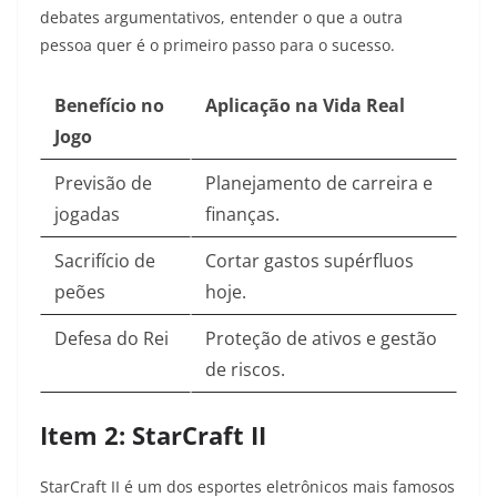
debates argumentativos, entender o que a outra
pessoa quer é o primeiro passo para o sucesso.
Benefício no
Aplicação na Vida Real
Jogo
Previsão de
Planejamento de carreira e
jogadas
finanças.
Sacrifício de
Cortar gastos supérfluos
peões
hoje.
Defesa do Rei
Proteção de ativos e gestão
de riscos.
Item 2: StarCraft II
StarCraft II é um dos esportes eletrônicos mais famosos