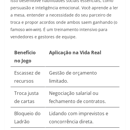
Isso desenvolve habilidades sociais essenciais, como
persuasão e inteligência emocional. Você aprende a ler
a mesa, entender a necessidade do seu parceiro de
troca e propor acordos onde ambos saem ganhando (o
famoso
win-win
). É um treinamento intensivo para
vendedores e gestores de equipe.
Benefício
Aplicação na Vida Real
no Jogo
Escassez de
Gestão de orçamento
recursos
limitado.
Troca justa
Negociação salarial ou
de cartas
fechamento de contratos.
Bloqueio do
Lidando com imprevistos e
Ladrão
concorrência direta.