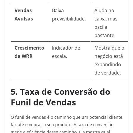
Vendas
Baixa
Ajuda no
Avulsas
previsibilidade.
caixa, mas
oscila
bastante.
Crescimento
Indicador de
Mostra que o
da WRR
escala.
negócio está
expandindo
de verdade.
5. Taxa de Conversão do
Funil de Vendas
O funil de vendas é o caminho que um potencial cliente
faz até comprar o seu produto. A taxa de conversão
mede a eficiência desse caminho. Ela mostra qual