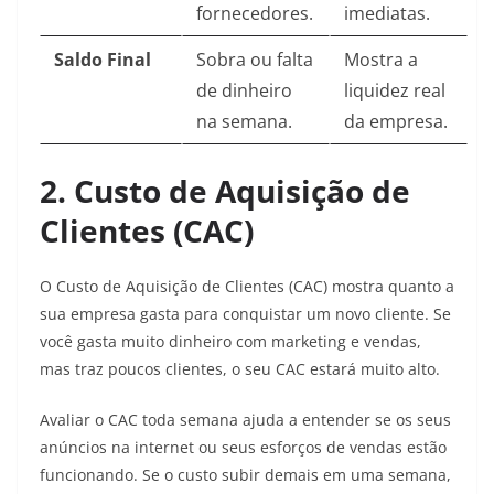
fornecedores.
imediatas.
Saldo Final
Sobra ou falta
Mostra a
de dinheiro
liquidez real
na semana.
da empresa.
2. Custo de Aquisição de
Clientes (CAC)
O Custo de Aquisição de Clientes (CAC) mostra quanto a
sua empresa gasta para conquistar um novo cliente. Se
você gasta muito dinheiro com marketing e vendas,
mas traz poucos clientes, o seu CAC estará muito alto.
Avaliar o CAC toda semana ajuda a entender se os seus
anúncios na internet ou seus esforços de vendas estão
funcionando. Se o custo subir demais em uma semana,