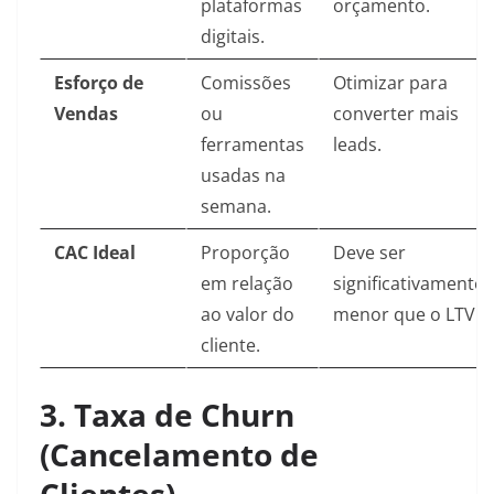
plataformas
orçamento.
digitais.
Esforço de
Comissões
Otimizar para
Vendas
ou
converter mais
ferramentas
leads.
usadas na
semana.
CAC Ideal
Proporção
Deve ser
em relação
significativamente
ao valor do
menor que o LTV.
cliente.
3. Taxa de Churn
(Cancelamento de