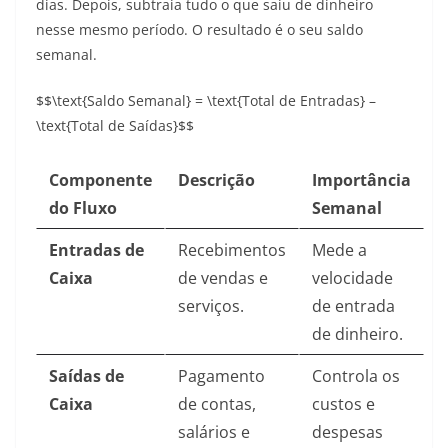
dias. Depois, subtraia tudo o que saiu de dinheiro
nesse mesmo período. O resultado é o seu saldo
semanal.
$$\text{Saldo Semanal} = \text{Total de Entradas} –
\text{Total de Saídas}$$
Componente
Descrição
Importância
do Fluxo
Semanal
Entradas de
Recebimentos
Mede a
Caixa
de vendas e
velocidade
serviços.
de entrada
de dinheiro.
Saídas de
Pagamento
Controla os
Caixa
de contas,
custos e
salários e
despesas