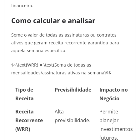
financeira.
Como calcular e analisar
Some o valor de todas as assinaturas ou contratos
ativos que geram receita recorrente garantida para
aquela semana específica.
$$\text{WRR} = \text{Soma de todas as
mensalidades/assinaturas ativas na semana}$$
Tipo de
Previsibilidade
Impacto no
Receita
Negócio
Receita
Alta
Permite
Recorrente
previsibilidade.
planejar
(WRR)
investimentos
futuros.