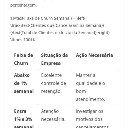
porcentagem.
$$\text{Taxa de Churn Semanal} = \left(
\frac{\text{Clientes que Cancelaram na Semana}}
{\text{Total de Clientes no Início da Semana}} \right)
\times 100$$
Faixa de
Situação da
Ação Necessária
Churn
Empresa
Abaixo
Excelente
Manter a
de 1%
controle de
qualidade e o
semanal
retenção.
bom
atendimento.
Entre
Atenção
Investigar os
1% e 3%
necessária.
motivos dos
semanal
cancelamentos.