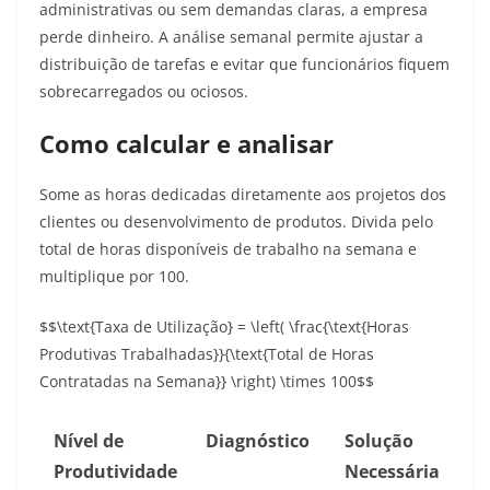
administrativas ou sem demandas claras, a empresa
perde dinheiro. A análise semanal permite ajustar a
distribuição de tarefas e evitar que funcionários fiquem
sobrecarregados ou ociosos.
Como calcular e analisar
Some as horas dedicadas diretamente aos projetos dos
clientes ou desenvolvimento de produtos. Divida pelo
total de horas disponíveis de trabalho na semana e
multiplique por 100.
$$\text{Taxa de Utilização} = \left( \frac{\text{Horas
Produtivas Trabalhadas}}{\text{Total de Horas
Contratadas na Semana}} \right) \times 100$$
Nível de
Diagnóstico
Solução
Produtividade
Necessária