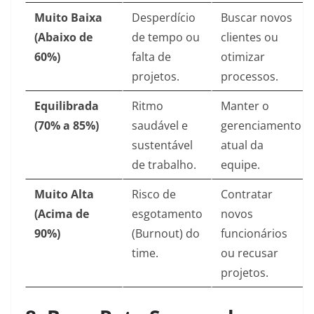
Muito Baixa
Desperdício
Buscar novos
(Abaixo de
de tempo ou
clientes ou
60%)
falta de
otimizar
projetos.
processos.
Equilibrada
Ritmo
Manter o
(70% a 85%)
saudável e
gerenciamento
sustentável
atual da
de trabalho.
equipe.
Muito Alta
Risco de
Contratar
(Acima de
esgotamento
novos
90%)
(Burnout) do
funcionários
time.
ou recusar
projetos.