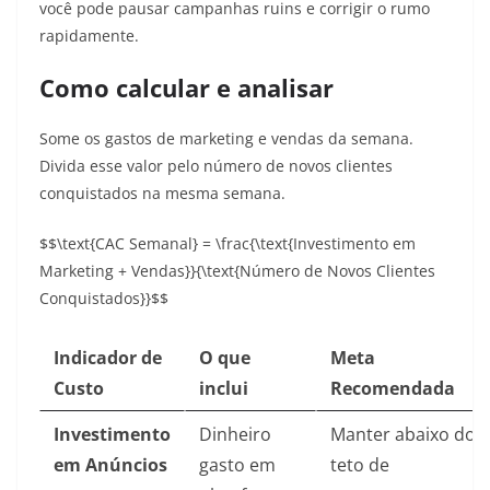
você pode pausar campanhas ruins e corrigir o rumo
rapidamente.
Como calcular e analisar
Some os gastos de marketing e vendas da semana.
Divida esse valor pelo número de novos clientes
conquistados na mesma semana.
$$\text{CAC Semanal} = \frac{\text{Investimento em
Marketing + Vendas}}{\text{Número de Novos Clientes
Conquistados}}$$
Indicador de
O que
Meta
Custo
inclui
Recomendada
Investimento
Dinheiro
Manter abaixo do
em Anúncios
gasto em
teto de