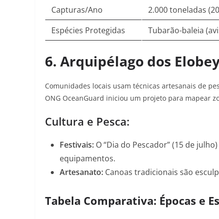
Capturas/Ano
2.000 toneladas (20
Espécies Protegidas
Tubarão-baleia (av
6. Arquipélago dos Elobey
Comunidades locais usam técnicas artesanais de pes
ONG OceanGuard iniciou um projeto para mapear zo
Cultura e Pesca:
Festivais:
O “Dia do Pescador” (15 de julho
equipamentos
.
Artesanato:
Canoas tradicionais são esculp
Tabela Comparativa: Épocas e E