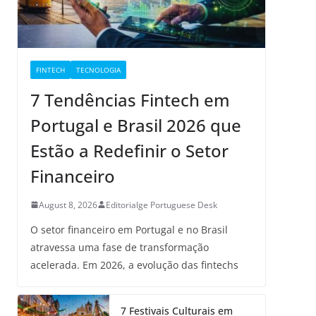
FINTECH
TECNOLOGIA
7 Tendências Fintech em
Portugal e Brasil 2026 que
Estão a Redefinir o Setor
Financeiro
August 8, 2026
Editorialge Portuguese Desk
O setor financeiro em Portugal e no Brasil
atravessa uma fase de transformação
acelerada. Em 2026, a evolução das fintechs
7 Festivais Culturais em