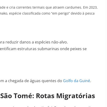
dade e cria correntes termais que atraem cardumes
. Em 2023,
ako, espécie classificada como “em perigo” devido à pesca
para reduzir danos a espécies não-alvo
.
dentificam estruturas submarinas onde peixes se
com a chegada de águas quentes do
Golfo da Guiné
.
 São Tomé: Rotas Migratórias