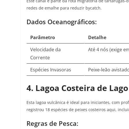
Este canal é parte da rota migratória de tartarugas-
redes de emalhe para reduzir bycatch.
Dados Oceanográficos:
Parâmetro
Detalhe
Velocidade da
Até 4 nós (exige e
Corrente
Espécies Invasoras
Peixe-leão avistad
4. Lagoa Costeira de Lago
Esta lagoa vulcânica é ideal para iniciantes, com 
registrou 18 espécies de peixes costeiros aqui, inclu
Regras de Pesca: