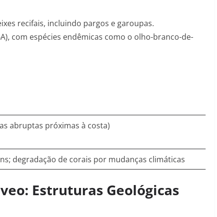
xes recifais, incluindo pargos e garoupas
.
IBA), com espécies endêmicas como o olho-branco-de-
as abruptas próximas à costa)
uns
; degradação de corais por mudanças climáticas
veo: Estruturas Geológicas