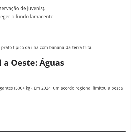
servação de juvenis)
.
teger o fundo lamacento
.
prato típico da ilha com banana-da-terra frita
.
l a Oeste: Águas
gantes (500+ kg). Em 2024, um acordo regional limitou a pesca