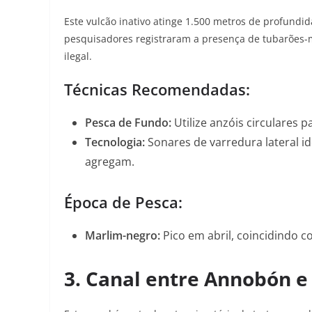
Este vulcão inativo atinge 1.500 metros de profundi
pesquisadores registraram a presença de tubarões-m
ilegal
.
Técnicas Recomendadas:
Pesca de Fundo:
Utilize anzóis circulares 
Tecnologia:
Sonares de varredura lateral i
agregam
.
Época de Pesca:
Marlim-negro:
Pico em abril, coincidindo 
3. Canal entre Annobón e