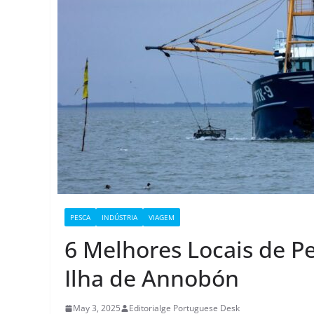
PESCA
INDÚSTRIA
VIAGEM
6 Melhores Locais de P
Ilha de Annobón
May 3, 2025
Editorialge Portuguese Desk