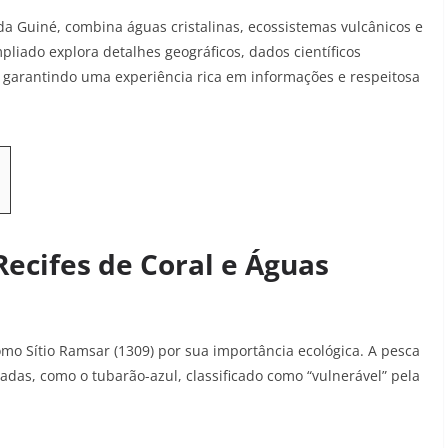
da Guiné, combina águas cristalinas, ecossistemas vulcânicos e
pliado explora detalhes geográficos, dados científicos
, garantindo uma experiência rica em informações e respeitosa
Recifes de Coral e Águas
omo Sítio Ramsar (1309) por sua importância ecológica
. A pesca
das, como o tubarão-azul, classificado como “vulnerável” pela