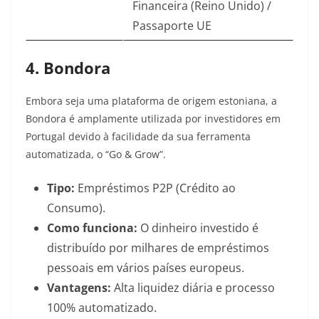
Financeira (Reino Unido) /
Passaporte UE
4. Bondora
Embora seja uma plataforma de origem estoniana, a
Bondora é amplamente utilizada por investidores em
Portugal devido à facilidade da sua ferramenta
automatizada, o “Go & Grow”.
Tipo:
Empréstimos P2P (Crédito ao
Consumo).
Como funciona:
O dinheiro investido é
distribuído por milhares de empréstimos
pessoais em vários países europeus.
Vantagens:
Alta liquidez diária e processo
100% automatizado.