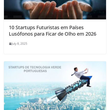
10 Startups Futuristas em Países
Lusófonos para Ficar de Olho em 2026
July 8, 2025