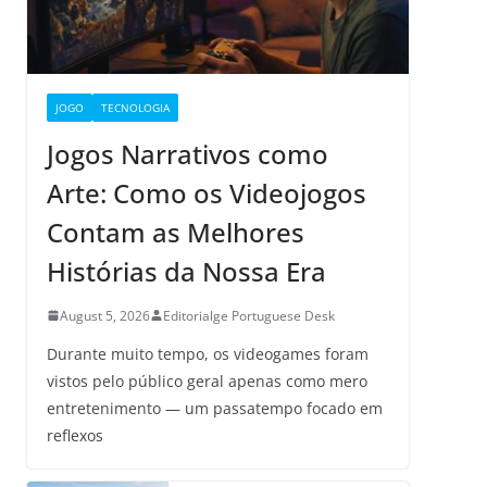
JOGO
TECNOLOGIA
Jogos Narrativos como
Arte: Como os Videojogos
Contam as Melhores
Histórias da Nossa Era
August 5, 2026
Editorialge Portuguese Desk
Durante muito tempo, os videogames foram
vistos pelo público geral apenas como mero
entretenimento — um passatempo focado em
reflexos