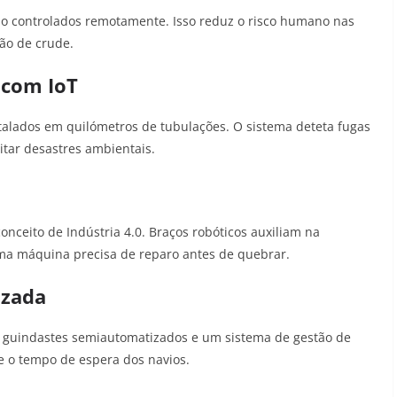
o controlados remotamente. Isso reduz o risco humano nas
ão de crude.
 com IoT
nstalados em quilómetros de tubulações. O sistema deteta fugas
itar desastres ambientais.
nceito de Indústria 4.0. Braços robóticos auxiliam na
ma máquina precisa de reparo antes de quebrar.
izada
 guindastes semiautomatizados e um sistema de gestão de
e o tempo de espera dos navios.