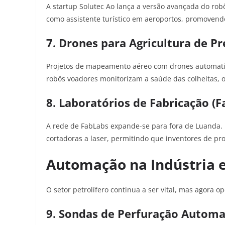
A startup Solutec Ao lança a versão avançada do ro
como assistente turístico em aeroportos, promovendo 
7. Drones para Agricultura de Pr
Projetos de mapeamento aéreo com drones automatiz
robôs voadores monitorizam a saúde das colheitas, ot
8. Laboratórios de Fabricação (F
A rede de FabLabs expande-se para fora de Luanda.
cortadoras a laser, permitindo que inventores de pro
Automação na Indústria e
O setor petrolífero continua a ser vital, mas agora o
9. Sondas de Perfuração Automa