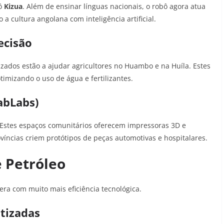
bô
Kizua
. Além de ensinar línguas nacionais, o robô agora atua
a cultura angolana com inteligência artificial.
ecisão
ados estão a ajudar agricultores no Huambo e na Huíla. Estes
imizando o uso de água e fertilizantes.
abLabs)
 Estes espaços comunitários oferecem impressoras 3D e
víncias criem protótipos de peças automotivas e hospitalares.
 Petróleo
pera com muito mais eficiência tecnológica.
tizadas