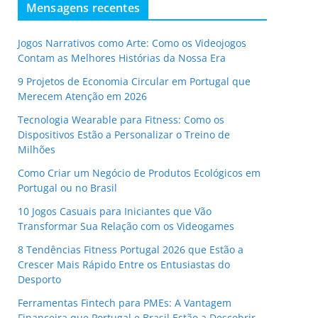
Mensagens recentes
Jogos Narrativos como Arte: Como os Videojogos
Contam as Melhores Histórias da Nossa Era
9 Projetos de Economia Circular em Portugal que
Merecem Atenção em 2026
Tecnologia Wearable para Fitness: Como os
Dispositivos Estão a Personalizar o Treino de
Milhões
Como Criar um Negócio de Produtos Ecológicos em
Portugal ou no Brasil
10 Jogos Casuais para Iniciantes que Vão
Transformar Sua Relação com os Videogames
8 Tendências Fitness Portugal 2026 que Estão a
Crescer Mais Rápido Entre os Entusiastas do
Desporto
Ferramentas Fintech para PMEs: A Vantagem
Financeira que Portugal e Brasil Estão a Descobrir