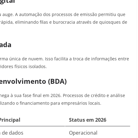
gital
 seu auge. A automação dos processos de emissão permitiu que
ápida, eliminando filas e burocracia através de quiosques de
cada
rma única de nuvem. Isso facilita a troca de informações entre
dores físicos isolados.
senvolvimento (BDA)
ga à sua fase final em 2026. Processos de crédito e análise
ilizando o financiamento para empresários locais.
rincipal
Status em 2026
a de dados
Operacional