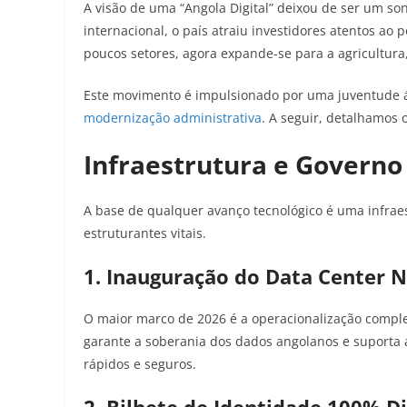
A visão de uma “Angola Digital” deixou de ser um son
internacional, o país atraiu investidores atentos ao 
poucos setores, agora expande-se para a agricultura,
Este movimento é impulsionado por uma juventude áv
modernização administrativa
. A seguir, detalhamos 
Infraestrutura e Governo 
A base de qualquer avanço tecnológico é uma infraes
estruturantes vitais.
1. Inauguração do Data Center N
O maior marco de 2026 é a operacionalização compl
garante a soberania dos dados angolanos e suporta 
rápidos e seguros.