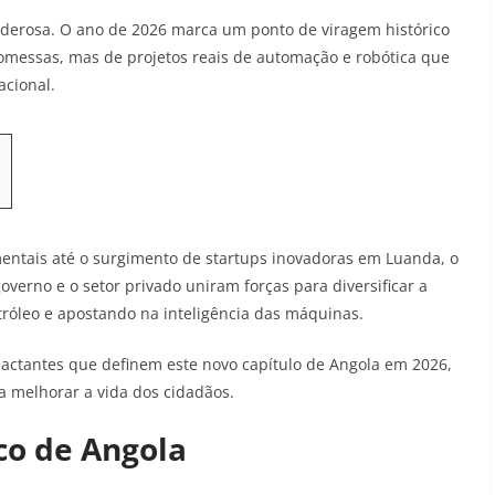
poderosa. O ano de 2026 marca um ponto de viragem histórico
romessas, mas de projetos reais de automação e robótica que
acional.
entais até o surgimento de startups inovadoras em Luanda, o
verno e o setor privado uniram forças para diversificar a
róleo e apostando na inteligência das máquinas.
pactantes que definem este novo capítulo de Angola em 2026,
a melhorar a vida dos cidadãos.
co de Angola