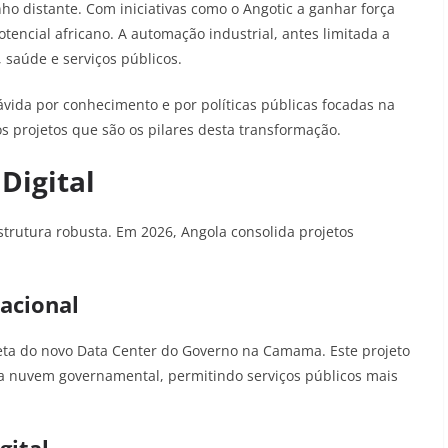
ho distante. Com iniciativas como o Angotic a ganhar força
potencial africano. A automação industrial, antes limitada a
 saúde e serviços públicos.
ida por conhecimento e por políticas públicas focadas na
os projetos que são os pilares desta transformação.
Digital
trutura robusta. Em 2026, Angola consolida projetos
acional
eta do novo Data Center do Governo na Camama. Este projeto
a nuvem governamental, permitindo serviços públicos mais