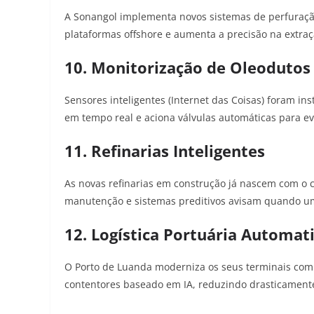
A Sonangol implementa novos sistemas de perfuraçã
plataformas offshore e aumenta a precisão na extraç
10. Monitorização de Oleodutos
Sensores inteligentes (Internet das Coisas) foram i
em tempo real e aciona válvulas automáticas para ev
11. Refinarias Inteligentes
As novas refinarias em construção já nascem com o co
manutenção e sistemas preditivos avisam quando u
12. Logística Portuária Automat
O Porto de Luanda moderniza os seus terminais com
contentores baseado em IA, reduzindo drasticament