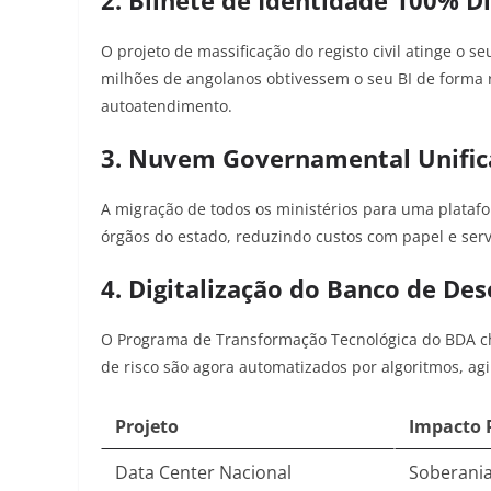
2. Bilhete de Identidade 100% Di
O projeto de massificação do registo civil atinge o
milhões de angolanos obtivessem o seu BI de forma r
autoatendimento.
3. Nuvem Governamental Unifi
A migração de todos os ministérios para uma platafo
órgãos do estado, reduzindo custos com papel e servi
4. Digitalização do Banco de De
O Programa de Transformação Tecnológica do BDA che
de risco são agora automatizados por algoritmos, ag
Projeto
Impacto P
Data Center Nacional
Soberani