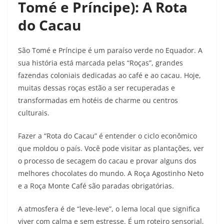
Tomé e Príncipe): A Rota
do Cacau
São Tomé e Príncipe é um paraíso verde no Equador. A
sua história está marcada pelas “Roças”, grandes
fazendas coloniais dedicadas ao café e ao cacau. Hoje,
muitas dessas roças estão a ser recuperadas e
transformadas em hotéis de charme ou centros
culturais.
Fazer a “Rota do Cacau” é entender o ciclo econômico
que moldou o país. Você pode visitar as plantações, ver
o processo de secagem do cacau e provar alguns dos
melhores chocolates do mundo. A Roça Agostinho Neto
e a Roça Monte Café são paradas obrigatórias.
A atmosfera é de “leve-leve”, o lema local que significa
viver com calma e sem estresse. É um roteiro sensorial,