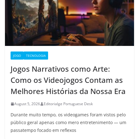
JOGO
TECNOLOGIA
Jogos Narrativos como Arte:
Como os Videojogos Contam as
Melhores Histórias da Nossa Era
August 5, 2026
Editorialge Portuguese Desk
Durante muito tempo, os videogames foram vistos pelo
público geral apenas como mero entretenimento — um
passatempo focado em reflexos