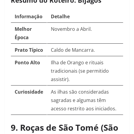
Resumo do Roteiro: Bijagós
Informação
Detalhe
Melhor
Novembro a Abril.
Época
Prato Típico
Caldo de Mancarra.
Ponto Alto
Ilha de Orango e rituais
tradicionais (se permitido
assistir).
Curiosidade
As ilhas são consideradas
sagradas e algumas têm
acesso restrito aos iniciados.
9. Roças de São Tomé (São