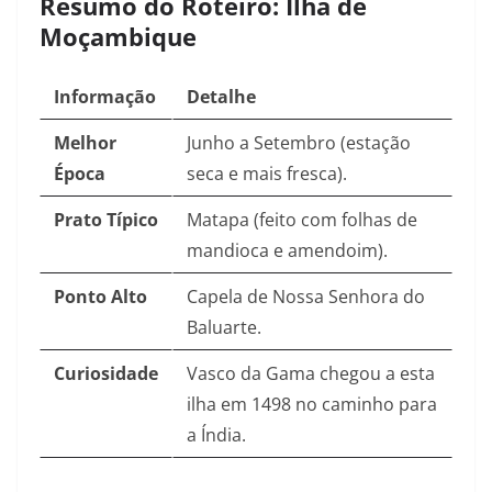
Resumo do Roteiro: Ilha de
Moçambique
Informação
Detalhe
Melhor
Junho a Setembro (estação
Época
seca e mais fresca).
Prato Típico
Matapa (feito com folhas de
mandioca e amendoim).
Ponto Alto
Capela de Nossa Senhora do
Baluarte.
Curiosidade
Vasco da Gama chegou a esta
ilha em 1498 no caminho para
a Índia.