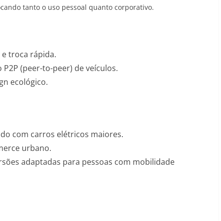
ocando tanto o uso pessoal quanto corporativo.
 e troca rápida.
P2P (peer-to-peer) de veículos.
gn ecológico.
do com carros elétricos maiores
.
mmerce urbano.
rsões adaptadas para pessoas com mobilidade