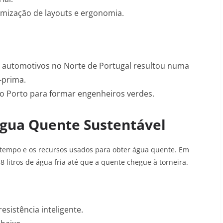
imização de layouts e ergonomia.
 automotivos no Norte de Portugal resultou numa
-prima
.
 do Porto para formar engenheiros verdes.
Água Quente Sustentável
tempo e os recursos usados para obter água quente. Em
 litros de água fria até que a quente chegue à torneira.
esistência inteligente.