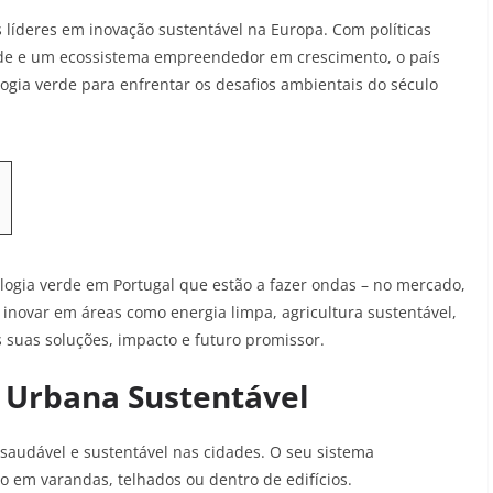
 líderes em inovação sustentável na Europa. Com políticas
erde e um ecossistema empreendedor em crescimento, o país
logia verde para enfrentar os desafios ambientais do século
ologia verde em Portugal que estão a fazer ondas – no mercado,
inovar em áreas como energia limpa, agricultura sustentável,
s suas soluções, impacto e futuro promissor.
a Urbana Sustentável
 saudável e sustentável nas cidades. O seu sistema
 em varandas, telhados ou dentro de edifícios.