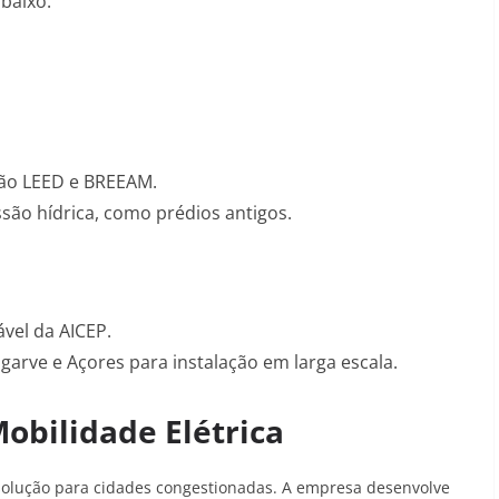
baixo.
ção LEED e BREEAM.
ssão hídrica, como prédios antigos.
vel da AICEP
.
arve e Açores para instalação em larga escala.
Mobilidade Elétrica
solução para cidades congestionadas. A empresa desenvolve