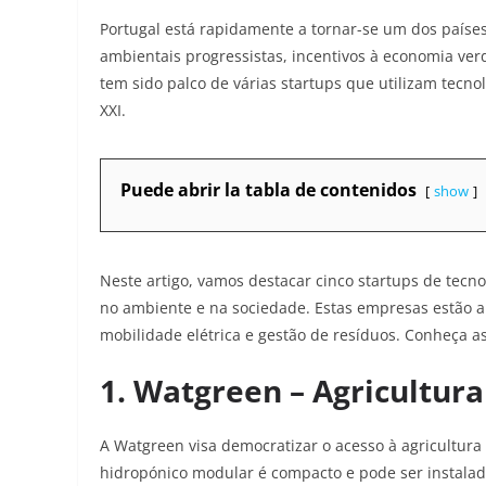
Portugal está rapidamente a tornar-se um dos países
ambientais progressistas, incentivos à economia v
tem sido palco de várias startups que utilizam tecno
XXI.
Puede abrir la tabla de contenidos
show
Neste artigo, vamos destacar cinco startups de tecn
no ambiente e na sociedade. Estas empresas estão a 
mobilidade elétrica e gestão de resíduos. Conheça a
1. Watgreen – Agricultur
A Watgreen visa democratizar o acesso à agricultura
hidropónico modular é compacto e pode ser instalado