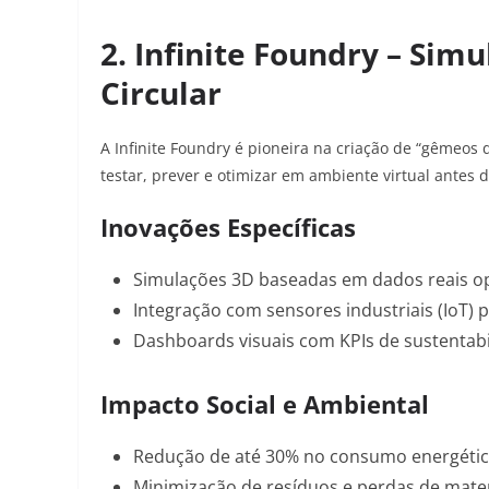
2. Infinite Foundry – Si
Circular
A Infinite Foundry é pioneira na criação de “gêmeos d
testar, prever e otimizar em ambiente virtual antes
Inovações Específicas
Simulações 3D baseadas em dados reais op
Integração com sensores industriais (IoT) 
Dashboards visuais com KPIs de sustentabi
Impacto Social e Ambiental
Redução de até
30% no consumo energéti
Minimização de resíduos e perdas de mater