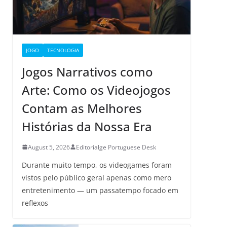
JOGO
TECNOLOGIA
Jogos Narrativos como
Arte: Como os Videojogos
Contam as Melhores
Histórias da Nossa Era
August 5, 2026
Editorialge Portuguese Desk
Durante muito tempo, os videogames foram
vistos pelo público geral apenas como mero
entretenimento — um passatempo focado em
reflexos