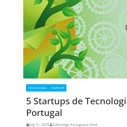
TECNOLOGIA
STARTUPS
5 Startups de Tecnolo
Portugal
July 21, 2025
Editorialge Portuguese Desk