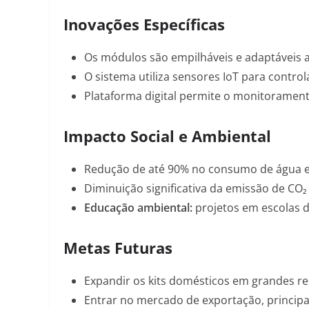
Inovações Específicas
Os módulos são empilháveis e adaptáveis a
O sistema utiliza sensores IoT para contro
Plataforma digital permite o monitorament
Impacto Social e Ambiental
Redução de até
90% no consumo de água
e
Diminuição significativa da emissão de CO₂
Educação ambiental:
projetos em escolas d
Metas Futuras
Expandir os kits domésticos em grandes re
Entrar no mercado de exportação, princip