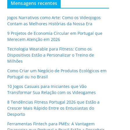
Mensagens recentes
Jogos Narrativos como Arte: Como os Videojogos
Contam as Melhores Histórias da Nossa Era
9 Projetos de Economia Circular em Portugal que
Merecem Atenção em 2026
Tecnologia Wearable para Fitness: Como os
Dispositivos Estão a Personalizar o Treino de
Milhões
Como Criar um Negócio de Produtos Ecológicos em
Portugal ou no Brasil
10 Jogos Casuais para Iniciantes que Vão
Transformar Sua Relação com os Videogames
8 Tendências Fitness Portugal 2026 que Estão a
Crescer Mais Rápido Entre os Entusiastas do
Desporto
Ferramentas Fintech para PMEs: A Vantagem
Financeira que Portugal e Brasil Estão a Descobrir