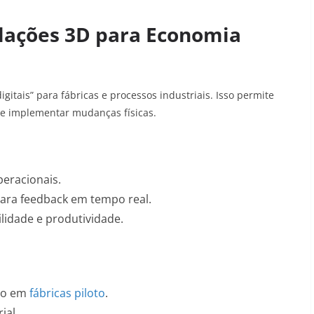
mulações 3D para Economia
igitais” para fábricas e processos industriais. Isso permite
 de implementar mudanças físicas.
eracionais.
para feedback em tempo real.
lidade e produtividade.
co
em
fábricas piloto
.
ial.