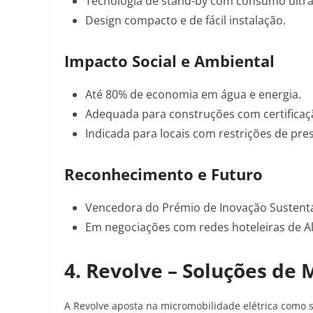
Tecnologia de stand-by com consumo ultra
Design compacto e de fácil instalação.
Impacto Social e Ambiental
Até
80% de economia em água e energia
.
Adequada para construções com certifica
Indicada para locais com restrições de pre
Reconhecimento e Futuro
Vencedora do
Prémio de Inovação Sustentá
Em negociações com redes hoteleiras de Alg
4. Revolve – Soluções de 
A Revolve aposta na micromobilidade elétrica como 