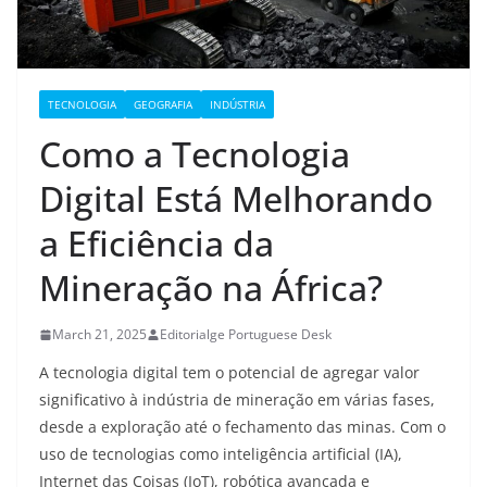
TECNOLOGIA
GEOGRAFIA
INDÚSTRIA
Como a Tecnologia
Digital Está Melhorando
a Eficiência da
Mineração na África?
March 21, 2025
Editorialge Portuguese Desk
A tecnologia digital tem o potencial de agregar valor
significativo à indústria de mineração em várias fases,
desde a exploração até o fechamento das minas. Com o
uso de tecnologias como inteligência artificial (IA),
Internet das Coisas (IoT), robótica avançada e