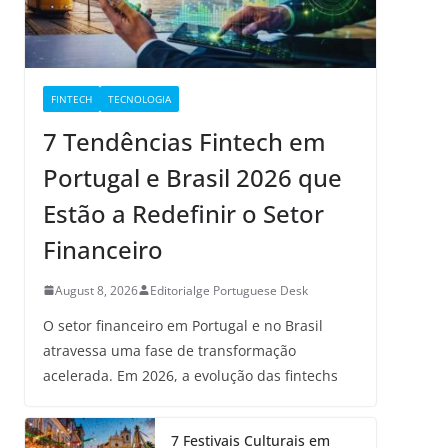
FINTECH
TECNOLOGIA
7 Tendências Fintech em
Portugal e Brasil 2026 que
Estão a Redefinir o Setor
Financeiro
August 8, 2026
Editorialge Portuguese Desk
O setor financeiro em Portugal e no Brasil
atravessa uma fase de transformação
acelerada. Em 2026, a evolução das fintechs
7 Festivais Culturais em