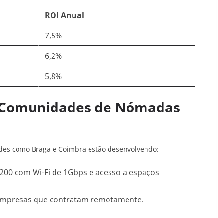
ROI Anual
7,5%
6,2%
5,8%
 Comunidades de Nómadas
des como Braga e Coimbra estão desenvolvendo:
200 com Wi-Fi de 1Gbps e acesso a espaços
a empresas que contratam remotamente
.