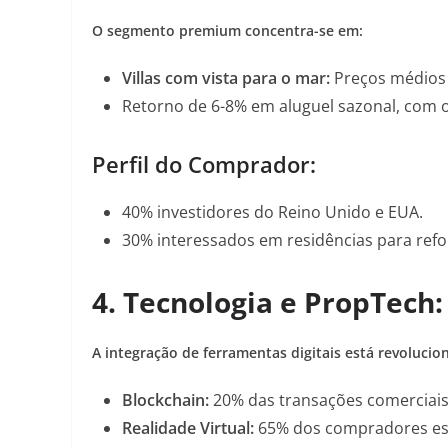
O segmento premium concentra-se em:
Villas com vista para o mar
:
Preços médios 
Retorno de 6-8%
em aluguel sazonal, com 
Perfil do Comprador:
40% investidores do Reino Unido e EUA.
30% interessados em residências para ref
4.
Tecnologia e PropTech:
A integração de ferramentas digitais está revoluci
Blockchain
:
20% das transações comerciais 
Realidade Virtual
:
65% dos compradores est