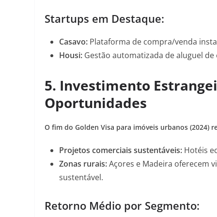
Startups em Destaque:
Casavo
:
Plataforma de compra/venda instan
Housi
:
Gestão automatizada de aluguel de 
5.
Investimento Estrangei
Oportunidades
O fim do Golden Visa para imóveis urbanos (2024) r
Projetos comerciais sustentáveis
:
Hotéis ec
Zonas rurais
:
Açores e Madeira oferecem vi
sustentável
.
Retorno Médio por Segmento: