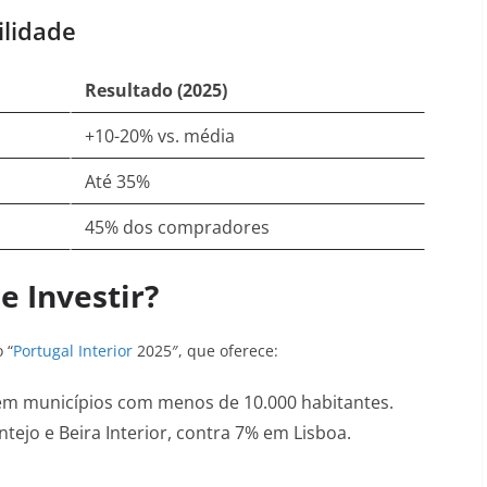
ilidade
Resultado (2025)
+10-20% vs. média
Até 35%
45% dos compradores
de Investir?
 “
Portugal Interior
2025″, que oferece:
em municípios com menos de 10.000 habitantes
.
ntejo e Beira Interior, contra 7% em Lisboa
.