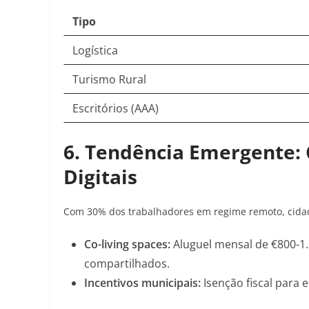
Tipo
Logística
Turismo Rural
Escritórios (AAA)
6.
Tendência Emergente:
Digitais
Com 30% dos trabalhadores em regime remoto, cida
Co-living spaces
:
Aluguel mensal de €800-1.
compartilhados
.
Incentivos municipais
:
Isenção fiscal par