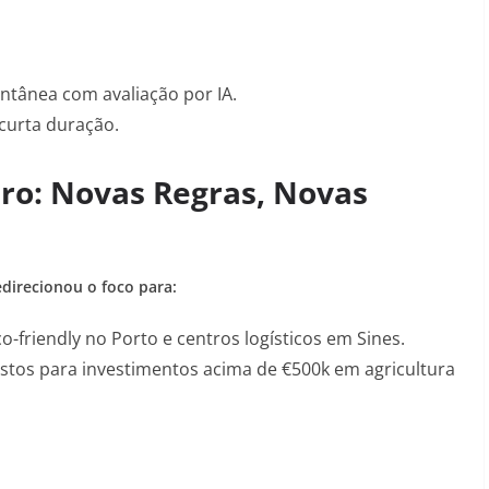
tânea com avaliação por IA.
curta duração
.
ro: Novas Regras, Novas
edirecionou o foco para:
o-friendly no Porto e centros logísticos em Sines
.
stos para investimentos acima de €500k em agricultura