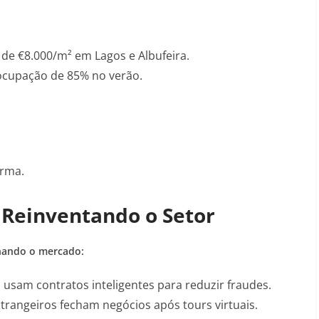
de €8.000/m² em Lagos e Albufeira
.
ocupação de 85% no verão
.
orma
.
 Reinventando o Setor
onando o mercado:
usam contratos inteligentes para reduzir fraudes
.
rangeiros fecham negócios após tours virtuais
.