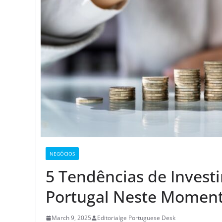
NEGÓCIOS
5 Tendências de Invest
Portugal Neste Momen
March 9, 2025
Editorialge Portuguese Desk