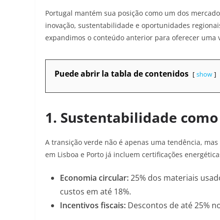
Portugal mantém sua posição como um dos mercados
inovação, sustentabilidade e oportunidades regionai
expandimos o conteúdo anterior para oferecer uma v
Puede abrir la tabla de contenidos
show
1.
Sustentabilidade como
A transição verde não é apenas uma tendência, mas 
em Lisboa e Porto já incluem certificações energéti
Economia circular
:
25% dos materiais usado
custos em até 18%
.
Incentivos fiscais
:
Descontos de até 25% no 