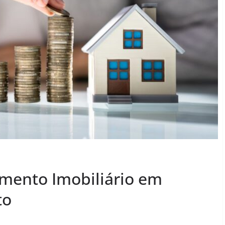
imento Imobiliário em
to