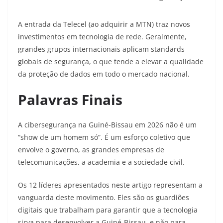
A entrada da Telecel (ao adquirir a MTN) traz novos
investimentos em tecnologia de rede. Geralmente,
grandes grupos internacionais aplicam standards
globais de segurança, o que tende a elevar a qualidade
da proteção de dados em todo o mercado nacional.
Palavras Finais
A cibersegurança na Guiné-Bissau em 2026 não é um
“show de um homem só”. É um esforço coletivo que
envolve o governo, as grandes empresas de
telecomunicações, a academia e a sociedade civil.
Os 12 líderes apresentados neste artigo representam a
vanguarda deste movimento. Eles são os guardiões
digitais que trabalham para garantir que a tecnologia
sirva para desenvolver a Guiné-Bissau, e não para