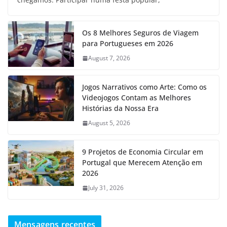
Os 8 Melhores Seguros de Viagem
para Portugueses em 2026
August 7, 2026
Jogos Narrativos como Arte: Como os
Videojogos Contam as Melhores
Histórias da Nossa Era
August 5, 2026
9 Projetos de Economia Circular em
Portugal que Merecem Atenção em
2026
July 31, 2026
Mensagens recentes