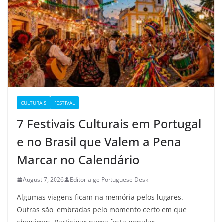
CULTURAIS
FESTIVAL
7 Festivais Culturais em Portugal
e no Brasil que Valem a Pena
Marcar no Calendário
August 7, 2026
Editorialge Portuguese Desk
Algumas viagens ficam na memória pelos lugares.
Outras são lembradas pelo momento certo em que
chegámos. Participar numa festa popular,