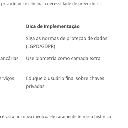
a privacidade e elimina a necessidade de preencher
Dica de Implementação
Siga as normas de proteção de dados
(LGPD/GDPR)
bancárias
Use biometria como camada extra
erviços
Eduque o usuário final sobre chaves
privadas
cê vai a um novo médico, ele raramente tem seu histórico