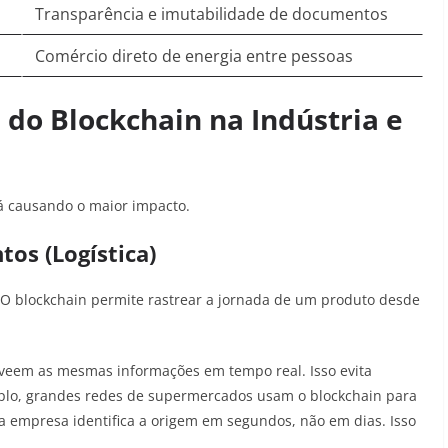
Transparência e imutabilidade de documentos
Comércio direto de energia entre pessoas
s do Blockchain na Indústria e
tá causando o maior impacto.
tos (Logística)
 O blockchain permite rastrear a jornada de um produto desde
e veem as mesmas informações em tempo real. Isso evita
mplo, grandes redes de supermercados usam o blockchain para
a empresa identifica a origem em segundos, não em dias. Isso