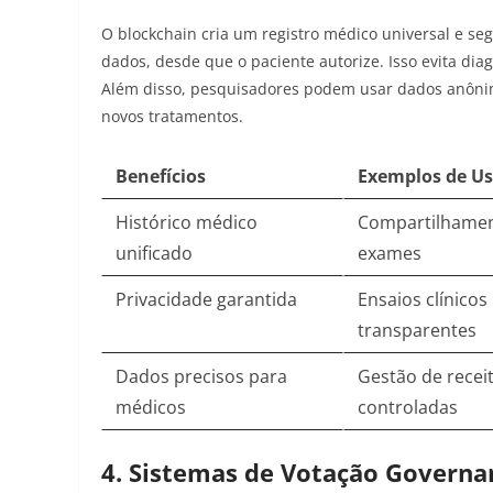
O blockchain cria um registro médico universal e se
dados, desde que o paciente autorize. Isso evita dia
Além disso, pesquisadores podem usar dados anôni
novos tratamentos.
Benefícios
Exemplos de U
Histórico médico
Compartilhame
unificado
exames
Privacidade garantida
Ensaios clínicos
transparentes
Dados precisos para
Gestão de recei
médicos
controladas
4. Sistemas de Votação Govern