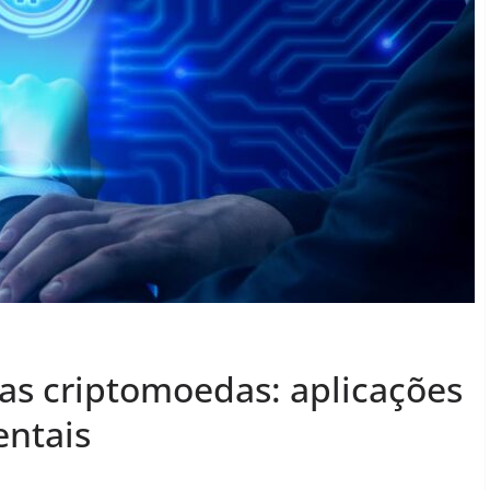
as criptomoedas: aplicações
entais