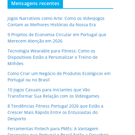
Mensagens recentes
Jogos Narrativos como Arte: Como os Videojogos
Contam as Melhores Histórias da Nossa Era
9 Projetos de Economia Circular em Portugal que
Merecem Atenção em 2026
Tecnologia Wearable para Fitness: Como os
Dispositivos Estão a Personalizar o Treino de
Milhões
Como Criar um Negócio de Produtos Ecológicos em
Portugal ou no Brasil
10 Jogos Casuais para Iniciantes que Vão
Transformar Sua Relação com os Videogames
8 Tendências Fitness Portugal 2026 que Estão a
Crescer Mais Rápido Entre os Entusiastas do
Desporto
Ferramentas Fintech para PMEs: A Vantagem
Financeira que Portugal e Brasil Estão a Descobrir