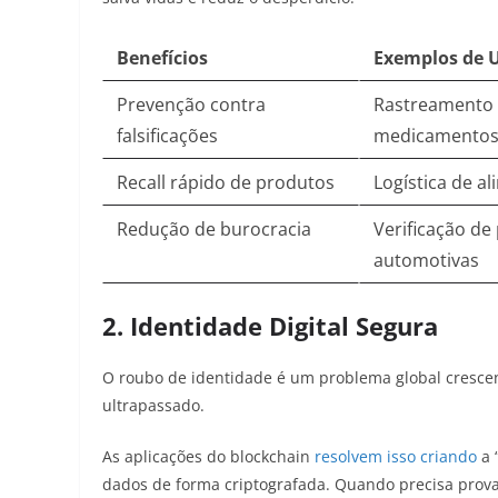
Benefícios
Exemplos de 
Prevenção contra
Rastreamento
falsificações
medicamento
Recall rápido de produtos
Logística de a
Redução de burocracia
Verificação de
automotivas
2. Identidade Digital Segura
O roubo de identidade é um problema global crescen
ultrapassado.
As aplicações do blockchain
resolvem isso criando
a 
dados de forma criptografada. Quando precisa prova