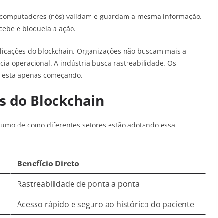
os computadores (nós) validam e guardam a mesma informação.
cebe e bloqueia a ação.
icações do blockchain. Organizações não buscam mais a
cia operacional. A indústria busca rastreabilidade. Os
o está apenas começando.
es do Blockchain
sumo de como diferentes setores estão adotando essa
Benefício Direto
s
Rastreabilidade de ponta a ponta
Acesso rápido e seguro ao histórico do paciente