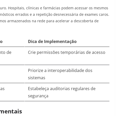
guro. Hospitais, clínicas e farmácias podem acessar os mesmos
gnósticos errados e a repetição desnecessária de exames caros.
mos armazenados na rede para acelerar a descoberta de
so
Dica de Implementação
nto de
Crie permissões temporárias de acesso
Priorize a interoperabilidade dos
sistemas
tas
Estabeleça auditorias regulares de
segurança
amentais