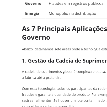
Governo
Fraudes em registros públicos
Energia
Monopólio na distribuição
As 7 Principais Aplicaçõe
Governo
Abaixo, detalhamos sete áreas onde a tecnologia es
1. Gestão da Cadeia de Suprimen
A cadeia de suprimentos global é complexa e opaca.
a fábrica até a prateleira.
Com essa tecnologia, todos os participantes da red
fraudes e garante a qualidade do produto. Por exe
rastrear alimentos. Se houver um lote contaminado, 
salva vidas e reduz o desperdício.