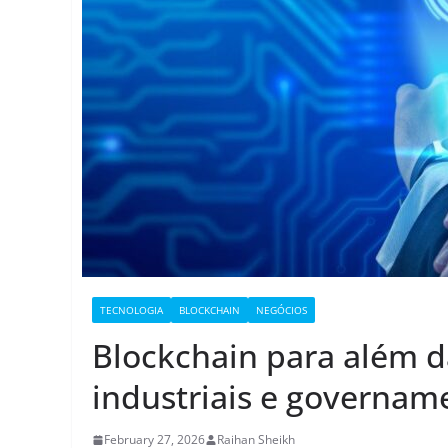
TECNOLOGIA
BLOCKCHAIN
NEGÓCIOS
Blockchain para além d
industriais e governam
February 27, 2026
Raihan Sheikh