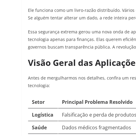
Ele funciona como um livro-razão distribuído. Vári
Se alguém tentar alterar um dado, a rede inteira per
Essa segurança extrema gerou uma nova onda de apl
tecnologia apenas para finanças. Elas querem eficiên
governos buscam transparência pública. A revoluçã
Visão Geral das Aplicaçõ
Antes de mergulharmos nos detalhes, confira um re
tecnologia:
Setor
Principal Problema Resolvido
Logística
Falsificação e perda de produto
Saúde
Dados médicos fragmentados