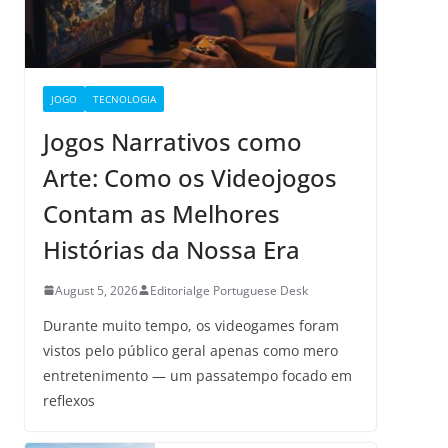
JOGO
TECNOLOGIA
Jogos Narrativos como
Arte: Como os Videojogos
Contam as Melhores
Histórias da Nossa Era
August 5, 2026
Editorialge Portuguese Desk
Durante muito tempo, os videogames foram
vistos pelo público geral apenas como mero
entretenimento — um passatempo focado em
reflexos