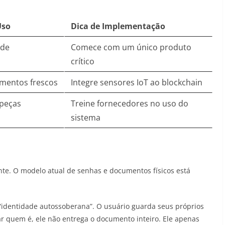
Uso
Dica de Implementação
 de
Comece com um único produto
s
crítico
limentos frescos
Integre sensores IoT ao blockchain
 peças
Treine fornecedores no uso do
sistema
te. O modelo atual de senhas e documentos físicos está
“identidade autossoberana”. O usuário guarda seus próprios
r quem é, ele não entrega o documento inteiro. Ele apenas