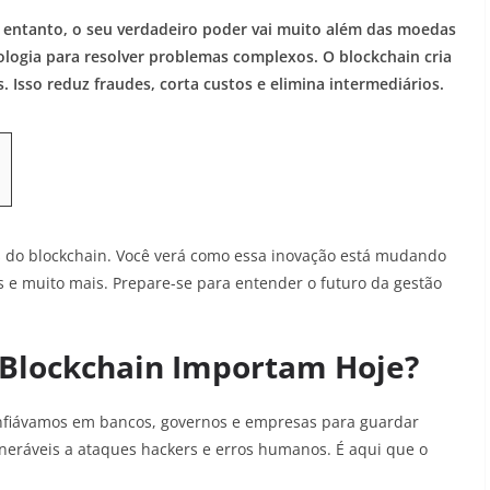
o entanto, o seu verdadeiro poder vai muito além das moedas
ologia para resolver problemas complexos. O blockchain cria
s. Isso reduz fraudes, corta custos e elimina intermediários.
es do blockchain. Você verá como essa inovação está mudando
 e muito mais. Prepare-se para entender o futuro da gestão
 Blockchain Importam Hoje?
onfiávamos em bancos, governos e empresas para guardar
lneráveis a ataques hackers e erros humanos. É aqui que o