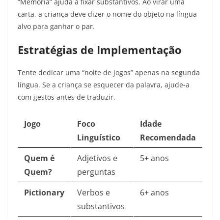
“Memória” ajuda a fixar substantivos. Ao virar uma
carta, a criança deve dizer o nome do objeto na língua
alvo para ganhar o par.
Estratégias de Implementação
Tente dedicar uma “noite de jogos” apenas na segunda
língua. Se a criança se esquecer da palavra, ajude-a
com gestos antes de traduzir.
Jogo
Foco
Idade
Linguístico
Recomendada
Quem é
Adjetivos e
5+ anos
Quem?
perguntas
Pictionary
Verbos e
6+ anos
substantivos