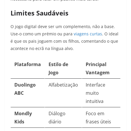
Limites Saudáveis
O jogo digital deve ser um complemento, não a base.
Use-o como um prémio ou para
viagens curtas
. O ideal
é que os pais joguem com os filhos, comentando o que
acontece no ecrã na língua alvo.
Plataforma
Estilo de
Principal
Jogo
Vantagem
Duolingo
Alfabetização
Interface
ABC
muito
intuitiva
Mondly
Diálogo
Foco em
Kids
diário
frases úteis