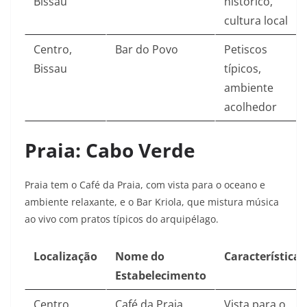
Bissau
histórico,
cultura local
Centro,
Bar do Povo
Petiscos
Bissau
típicos,
ambiente
acolhedor
Praia: Cabo Verde
Praia tem o Café da Praia, com vista para o oceano e
ambiente relaxante, e o Bar Kriola, que mistura música
ao vivo com pratos típicos do arquipélago.
Localização
Nome do
Características
Estabelecimento
Centro,
Café da Praia
Vista para o