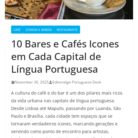
CAFÉ
COMIDA E BEBIDA
RESTAURANTE
10 Bares e Cafés Icones
em Cada Capital de
Língua Portuguesa
November 30, 2025
Editorialge Portuguese Desk
A cultura do café e do bar é um dos pilares mais ricos
da vida urbana nas capitais de língua portuguesa.
Desde Lisboa até Maputo, passando por Luanda, São
Paulo e Brasília, cada cidade tem espaços que se
tornaram verdadeiros ícones, marcando gerações e
servindo como ponto de encontro para artistas,