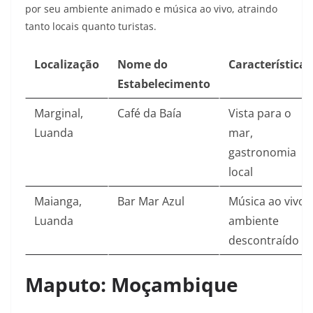
por seu ambiente animado e música ao vivo, atraindo
tanto locais quanto turistas.
Localização
Nome do
Características
Estabelecimento
Marginal,
Café da Baía
Vista para o
Luanda
mar,
gastronomia
local
Maianga,
Bar Mar Azul
Música ao vivo,
Luanda
ambiente
descontraído
Maputo: Moçambique