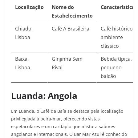
Localização
Nome do
Características
Estabelecimento
Chiado,
Café A Brasileira
Café histórico,
Lisboa
ambiente
clássico
Baixa,
Ginjinha Sem
Bebida típica,
Lisboa
Rival
pequeno
balcão
Luanda: Angola
Em Luanda, o Café da Baía se destaca pela localização
privilegiada à beira-mar, oferecendo vistas
espetaculares e um cardápio que mistura sabores
angolanos e internacionais. O Bar Mar Azul é conhecido