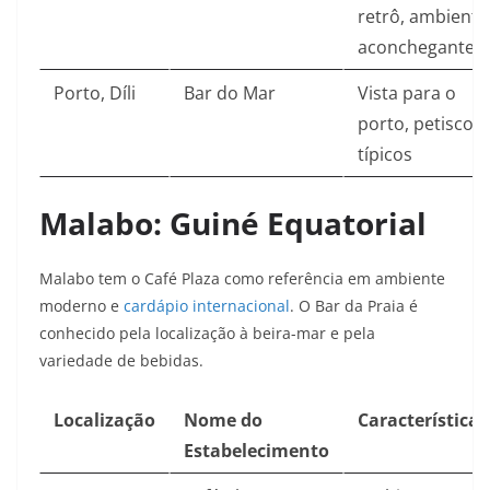
retrô, ambiente
aconchegante
Porto, Díli
Bar do Mar
Vista para o
porto, petiscos
típicos
Malabo: Guiné Equatorial
Malabo tem o Café Plaza como referência em ambiente
moderno e
cardápio internacional
. O Bar da Praia é
conhecido pela localização à beira-mar e pela
variedade de bebidas.
Localização
Nome do
Características
Estabelecimento