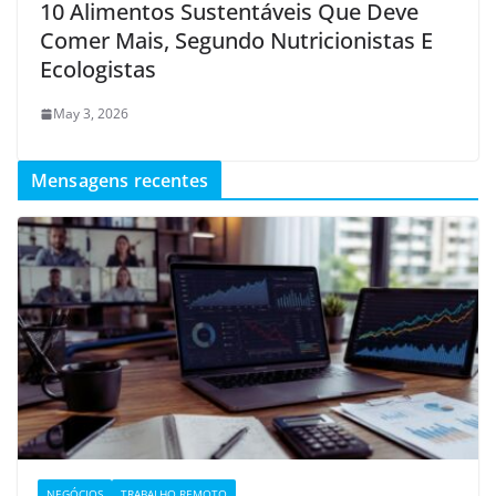
10 Alimentos Sustentáveis ​​Que Deve
Comer Mais, Segundo Nutricionistas E
Ecologistas
May 3, 2026
Mensagens recentes
NEGÓCIOS
TRABALHO REMOTO