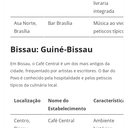
livraria
integrada
Asa Norte,
Bar Brasília
Música ao vivo,
Brasília
petiscos típicos
Bissau: Guiné-Bissau
Em Bissau, o Café Central é um dos mais antigos da
cidade, frequentado por artistas e escritores. O Bar do
Povo é conhecido pela hospitalidade e pelos petiscos
típicos da culinária local.
Localização
Nome do
Características
Estabelecimento
Centro,
Café Central
Ambiente