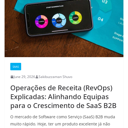
SAAS
June 29, 2026
Sakibuzzaman Shuvo
Operações de Receita (RevOps)
Explicadas: Alinhando Equipas
para o Crescimento de SaaS B2B
O mercado de Software como Serviço (SaaS) B2B muda
muito rápido. Hoje, ter um produto excelente já não