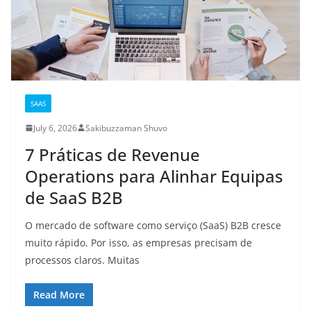
SAAS
July 6, 2026
Sakibuzzaman Shuvo
7 Práticas de Revenue
Operations para Alinhar Equipas
de SaaS B2B
O mercado de software como serviço (SaaS) B2B cresce
muito rápido. Por isso, as empresas precisam de
processos claros. Muitas
Read More