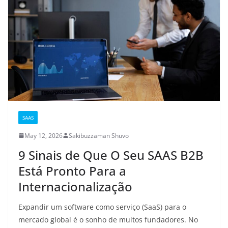
SAAS
May 12, 2026
Sakibuzzaman Shuvo
9 Sinais de Que O Seu SAAS B2B
Está Pronto Para a
Internacionalização
Expandir um software como serviço (SaaS) para o
mercado global é o sonho de muitos fundadores. No