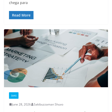
chega para
Read More
SAAS
June 28, 2026
Sakibuzzaman Shuvo