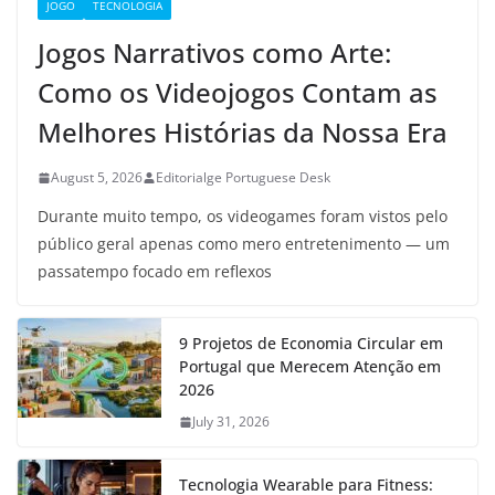
JOGO
TECNOLOGIA
Jogos Narrativos como Arte:
Como os Videojogos Contam as
Melhores Histórias da Nossa Era
August 5, 2026
Editorialge Portuguese Desk
Durante muito tempo, os videogames foram vistos pelo
público geral apenas como mero entretenimento — um
passatempo focado em reflexos
9 Projetos de Economia Circular em
Portugal que Merecem Atenção em
2026
July 31, 2026
Tecnologia Wearable para Fitness: