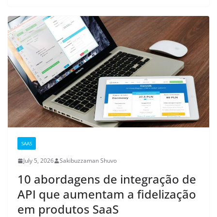
SAAS
July 5, 2026
Sakibuzzaman Shuvo
10 abordagens de integração de
API que aumentam a fidelização
em produtos SaaS