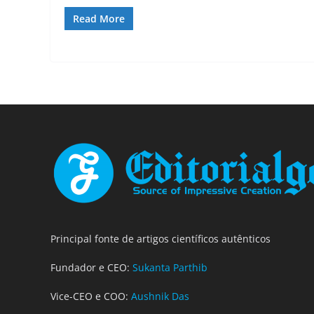
Read More
Principal fonte de artigos científicos autênticos
Fundador e CEO:
Sukanta Parthib
Vice-CEO e COO:
Aushnik Das