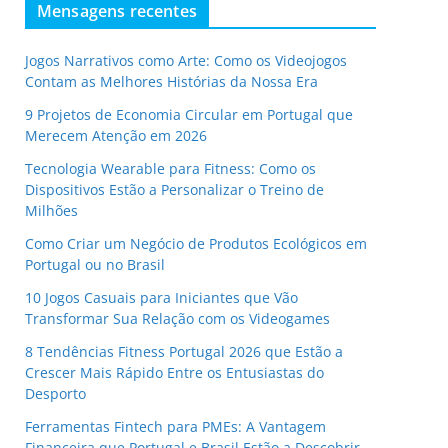
Mensagens recentes
Jogos Narrativos como Arte: Como os Videojogos
Contam as Melhores Histórias da Nossa Era
9 Projetos de Economia Circular em Portugal que
Merecem Atenção em 2026
Tecnologia Wearable para Fitness: Como os
Dispositivos Estão a Personalizar o Treino de
Milhões
Como Criar um Negócio de Produtos Ecológicos em
Portugal ou no Brasil
10 Jogos Casuais para Iniciantes que Vão
Transformar Sua Relação com os Videogames
8 Tendências Fitness Portugal 2026 que Estão a
Crescer Mais Rápido Entre os Entusiastas do
Desporto
Ferramentas Fintech para PMEs: A Vantagem
Financeira que Portugal e Brasil Estão a Descobrir