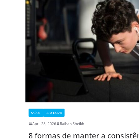
SAÚDE
BEM ESTAR
April 28, 2026
Raihan Sheikh
8 formas de manter a consistên