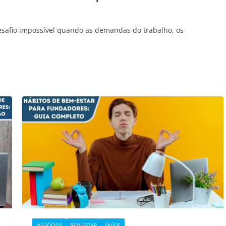
esafio impossível quando as demandas do trabalho, os
NEGÓCIOS
BEM ESTAR
SAÚDE