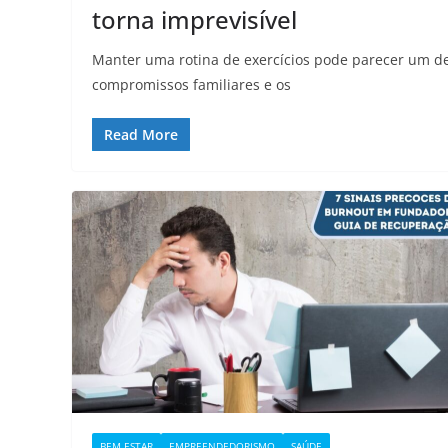
torna imprevisível
Manter uma rotina de exercícios pode parecer um d
compromissos familiares e os
Read More
BEM ESTAR
EMPREENDEDORISMO
SAÚDE