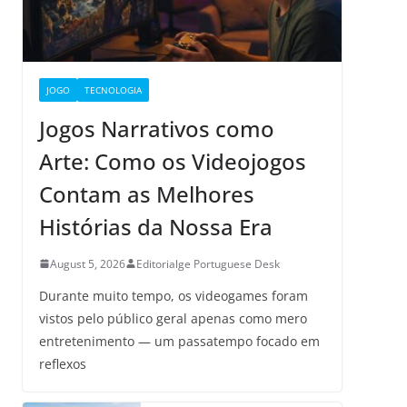
JOGO
TECNOLOGIA
Jogos Narrativos como
Arte: Como os Videojogos
Contam as Melhores
Histórias da Nossa Era
August 5, 2026
Editorialge Portuguese Desk
Durante muito tempo, os videogames foram
vistos pelo público geral apenas como mero
entretenimento — um passatempo focado em
reflexos