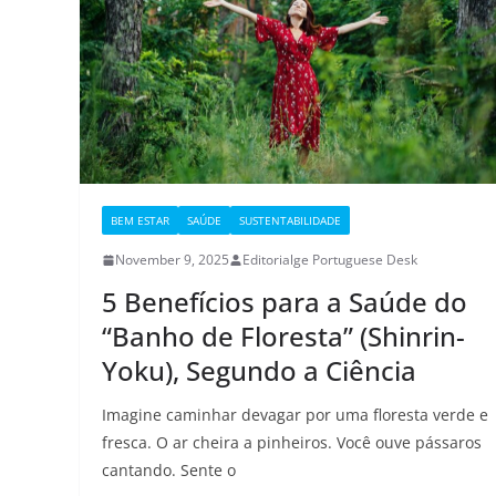
BEM ESTAR
SAÚDE
SUSTENTABILIDADE
November 9, 2025
Editorialge Portuguese Desk
5 Benefícios para a Saúde do
“Banho de Floresta” (Shinrin-
Yoku), Segundo a Ciência
Imagine caminhar devagar por uma floresta verde e
fresca. O ar cheira a pinheiros. Você ouve pássaros
cantando. Sente o