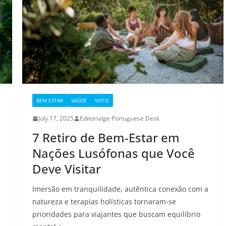
BEM ESTAR
SAÚDE
VISTO
July 17, 2025
Editorialge Portuguese Desk
7 Retiro de Bem-Estar em
Nações Lusófonas que Você
Deve Visitar
Imersão em tranquilidade, autêntica conexão com a
natureza e terapias holísticas tornaram-se
prioridades para viajantes que buscam equilíbrio