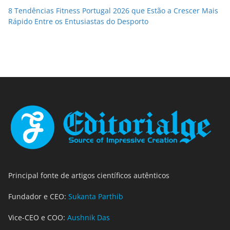
8 Tendências Fitness Portugal 2026 que Estão a Crescer Mais
Rápido Entre os Entusiastas do Desporto
Principal fonte de artigos científicos autênticos
Fundador e CEO:
Sukanta Parthib
Vice-CEO e COO:
Aushnik Das