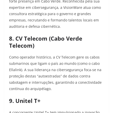
forte presença em Cabo Verde. Reconhecida pela sua
expertise em cibersegurança, a VisionWare atua como
consultora estratégica para o governo e grandes
empresas, recrutando e formando talentos locais em
auditoria e defesa cibernética.
8. CV Telecom (Cabo Verde
Telecom)
Como operador histórico, a CV Telecom gere os cabos
submarinos que ligam o país ao mundo (como o cabo
Ellalink). A sua liderança na cibersegurança foca-se na
proteção destas “autoestradas” de dados contra
sabotagem e interrupções, garantindo a conectividade
contínua do arquipélago.
9. Unitel T+
A concorrente Unitel T+ tem impulsionado a inovação