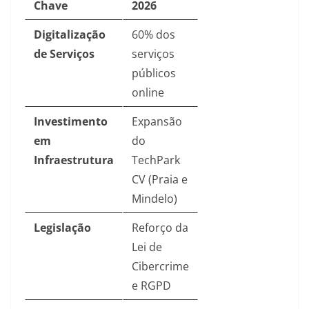
Chave
2026
Digitalização
60% dos
de Serviços
serviços
públicos
online
Investimento
Expansão
em
do
Infraestrutura
TechPark
CV (Praia e
Mindelo)
Legislação
Reforço da
Lei de
Cibercrime
e RGPD