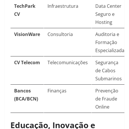
TechPark
Infraestrutura
Data Center
CV
Seguro e
Hosting
VisionWare
Consultoria
Auditoria e
Formação
Especializada
CV Telecom
Telecomunicações
Segurança
de Cabos
Submarinos
Bancos
Finanças
Prevenção
(BCA/BCN)
de Fraude
Online
Educação, Inovação e