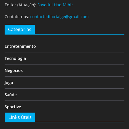
Editor (Atuação):
Sayedul Haq Mihir
Contate-nos:
contacteditorialge@gmail.com
Categorias
Entretenimento
Tecnologia
Negócios
Jogo
Saúde
Sportive
Links úteis