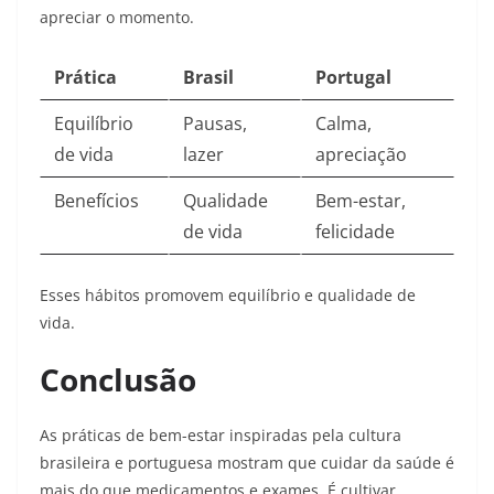
apreciar o momento.
Prática
Brasil
Portugal
Equilíbrio
Pausas,
Calma,
de vida
lazer
apreciação
Benefícios
Qualidade
Bem-estar,
de vida
felicidade
Esses hábitos promovem equilíbrio e qualidade de
vida.​
Conclusão
As práticas de bem-estar inspiradas pela cultura
brasileira e portuguesa mostram que cuidar da saúde é
mais do que medicamentos e exames. É cultivar