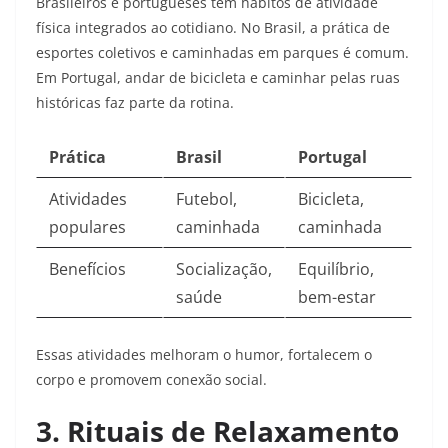
Brasileiros e portugueses têm hábitos de atividade
física integrados ao cotidiano. No Brasil, a prática de
esportes coletivos e caminhadas em parques é comum.
Em Portugal, andar de bicicleta e caminhar pelas ruas
históricas faz parte da rotina.
Prática
Brasil
Portugal
Atividades
Futebol,
Bicicleta,
populares
caminhada
caminhada
Benefícios
Socialização,
Equilíbrio,
saúde
bem-estar
Essas atividades melhoram o humor, fortalecem o
corpo e promovem conexão social.​
3. Rituais de Relaxamento