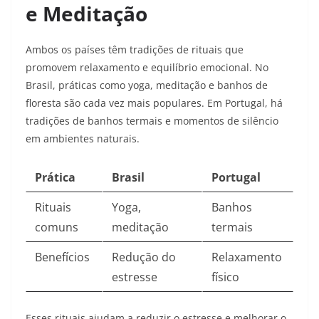
e Meditação
Ambos os países têm tradições de rituais que
promovem relaxamento e equilíbrio emocional. No
Brasil, práticas como yoga, meditação e banhos de
floresta são cada vez mais populares. Em Portugal, há
tradições de banhos termais e momentos de silêncio
em ambientes naturais.
Prática
Brasil
Portugal
Rituais
Yoga,
Banhos
comuns
meditação
termais
Benefícios
Redução do
Relaxamento
estresse
físico
Esses rituais ajudam a reduzir o estresse e melhorar o