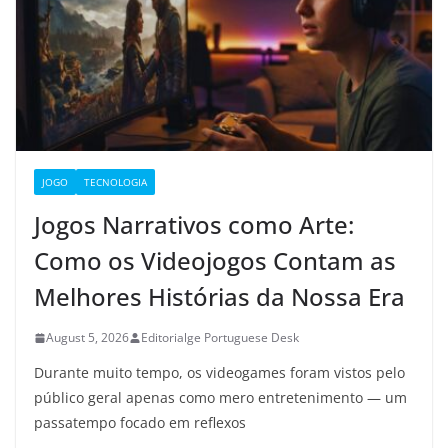
JOGO
TECNOLOGIA
Jogos Narrativos como Arte:
Como os Videojogos Contam as
Melhores Histórias da Nossa Era
August 5, 2026
Editorialge Portuguese Desk
Durante muito tempo, os videogames foram vistos pelo
público geral apenas como mero entretenimento — um
passatempo focado em reflexos