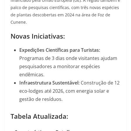
financiado pela União Europeia (UE)
. A região também é
palco de pesquisas científicas, com três novas espécies
de plantas descobertas em 2024 na área de Foz de
Cunene
.
Novas Iniciativas:
Expedições Científicas para Turistas:
Programas de 3 dias onde visitantes ajudam
pesquisadores a monitorar espécies
endêmicas
.
Infraestrutura Sustentável:
Construção de 12
eco-lodges até 2026, com energia solar e
gestão de resíduos
.
Tabela Atualizada: