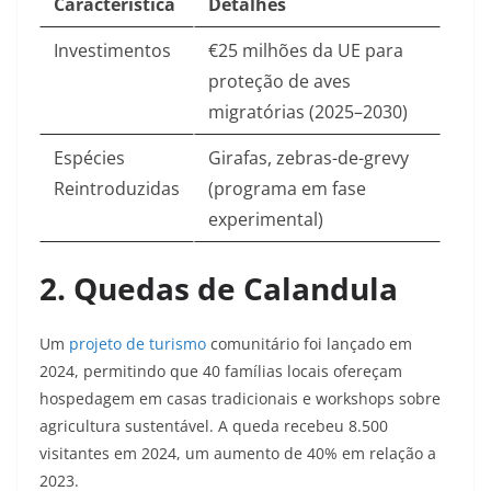
Característica
Detalhes
Investimentos
€25 milhões da UE para
proteção de aves
migratórias (2025–2030)
Espécies
Girafas, zebras-de-grevy
Reintroduzidas
(programa em fase
experimental)
2. Quedas de Calandula
Um
projeto de turismo
comunitário foi lançado em
2024, permitindo que 40 famílias locais ofereçam
hospedagem em casas tradicionais e workshops sobre
agricultura sustentável. A queda recebeu 8.500
visitantes em 2024, um aumento de 40% em relação a
2023
.