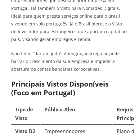
empreendedores que desejam abrir empresa em
Portugal. Há também o Visto para Nômades Digitais,
ideal para quem presta serviços online para o Brasil
vivendo em solo português. Já o Brasil oferece o Visto
de Investidor para estrangeiros que aportam capital no
país, visando gerar empregos e renda.
Não tente “dar um jeito”. A imigração irregular pode
barrar o crescimento da sua empresa e impedir a
abertura de contas bancárias corporativas.
Principais Vistos Disponíveis
(Foco em Portugal)
Tipo de
Público-Alvo
Requisit
Visto
Principal
Visto D2
Empreendedores
Plano de