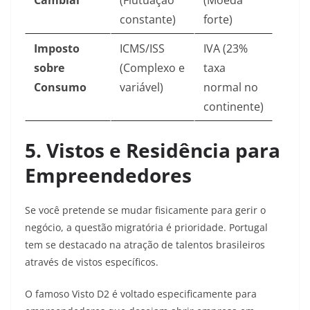
Cambial
(Flutuação
(Moeda
constante)
forte)
Imposto
ICMS/ISS
IVA (23%
sobre
(Complexo e
taxa
Consumo
variável)
normal no
continente)
5. Vistos e Residência para
Empreendedores
Se você pretende se mudar fisicamente para gerir o
negócio, a questão migratória é prioridade. Portugal
tem se destacado na atração de talentos brasileiros
através de vistos específicos.
O famoso Visto D2 é voltado especificamente para