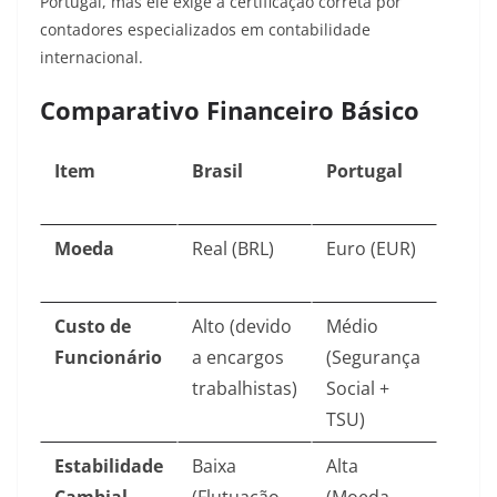
Portugal, mas ele exige a certificação correta por
contadores especializados em contabilidade
internacional.
Comparativo Financeiro Básico
Item
Brasil
Portugal
Moeda
Real (BRL)
Euro (EUR)
Custo de
Alto (devido
Médio
Funcionário
a encargos
(Segurança
trabalhistas)
Social +
TSU)
Estabilidade
Baixa
Alta