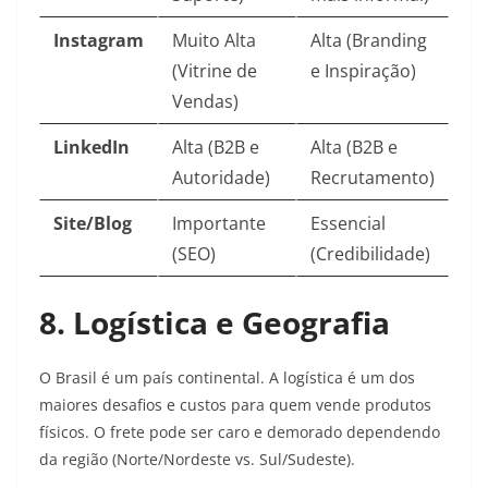
Instagram
Muito Alta
Alta (Branding
(Vitrine de
e Inspiração)
Vendas)
LinkedIn
Alta (B2B e
Alta (B2B e
Autoridade)
Recrutamento)
Site/Blog
Importante
Essencial
(SEO)
(Credibilidade)
8. Logística e Geografia
O Brasil é um país continental. A logística é um dos
maiores desafios e custos para quem vende produtos
físicos. O frete pode ser caro e demorado dependendo
da região (Norte/Nordeste vs. Sul/Sudeste).