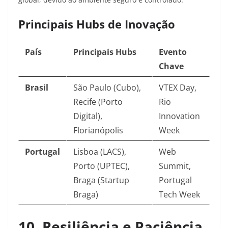
Principais Hubs de Inovação
País
Principais Hubs
Evento
Chave
Brasil
São Paulo (Cubo),
VTEX Day,
Recife (Porto
Rio
Digital),
Innovation
Florianópolis
Week
Portugal
Lisboa (LACS),
Web
Porto (UPTEC),
Summit,
Braga (Startup
Portugal
Braga)
Tech Week
10. Resiliência e Paciência