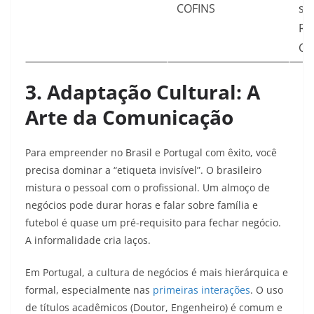
COFINS
so
Re
Col
3. Adaptação Cultural: A
Arte da Comunicação
Para empreender no Brasil e Portugal com êxito, você
precisa dominar a “etiqueta invisível”. O brasileiro
mistura o pessoal com o profissional. Um almoço de
negócios pode durar horas e falar sobre família e
futebol é quase um pré-requisito para fechar negócio.
A informalidade cria laços.
Em Portugal, a cultura de negócios é mais hierárquica e
formal, especialmente nas
primeiras interações
. O uso
de títulos acadêmicos (Doutor, Engenheiro) é comum e