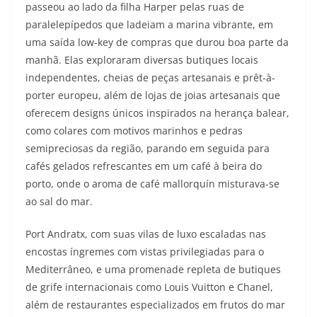
passeou ao lado da filha Harper pelas ruas de
paralelepípedos que ladeiam a marina vibrante, em
uma saída low-key de compras que durou boa parte da
manhã. Elas exploraram diversas butiques locais
independentes, cheias de peças artesanais e prêt-à-
porter europeu, além de lojas de joias artesanais que
oferecem designs únicos inspirados na herança balear,
como colares com motivos marinhos e pedras
semipreciosas da região, parando em seguida para
cafés gelados refrescantes em um café à beira do
porto, onde o aroma de café mallorquín misturava-se
ao sal do mar.
Port Andratx, com suas vilas de luxo escaladas nas
encostas íngremes com vistas privilegiadas para o
Mediterrâneo, e uma promenade repleta de butiques
de grife internacionais como Louis Vuitton e Chanel,
além de restaurantes especializados em frutos do mar