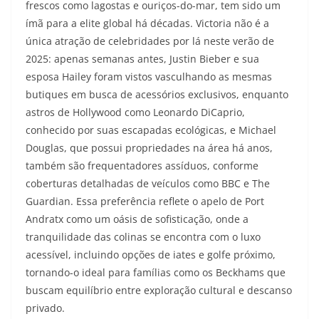
frescos como lagostas e ouriços-do-mar, tem sido um
ímã para a elite global há décadas. Victoria não é a
única atração de celebridades por lá neste verão de
2025: apenas semanas antes, Justin Bieber e sua
esposa Hailey foram vistos vasculhando as mesmas
butiques em busca de acessórios exclusivos, enquanto
astros de Hollywood como Leonardo DiCaprio,
conhecido por suas escapadas ecológicas, e Michael
Douglas, que possui propriedades na área há anos,
também são frequentadores assíduos, conforme
coberturas detalhadas de veículos como BBC e The
Guardian. Essa preferência reflete o apelo de Port
Andratx como um oásis de sofisticação, onde a
tranquilidade das colinas se encontra com o luxo
acessível, incluindo opções de iates e golfe próximo,
tornando-o ideal para famílias como os Beckhams que
buscam equilíbrio entre exploração cultural e descanso
privado.