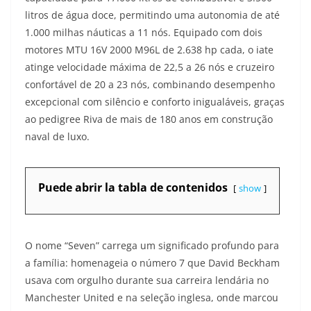
litros de água doce, permitindo uma autonomia de até
1.000 milhas náuticas a 11 nós. Equipado com dois
motores MTU 16V 2000 M96L de 2.638 hp cada, o iate
atinge velocidade máxima de 22,5 a 26 nós e cruzeiro
confortável de 20 a 23 nós, combinando desempenho
excepcional com silêncio e conforto inigualáveis, graças
ao pedigree Riva de mais de 180 anos em construção
naval de luxo.
Puede abrir la tabla de contenidos
show
O nome “Seven” carrega um significado profundo para
a família: homenageia o número 7 que David Beckham
usava com orgulho durante sua carreira lendária no
Manchester United e na seleção inglesa, onde marcou