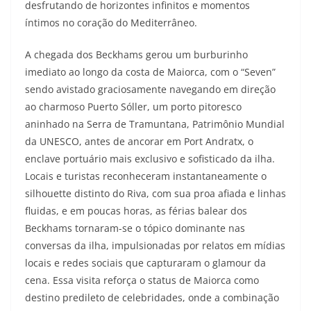
desfrutando de horizontes infinitos e momentos
íntimos no coração do Mediterrâneo.
A chegada dos Beckhams gerou um burburinho
imediato ao longo da costa de Maiorca, com o “Seven”
sendo avistado graciosamente navegando em direção
ao charmoso Puerto Sóller, um porto pitoresco
aninhado na Serra de Tramuntana, Patrimônio Mundial
da UNESCO, antes de ancorar em Port Andratx, o
enclave portuário mais exclusivo e sofisticado da ilha.
Locais e turistas reconheceram instantaneamente o
silhouette distinto do Riva, com sua proa afiada e linhas
fluidas, e em poucas horas, as férias balear dos
Beckhams tornaram-se o tópico dominante nas
conversas da ilha, impulsionadas por relatos em mídias
locais e redes sociais que capturaram o glamour da
cena. Essa visita reforça o status de Maiorca como
destino predileto de celebridades, onde a combinação