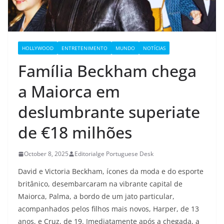
HOLLYWOOD
ENTRETENIMENTO
MUNDO
NOTÍCIAS
Família Beckham chega
a Maiorca em
deslumbrante superiate
de €18 milhões
October 8, 2025
Editorialge Portuguese Desk
David e Victoria Beckham, ícones da moda e do esporte
britânico, desembarcaram na vibrante capital de
Maiorca, Palma, a bordo de um jato particular,
acompanhados pelos filhos mais novos, Harper, de 13
anos, e Cruz, de 19. Imediatamente após a chegada, a