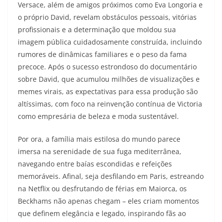
Versace, além de amigos próximos como Eva Longoria e
o próprio David, revelam obstáculos pessoais, vitórias
profissionais e a determinação que moldou sua
imagem pública cuidadosamente construída, incluindo
rumores de dinâmicas familiares e o peso da fama
precoce. Após o sucesso estrondoso do documentário
sobre David, que acumulou milhões de visualizações e
memes virais, as expectativas para essa produção são
altíssimas, com foco na reinvenção contínua de Victoria
como empresária de beleza e moda sustentável.
Por ora, a família mais estilosa do mundo parece
imersa na serenidade de sua fuga mediterrânea,
navegando entre baías escondidas e refeições
memoráveis. Afinal, seja desfilando em Paris, estreando
na Netflix ou desfrutando de férias em Maiorca, os
Beckhams não apenas chegam – eles criam momentos
que definem elegância e legado, inspirando fãs ao