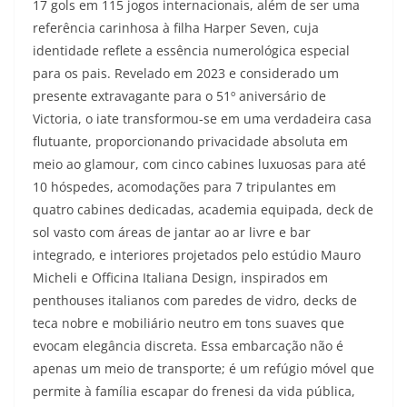
17 gols em 115 jogos internacionais, além de ser uma
referência carinhosa à filha Harper Seven, cuja
identidade reflete a essência numerológica especial
para os pais. Revelado em 2023 e considerado um
presente extravagante para o 51º aniversário de
Victoria, o iate transformou-se em uma verdadeira casa
flutuante, proporcionando privacidade absoluta em
meio ao glamour, com cinco cabines luxuosas para até
10 hóspedes, acomodações para 7 tripulantes em
quatro cabines dedicadas, academia equipada, deck de
sol vasto com áreas de jantar ao ar livre e bar
integrado, e interiores projetados pelo estúdio Mauro
Micheli e Officina Italiana Design, inspirados em
penthouses italianos com paredes de vidro, decks de
teca nobre e mobiliário neutro em tons suaves que
evocam elegância discreta. Essa embarcação não é
apenas um meio de transporte; é um refúgio móvel que
permite à família escapar do frenesi da vida pública,