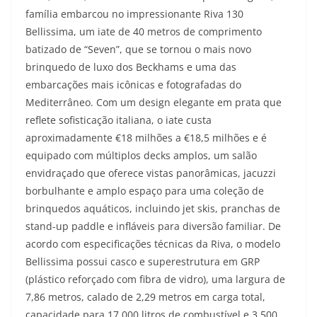
família embarcou no impressionante Riva 130
Bellissima, um iate de 40 metros de comprimento
batizado de “Seven”, que se tornou o mais novo
brinquedo de luxo dos Beckhams e uma das
embarcações mais icônicas e fotografadas do
Mediterrâneo. Com um design elegante em prata que
reflete sofisticação italiana, o iate custa
aproximadamente €18 milhões a €18,5 milhões e é
equipado com múltiplos decks amplos, um salão
envidraçado que oferece vistas panorâmicas, jacuzzi
borbulhante e amplo espaço para uma coleção de
brinquedos aquáticos, incluindo jet skis, pranchas de
stand-up paddle e infláveis para diversão familiar. De
acordo com especificações técnicas da Riva, o modelo
Bellissima possui casco e superestrutura em GRP
(plástico reforçado com fibra de vidro), uma largura de
7,86 metros, calado de 2,29 metros em carga total,
capacidade para 17.000 litros de combustível e 3.500