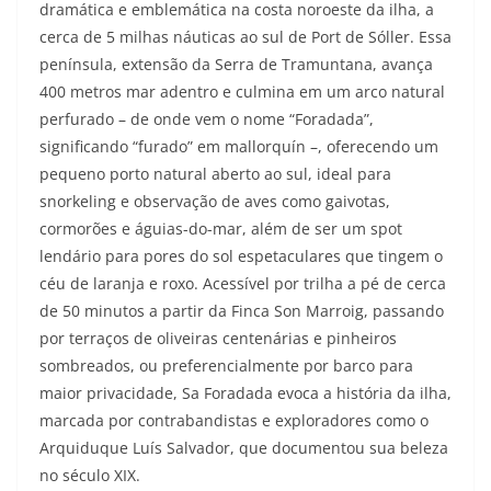
dramática e emblemática na costa noroeste da ilha, a
cerca de 5 milhas náuticas ao sul de Port de Sóller. Essa
península, extensão da Serra de Tramuntana, avança
400 metros mar adentro e culmina em um arco natural
perfurado – de onde vem o nome “Foradada”,
significando “furado” em mallorquín –, oferecendo um
pequeno porto natural aberto ao sul, ideal para
snorkeling e observação de aves como gaivotas,
cormorões e águias-do-mar, além de ser um spot
lendário para pores do sol espetaculares que tingem o
céu de laranja e roxo. Acessível por trilha a pé de cerca
de 50 minutos a partir da Finca Son Marroig, passando
por terraços de oliveiras centenárias e pinheiros
sombreados, ou preferencialmente por barco para
maior privacidade, Sa Foradada evoca a história da ilha,
marcada por contrabandistas e exploradores como o
Arquiduque Luís Salvador, que documentou sua beleza
no século XIX.