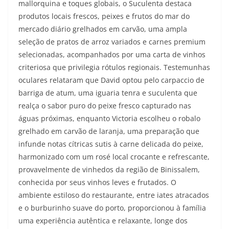
mallorquina e toques globais, o Suculenta destaca
produtos locais frescos, peixes e frutos do mar do
mercado diário grelhados em carvão, uma ampla
seleção de pratos de arroz variados e carnes premium
selecionadas, acompanhados por uma carta de vinhos
criteriosa que privilegia rótulos regionais. Testemunhas
oculares relataram que David optou pelo carpaccio de
barriga de atum, uma iguaria tenra e suculenta que
realça o sabor puro do peixe fresco capturado nas
águas próximas, enquanto Victoria escolheu o robalo
grelhado em carvão de laranja, uma preparação que
infunde notas cítricas sutis à carne delicada do peixe,
harmonizado com um rosé local crocante e refrescante,
provavelmente de vinhedos da região de Binissalem,
conhecida por seus vinhos leves e frutados. O
ambiente estiloso do restaurante, entre iates atracados
e o burburinho suave do porto, proporcionou à família
uma experiência autêntica e relaxante, longe dos