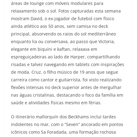
áreas de lounge com móveis modulares para
relaxamento sob o sol. Fotos capturadas esta semana
mostram David, o ex-jogador de futebol com físico
ainda atlético aos 50 anos, sem camisa no deck
principal, absorvendo os raios do sol mediterrâneo
enquanto lia ou conversava, ao passo que Victoria,
elegante em biquíni e kaftan, relaxava em
espreguiçadeiras ao lado de Harper, compartilhando
risadas e talvez navegando em tablets com inspirações
de moda. Cruz, o filho músico de 19 anos que segue
carreira como cantor e guitarrista, foi visto realizando
flexões intensas no deck superior antes de mergulhar
nas águas cristalinas, destacando o foco da família em
saúde e atividades físicas mesmo em férias.
O itinerário mallorquín dos Beckhams inclui tardes
indolentes no mar, com o “Seven” ancorado em pontos
icônicos como Sa Foradada, uma formação rochosa