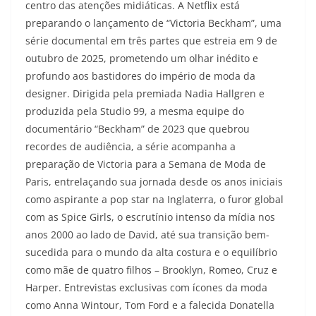
centro das atenções midiáticas. A Netflix está
preparando o lançamento de “Victoria Beckham”, uma
série documental em três partes que estreia em 9 de
outubro de 2025, prometendo um olhar inédito e
profundo aos bastidores do império de moda da
designer. Dirigida pela premiada Nadia Hallgren e
produzida pela Studio 99, a mesma equipe do
documentário “Beckham” de 2023 que quebrou
recordes de audiência, a série acompanha a
preparação de Victoria para a Semana de Moda de
Paris, entrelaçando sua jornada desde os anos iniciais
como aspirante a pop star na Inglaterra, o furor global
com as Spice Girls, o escrutínio intenso da mídia nos
anos 2000 ao lado de David, até sua transição bem-
sucedida para o mundo da alta costura e o equilíbrio
como mãe de quatro filhos – Brooklyn, Romeo, Cruz e
Harper. Entrevistas exclusivas com ícones da moda
como Anna Wintour, Tom Ford e a falecida Donatella