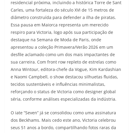
residencial próxima, incluindo a histórica Torre de Sant
Carles, uma fortaleza do século XVI de 15 metros de
diâmetro construída para defender a ilha de piratas.
Essa pausa em Maiorca representa um merecido
respiro para Victoria, logo após sua participação de
destaque na Semana de Moda de Paris, onde
apresentou a coleção Primavera/Verão 2026 em um
desfile aclamado como um dos mais impactantes de
sua carreira. Com front row repleto de estrelas como
Anna Wintour, editora-chefe da Vogue, Kim Kardashian
e Naomi Campbell, o show destacou silhuetas fluidas,
tecidos sustentáveis e influências minimalistas,
reforçando o status de Victoria como designer global
séria, conforme análises especializadas da indústria.
O iate “Seven” já se consolidou como uma assinatura
dos Beckhams. Mais cedo este ano, Victoria celebrou
seus 51 anos a bordo, compartilhando fotos raras da