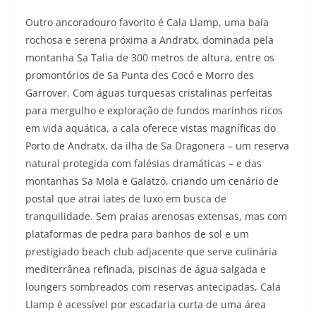
Outro ancoradouro favorito é Cala Llamp, uma baía
rochosa e serena próxima a Andratx, dominada pela
montanha Sa Talia de 300 metros de altura, entre os
promontórios de Sa Punta des Cocó e Morro des
Garrover. Com águas turquesas cristalinas perfeitas
para mergulho e exploração de fundos marinhos ricos
em vida aquática, a cala oferece vistas magníficas do
Porto de Andratx, da ilha de Sa Dragonera – um reserva
natural protegida com falésias dramáticas – e das
montanhas Sa Mola e Galatzó, criando um cenário de
postal que atrai iates de luxo em busca de
tranquilidade. Sem praias arenosas extensas, mas com
plataformas de pedra para banhos de sol e um
prestigiado beach club adjacente que serve culinária
mediterrânea refinada, piscinas de água salgada e
loungers sombreados com reservas antecipadas, Cala
Llamp é acessível por escadaria curta de uma área