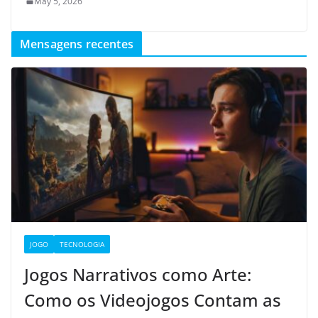
May 5, 2026
Mensagens recentes
JOGO
TECNOLOGIA
Jogos Narrativos como Arte:
Como os Videojogos Contam as