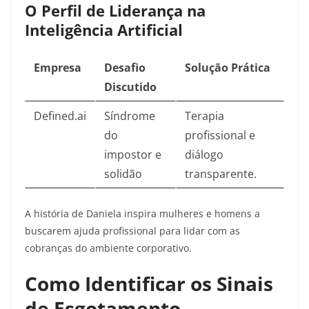
O Perfil de Liderança na
Inteligência Artificial
Empresa
Desafio
Solução Prática
Discutido
Defined.ai
Síndrome
Terapia
do
profissional e
impostor e
diálogo
solidão
transparente.
A história de Daniela inspira mulheres e homens a
buscarem ajuda profissional para lidar com as
cobranças do ambiente corporativo.
Como Identificar os Sinais
de Esgotamento