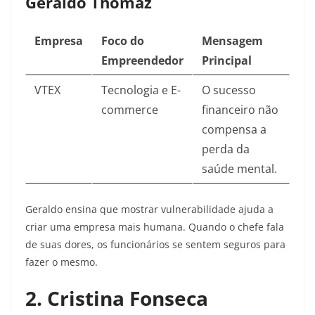
Geraldo Thomaz
Empresa
Foco do
Mensagem
Empreendedor
Principal
VTEX
Tecnologia e E-
O sucesso
commerce
financeiro não
compensa a
perda da
saúde mental.
Geraldo ensina que mostrar vulnerabilidade ajuda a
criar uma empresa mais humana. Quando o chefe fala
de suas dores, os funcionários se sentem seguros para
fazer o mesmo.
2. Cristina Fonseca