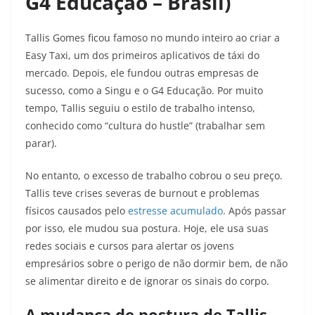
G4 Educação – Brasil)
Tallis Gomes ficou famoso no mundo inteiro ao criar a
Easy Taxi, um dos primeiros aplicativos de táxi do
mercado. Depois, ele fundou outras empresas de
sucesso, como a Singu e o G4 Educação. Por muito
tempo, Tallis seguiu o estilo de trabalho intenso,
conhecido como “cultura do hustle” (trabalhar sem
parar).
No entanto, o excesso de trabalho cobrou o seu preço.
Tallis teve crises severas de burnout e problemas
físicos causados pelo
estresse acumulado
. Após passar
por isso, ele mudou sua postura. Hoje, ele usa suas
redes sociais e cursos para alertar os jovens
empresários sobre o perigo de não dormir bem, de não
se alimentar direito e de ignorar os sinais do corpo.
A mudança de postura de Tallis