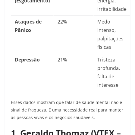
(Esgotamento)
energia,
irritabilidade
Ataques de
22%
Medo
Pânico
intenso,
palpitações
físicas
Depressão
21%
Tristeza
profunda,
falta de
interesse
Esses dados mostram que falar de saúde mental não é
sinal de fraqueza. É uma necessidade real para manter
as pessoas vivas e os negócios saudáveis.
1. Geraldo Thomaz (VTEX –