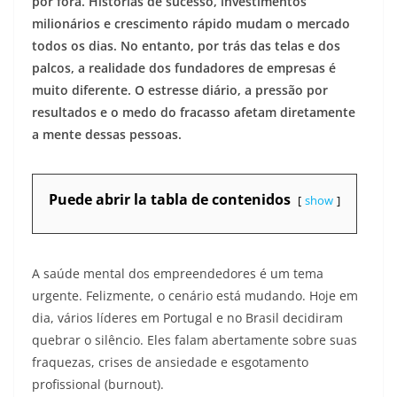
por fora. Histórias de sucesso, investimentos
milionários e crescimento rápido mudam o mercado
todos os dias. No entanto, por trás das telas e dos
palcos, a realidade dos fundadores de empresas é
muito diferente. O estresse diário, a pressão por
resultados e o medo do fracasso afetam diretamente
a mente dessas pessoas.
Puede abrir la tabla de contenidos
show
A saúde mental dos empreendedores é um tema
urgente. Felizmente, o cenário está mudando. Hoje em
dia, vários líderes em Portugal e no Brasil decidiram
quebrar o silêncio. Eles falam abertamente sobre suas
fraquezas, crises de ansiedade e esgotamento
profissional (burnout).