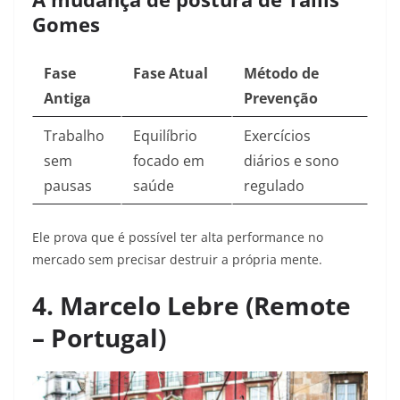
Gomes
Fase
Fase Atual
Método de
Antiga
Prevenção
Trabalho
Equilíbrio
Exercícios
sem
focado em
diários e sono
pausas
saúde
regulado
Ele prova que é possível ter alta performance no
mercado sem precisar destruir a própria mente.
4. Marcelo Lebre (Remote
– Portugal)