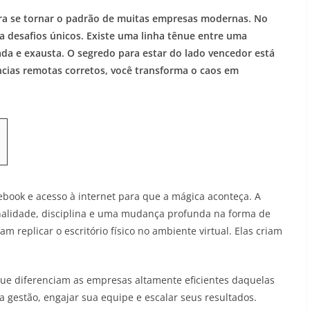
ra se tornar o padrão de muitas empresas modernas. No
a desafios únicos. Existe uma linha tênue entre uma
ada e exausta. O segredo para estar do lado vencedor está
ncias remotas corretos, você transforma o caos em
ebook e acesso à internet para que a mágica aconteça. A
onalidade, disciplina e uma mudança profunda na forma de
 replicar o escritório físico no ambiente virtual. Elas criam
 que diferenciam as empresas altamente eficientes daquelas
 gestão, engajar sua equipe e escalar seus resultados.