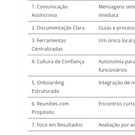
1. Comunicação
Mensagens sem
Assíncrona
imediata
2. Documentação Clara
Guias e process
3. Ferramentas
Um único local 
Centralizadas
4. Cultura de Confiança
Autonomia para
funcionários
5. Onboarding
Integração de n
Estruturado
6. Reuniões com
Encontros curto
Propósito
7. Foco em Resultados
Avaliação por e