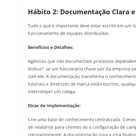
Hábito 2: Documentação Clara e
Tudo o que é importante deve estar escrito em um loc
funcionamento de equipes distribuídas.
Benefícios e Detalhes:
Agências que não documentam processos dependem ex
ônibus”: se um funcionário chave sair da empresa (
com ele. A documentação transforma o conhecimento
tutoriais e diretrizes de marca estão escritos, qua
interromper um colega.
Dicas de Implementação:
Crie uma base de conhecimento centralizada. Comec
de relatórios para clientes ou a configuração de ca
constantemente. A documentação nunca está finaliza