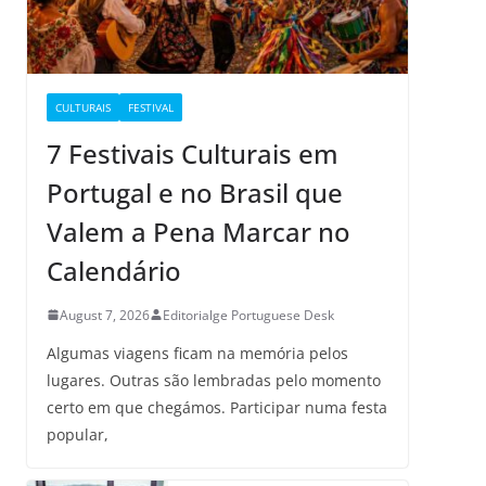
CULTURAIS
FESTIVAL
7 Festivais Culturais em
Portugal e no Brasil que
Valem a Pena Marcar no
Calendário
August 7, 2026
Editorialge Portuguese Desk
Algumas viagens ficam na memória pelos
lugares. Outras são lembradas pelo momento
certo em que chegámos. Participar numa festa
popular,