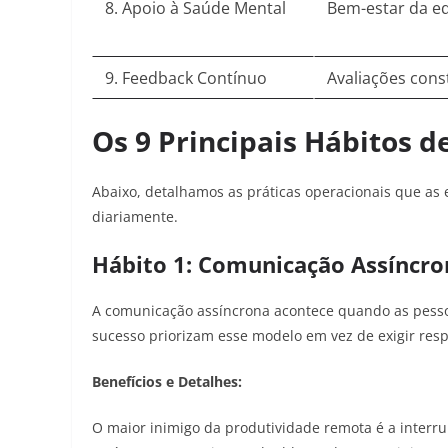
8. Apoio à Saúde Mental
Bem-estar da e
9. Feedback Contínuo
Avaliações cons
Os 9 Principais Hábitos 
Abaixo, detalhamos as práticas operacionais que a
diariamente.
Hábito 1: Comunicação Assíncron
A comunicação assíncrona acontece quando as pess
sucesso priorizam esse modelo em vez de exigir resp
Benefícios e Detalhes:
O maior inimigo da produtividade remota é a inter