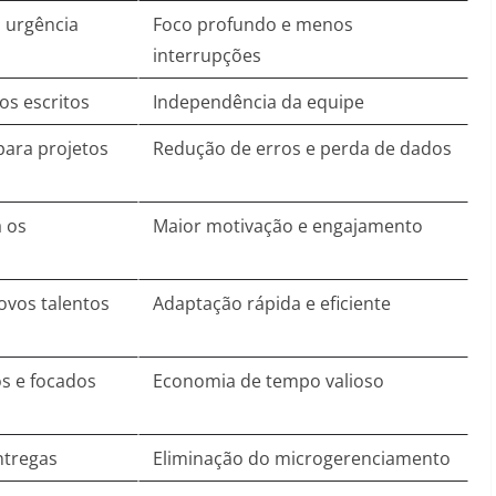
 urgência
Foco profundo e menos
interrupções
os escritos
Independência da equipe
para projetos
Redução de erros e perda de dados
 os
Maior motivação e engajamento
ovos talentos
Adaptação rápida e eficiente
s e focados
Economia de tempo valioso
ntregas
Eliminação do microgerenciamento