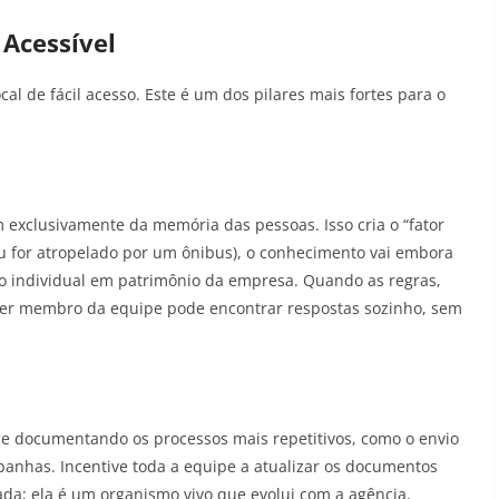
 Acessível
al de fácil acesso. Este é um dos pilares mais fortes para o
clusivamente da memória das pessoas. Isso cria o “fator
ou for atropelado por um ônibus), o conhecimento vai embora
 individual em patrimônio da empresa. Quando as regras,
lquer membro da equipe pode encontrar respostas sozinho, sem
e documentando os processos mais repetitivos, como o envio
mpanhas. Incentive toda a equipe a atualizar os documentos
da; ela é um organismo vivo que evolui com a agência.