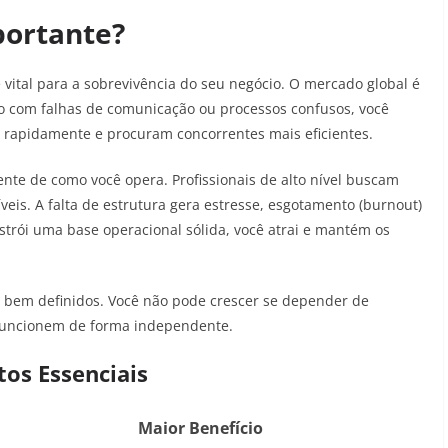
portante?
vital para a sobrevivência do seu negócio. O mercado global é
o com falhas de comunicação ou processos confusos, você
 rapidamente e procuram concorrentes mais eficientes.
nte de como você opera. Profissionais de alto nível buscam
veis. A falta de estrutura gera estresse, esgotamento (burnout)
strói uma base operacional sólida, você atrai e mantém os
os bem definidos. Você não pode crescer se depender de
 funcionem de forma independente.
tos Essenciais
Maior Benefício