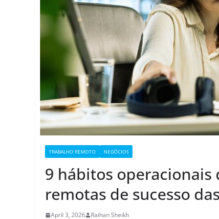
TRABALHO REMOTO
NEGÓCIOS
9 hábitos operacionais
remotas de sucesso das
April 3, 2026
Raihan Sheikh