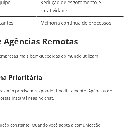
quipe
Redução de esgotamento e
rotatividade
tantes
Melhoria contínua de processos
de Agências Remotas
s empresas mais bem-sucedidas do mundo utilizam
a Prioritária
oas não precisam responder imediatamente. Agências de
ostas instantâneas no chat.
rupção constante. Quando você adota a comunicação