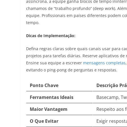
assíncrona, a equipe ganha blocos de tempo ininterr
chamamos de “trabalho profundo” (deep work). Além d
equipe. Profissionais em países diferentes podem 
tempo.
Dicas de Implementação:
Defina regras claras sobre quais canais usar para c
projetos para tarefas diárias. Reserve aplicativos 
Ensine sua equipe a escrever
mensagens completas
evitando o ping-pong de perguntas e respostas.
Ponto Chave
Descrição Prá
Ferramentas Ideais
Basecamp, Twis
Maior Vantagem
Respeito aos 
O Que Evitar
Exigir respos