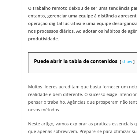
O trabalho remoto deixou de ser uma tendência pa
entanto, gerenciar uma equipe à distância apresent
operação digital lucrativa e uma equipe desorganiz
nos processos diários. Ao adotar os hábitos de agê
produtividade.
Puede abrir la tabla de contenidos
show
Muitos líderes acreditam que basta fornecer um not
realidade é bem diferente. O sucesso exige intenci
pensar o trabalho. Agências que prosperam não tentam
novos métodos.
Neste artigo, vamos explorar as práticas essenciais
que apenas sobrevivem. Prepare-se para otimizar sua