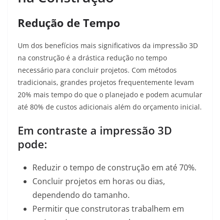
Redução de Tempo
Um dos benefícios mais significativos da impressão 3D
na construção é a drástica redução no tempo
necessário para concluir projetos. Com métodos
tradicionais, grandes projetos frequentemente levam
20% mais tempo do que o planejado e podem acumular
até 80% de custos adicionais além do orçamento inicial
.
Em contraste a impressão 3D
pode:
Reduzir o tempo de construção em até 70%.
Concluir projetos em horas ou dias,
dependendo do tamanho.
Permitir que construtoras trabalhem em