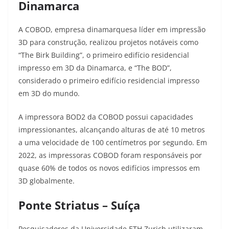
Dinamarca
A COBOD, empresa dinamarquesa líder em impressão
3D para construção, realizou projetos notáveis como
“The Birk Building”, o primeiro edifício residencial
impresso em 3D da Dinamarca, e “The BOD”,
considerado o primeiro edifício residencial impresso
em 3D do mundo
.
A impressora BOD2 da COBOD possui capacidades
impressionantes, alcançando alturas de até 10 metros
a uma velocidade de 100 centímetros por segundo. Em
2022, as impressoras COBOD foram responsáveis por
quase 60% de todos os novos edifícios impressos em
3D globalmente
.
Ponte Striatus – Suíça
Pesquisadores da Universidade ETH Zurich utilizaram