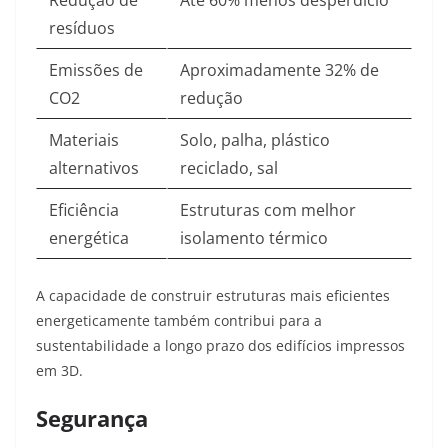
Redução de
Até 60% menos desperdício
resíduos
Emissões de
Aproximadamente 32% de
CO2
redução
Materiais
Solo, palha, plástico
alternativos
reciclado, sal
Eficiência
Estruturas com melhor
energética
isolamento térmico
A capacidade de construir estruturas mais eficientes
energeticamente também contribui para a
sustentabilidade a longo prazo dos edifícios impressos
em 3D
.
Segurança