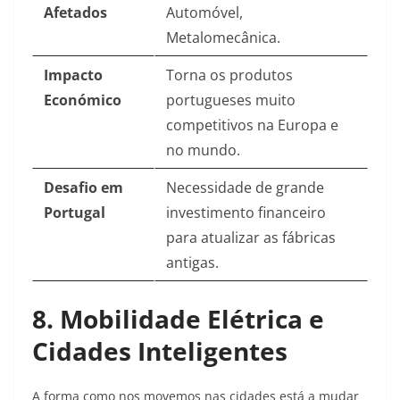
Afetados
Automóvel,
Metalomecânica.
Impacto
Torna os produtos
Económico
portugueses muito
competitivos na Europa e
no mundo.
Desafio em
Necessidade de grande
Portugal
investimento financeiro
para atualizar as fábricas
antigas.
8. Mobilidade Elétrica e
Cidades Inteligentes
A forma como nos movemos nas cidades está a mudar