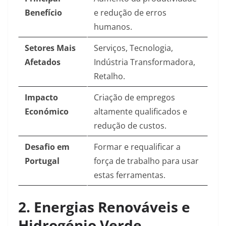
Benefício
e redução de erros
humanos.
Setores Mais
Serviços, Tecnologia,
Afetados
Indústria Transformadora,
Retalho.
Impacto
Criação de empregos
Económico
altamente qualificados e
redução de custos.
Desafio em
Formar e requalificar a
Portugal
força de trabalho para usar
estas ferramentas.
2. Energias Renováveis e
Hidrogénio Verde