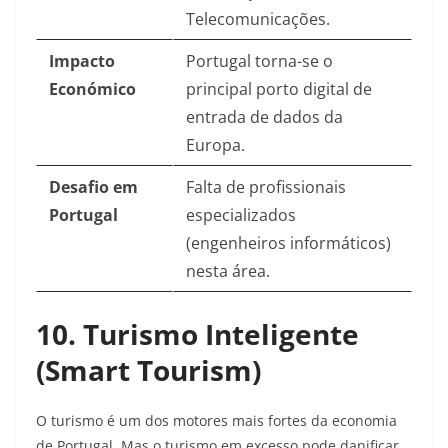
Telecomunicações.
Impacto
Portugal torna-se o
Económico
principal porto digital de
entrada de dados da
Europa.
Desafio em
Falta de profissionais
Portugal
especializados
(engenheiros informáticos)
nesta área.
10. Turismo Inteligente
(Smart Tourism)
O turismo é um dos motores mais fortes da economia
de Portugal. Mas o turismo em excesso pode danificar