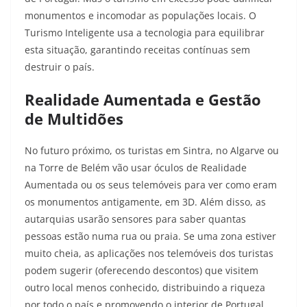
monumentos e incomodar as populações locais. O
Turismo Inteligente usa a tecnologia para equilibrar
esta situação, garantindo receitas contínuas sem
destruir o país.
Realidade Aumentada e Gestão
de Multidões
No futuro próximo, os turistas em Sintra, no Algarve ou
na Torre de Belém vão usar óculos de Realidade
Aumentada ou os seus telemóveis para ver como eram
os monumentos antigamente, em 3D. Além disso, as
autarquias usarão sensores para saber quantas
pessoas estão numa rua ou praia. Se uma zona estiver
muito cheia, as aplicações nos telemóveis dos turistas
podem sugerir (oferecendo descontos) que visitem
outro local menos conhecido, distribuindo a riqueza
por todo o país e promovendo o interior de Portugal.