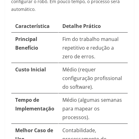
configurar o robô. Em pouco tempo, o processo será
automático.
Característica
Detalhe Prático
Principal
Fim do trabalho manual
Benefício
repetitivo e redução a
zero de erros.
Custo Inicial
Médio (requer
configuração profissional
do software).
Tempo de
Médio (algumas semanas
Implementação
para mapear os
processos).
Melhor Caso de
Contabilidade,