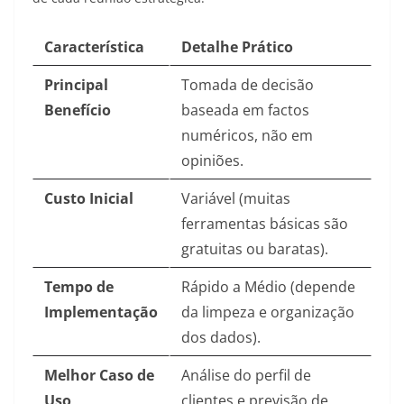
Característica
Detalhe Prático
Principal
Tomada de decisão
Benefício
baseada em factos
numéricos, não em
opiniões.
Custo Inicial
Variável (muitas
ferramentas básicas são
gratuitas ou baratas).
Tempo de
Rápido a Médio (depende
Implementação
da limpeza e organização
dos dados).
Melhor Caso de
Análise do perfil de
Uso
clientes e previsão de