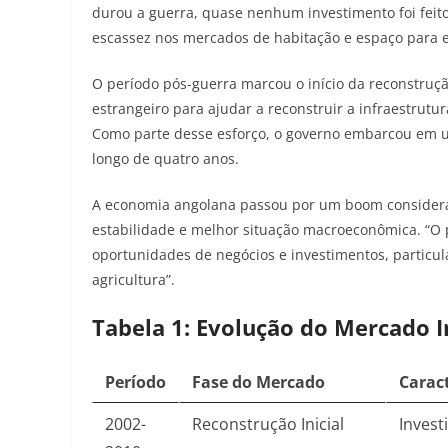
durou a guerra, quase nenhum investimento foi feit
escassez nos mercados de habitação e espaço para es
O período pós-guerra marcou o início da reconstruç
estrangeiro para ajudar a reconstruir a infraestru
Como parte desse esforço, o governo embarcou em 
longo de quatro anos
.
A economia angolana passou por um boom consideráve
estabilidade e melhor situação macroeconômica. “O
oportunidades de negócios e investimentos, particul
agricultura”
.
Tabela 1: Evolução do Mercado I
Período
Fase do Mercado
Caract
2002-
Reconstrução Inicial
Invest