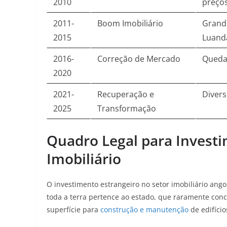
2010
preço
2011-
Boom Imobiliário
Grande
2015
Luand
2016-
Correção de Mercado
Queda 
2020
2021-
Recuperação e
Divers
2025
Transformação
Quadro Legal para Investi
Imobiliário
O investimento estrangeiro no setor imobiliário ang
toda a terra pertence ao estado, que raramente conc
superfície para
construção e manutenção
de edifício