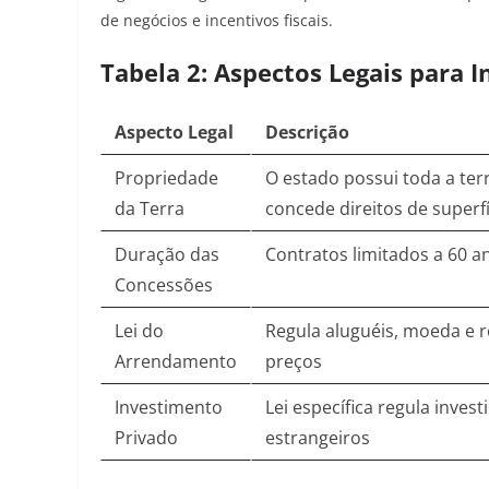
de negócios e incentivos fiscais
.
Tabela 2: Aspectos Legais para I
Aspecto Legal
Descrição
Propriedade
O estado possui toda a ter
da Terra
concede direitos de superfí
Duração das
Contratos limitados a 60 a
Concessões
Lei do
Regula aluguéis, moeda e r
Arrendamento
preços
Investimento
Lei específica regula inves
Privado
estrangeiros