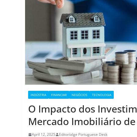
INDÚSTRIA
FINANCIAR
NEGÓCIOS
TECNOLOGIA
O Impacto dos Investim
Mercado Imobiliário de
April 12, 2025
Editorialge Portuguese Desk