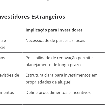
nvestidores Estrangeiros
Implicação para Investidores
ra e
Necessidade de parcerias locais
cie
nos
Possibilidade de renovação permite
planejamento de longo prazo
evisões de
Estrutura clara para investimentos em
propriedades de aluguel
timentos
Define procedimentos e incentivos