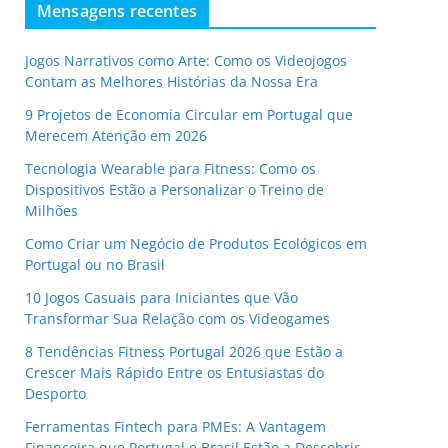
Mensagens recentes
Jogos Narrativos como Arte: Como os Videojogos
Contam as Melhores Histórias da Nossa Era
9 Projetos de Economia Circular em Portugal que
Merecem Atenção em 2026
Tecnologia Wearable para Fitness: Como os
Dispositivos Estão a Personalizar o Treino de
Milhões
Como Criar um Negócio de Produtos Ecológicos em
Portugal ou no Brasil
10 Jogos Casuais para Iniciantes que Vão
Transformar Sua Relação com os Videogames
8 Tendências Fitness Portugal 2026 que Estão a
Crescer Mais Rápido Entre os Entusiastas do
Desporto
Ferramentas Fintech para PMEs: A Vantagem
Financeira que Portugal e Brasil Estão a Descobrir