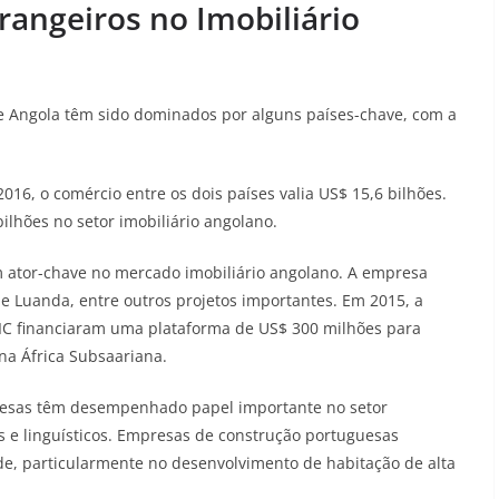
trangeiros no Imobiliário
de Angola têm sido dominados por alguns países-chave, com a
016, o comércio entre os dois países valia US$ 15,6 bilhões.
bilhões no setor imobiliário angolano
.
m ator-chave no mercado imobiliário angolano. A empresa
e Luanda, entre outros projetos importantes. Em 2015, a
ITIC financiaram uma plataforma de US$ 300 milhões para
 na África Subsaariana
.
uesas têm desempenhado papel importante no setor
os e linguísticos. Empresas de construção portuguesas
de, particularmente no desenvolvimento de habitação de alta