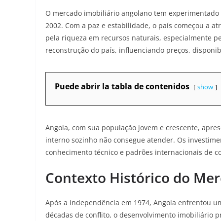
O mercado imobiliário angolano tem experimentado tr
2002. Com a paz e estabilidade, o país começou a at
pela riqueza em recursos naturais, especialmente p
reconstrução do país, influenciando preços, disponi
Puede abrir la tabla de contenidos
show
Angola, com sua população jovem e crescente, apre
interno sozinho não consegue atender. Os investimen
conhecimento técnico e padrões internacionais de co
Contexto Histórico do Mer
Após a independência em 1974, Angola enfrentou um 
décadas de conflito, o desenvolvimento imobiliário 