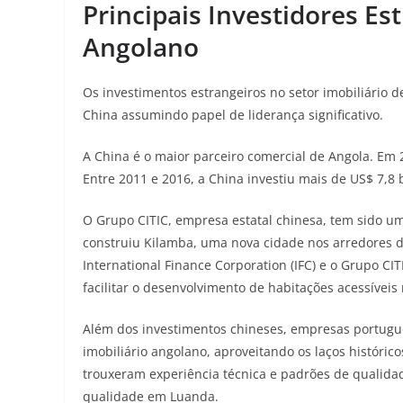
Principais Investidores Es
Angolano
Os investimentos estrangeiros no setor imobiliário 
China assumindo papel de liderança significativo.
A China é o maior parceiro comercial de Angola. Em 2
Entre 2011 e 2016, a China investiu mais de US$ 7,8 
O Grupo CITIC, empresa estatal chinesa, tem sido u
construiu Kilamba, uma nova cidade nos arredores d
International Finance Corporation (IFC) e o Grupo C
facilitar o desenvolvimento de habitações acessíveis
Além dos investimentos chineses, empresas portug
imobiliário angolano, aproveitando os laços históric
trouxeram experiência técnica e padrões de qualida
qualidade em Luanda
.