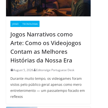
JOGO
TECNOLOGIA
Jogos Narrativos como
Arte: Como os Videojogos
Contam as Melhores
Histórias da Nossa Era
August 5, 2026
Editorialge Portuguese Desk
Durante muito tempo, os videogames foram
vistos pelo público geral apenas como mero
entretenimento — um passatempo focado em
reflexos