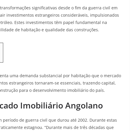
ansformações significativas desde o fim da guerra civil em
rair investimentos estrangeiros consideráveis, impulsionados
etróleo. Estes investimentos têm papel fundamental na
bilidade de habitação e qualidade das construções.
senta uma demanda substancial por habitação que o mercado
tos estrangeiros tornaram-se essenciais, trazendo capital,
nstrução para o desenvolvimento imobiliário do país.
cado Imobiliário Angolano
período de guerra civil que durou até 2002. Durante estas
praticamente estagnou. “Durante mais de três décadas que