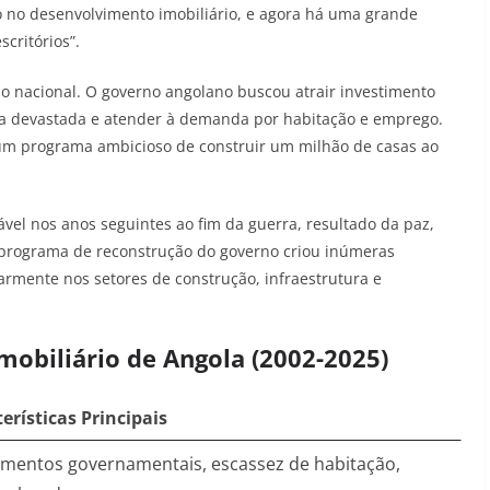
o no desenvolvimento imobiliário, e agora há uma grande
critórios”
.
ão nacional. O governo angolano buscou atrair investimento
tura devastada e atender à demanda por habitação e emprego.
um programa ambicioso de construir um milhão de casas ao
l nos anos seguintes ao fim da guerra, resultado da paz,
 programa de reconstrução do governo criou inúmeras
armente nos setores de construção, infraestrutura e
mobiliário de Angola (2002-2025)
erísticas Principais
imentos governamentais, escassez de habitação,