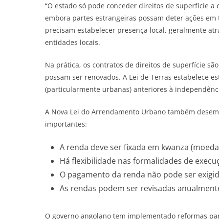
“O estado só pode conceder direitos de superfície 
embora partes estrangeiras possam deter ações em 
precisam estabelecer presença local, geralmente a
entidades locais.
Na prática, os contratos de direitos de superfície 
possam ser renovados. A Lei de Terras estabelece e
(particularmente urbanas) anteriores à independênc
A Nova Lei do Arrendamento Urbano também desempe
importantes:
A renda deve ser fixada em kwanza (moeda
Há flexibilidade nas formalidades de execu
O pagamento da renda não pode ser exigid
As rendas podem ser revisadas anualment
O governo angolano tem implementado reformas para 