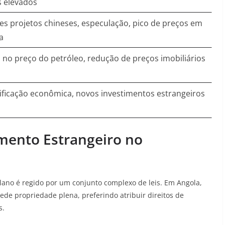
s elevados
s projetos chineses, especulação, pico de preços em
a
no preço do petróleo, redução de preços imobiliários
ificação econômica, novos investimentos estrangeiros
mento Estrangeiro no
olano é regido por um conjunto complexo de leis. Em Angola,
ede propriedade plena, preferindo atribuir direitos de
s
.