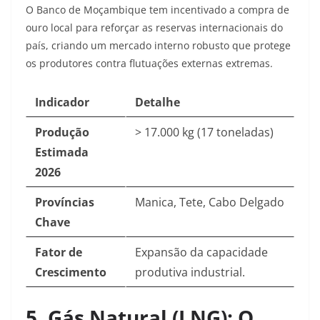
O Banco de Moçambique tem incentivado a compra de
ouro local para reforçar as reservas internacionais do
país, criando um mercado interno robusto que protege
os produtores contra flutuações externas extremas.
Indicador
Detalhe
Produção
> 17.000 kg (17 toneladas)
Estimada
2026
Províncias
Manica, Tete, Cabo Delgado
Chave
Fator de
Expansão da capacidade
Crescimento
produtiva industrial.
5. Gás Natural (LNG): O