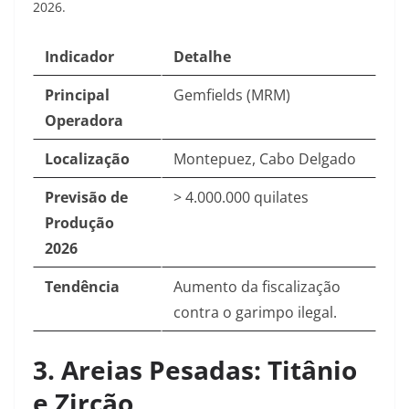
2026.
Indicador
Detalhe
Principal
Gemfields (MRM)
Operadora
Localização
Montepuez, Cabo Delgado
Previsão de
> 4.000.000 quilates
Produção
2026
Tendência
Aumento da fiscalização
contra o garimpo ilegal.
3. Areias Pesadas: Titânio
e Zircão