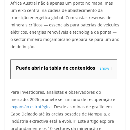
África Austral não é apenas um ponto no mapa, mas
um eixo central na cadeia de abastecimento da
transição energética global. Com vastas reservas de
minerais críticos — essenciais para baterias de veículos
elétricos, energias renováveis e tecnologia de ponta —
o sector mineiro moçambicano prepara-se para um ano
de definição.
Puede abrir la tabla de contenidos
show
Para investidores, analistas e observadores do
mercado, 2026 promete ser um ano de recuperação e
expansão estratégica
. Desde as minas de grafite em
Cabo Delgado até às areias pesadas de Nampula, a
indústria extractiva está a evoluir. Este artigo explora
profundamente os 10 sectores da mineração e