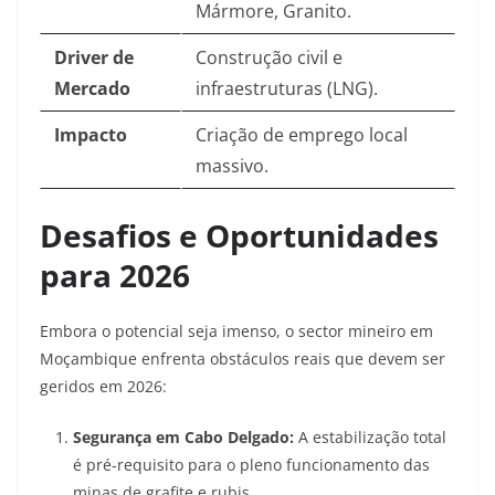
Mármore, Granito.
Driver de
Construção civil e
Mercado
infraestruturas (LNG).
Impacto
Criação de emprego local
massivo.
Desafios e Oportunidades
para 2026
Embora o potencial seja imenso, o sector mineiro em
Moçambique enfrenta obstáculos reais que devem ser
geridos em 2026:
Segurança em Cabo Delgado:
A estabilização total
é pré-requisito para o pleno funcionamento das
minas de grafite e rubis.