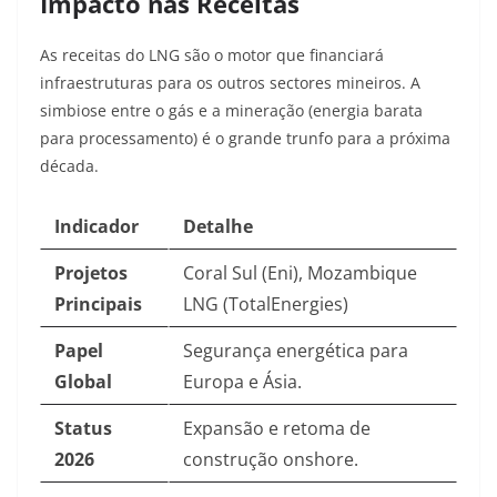
Impacto nas Receitas
As receitas do LNG são o motor que financiará
infraestruturas para os outros sectores mineiros. A
simbiose entre o gás e a mineração (energia barata
para processamento) é o grande trunfo para a próxima
década.
Indicador
Detalhe
Projetos
Coral Sul (Eni), Mozambique
Principais
LNG (TotalEnergies)
Papel
Segurança energética para
Global
Europa e Ásia.
Status
Expansão e retoma de
2026
construção onshore.