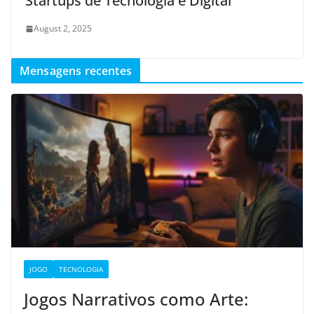
Startups de Tecnologia e Digital
August 2, 2025
Mensagens recentes
JOGO
TECNOLOGIA
Jogos Narrativos como Arte: