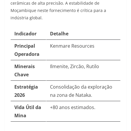
cerâmicas de alta precisão. A estabilidade de
Moçambique neste fornecimento é crítica para a
indústria global.
Indicador
Detalhe
Principal
Kenmare Resources
Operadora
Minerais
Ilmenite, Zircão, Rutilo
Chave
Estratégia
Consolidação da exploração
2026
na zona de Nataka.
Vida Útil da
+80 anos estimados.
Mina