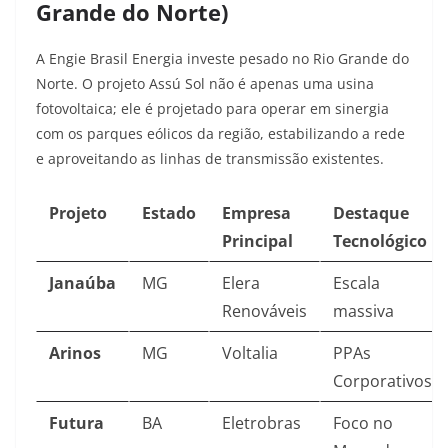
Grande do Norte)
A Engie Brasil Energia investe pesado no Rio Grande do
Norte. O projeto Assú Sol não é apenas uma usina
fotovoltaica; ele é projetado para operar em sinergia
com os parques eólicos da região, estabilizando a rede
e aproveitando as linhas de transmissão existentes.
Projeto
Estado
Empresa
Destaque
Principal
Tecnológico
Janaúba
MG
Elera
Escala
Renováveis
massiva
Arinos
MG
Voltalia
PPAs
Corporativos
Futura
BA
Eletrobras
Foco no