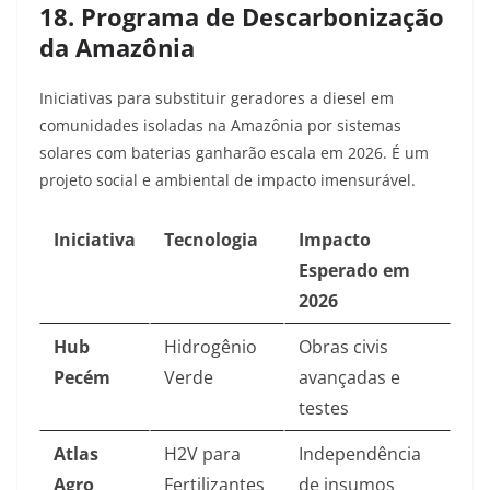
18. Programa de Descarbonização
da Amazônia
Iniciativas para substituir geradores a diesel em
comunidades isoladas na Amazônia por sistemas
solares com baterias ganharão escala em 2026. É um
projeto social e ambiental de impacto imensurável.
Iniciativa
Tecnologia
Impacto
Esperado em
2026
Hub
Hidrogênio
Obras civis
Pecém
Verde
avançadas e
testes
Atlas
H2V para
Independência
Agro
Fertilizantes
de insumos