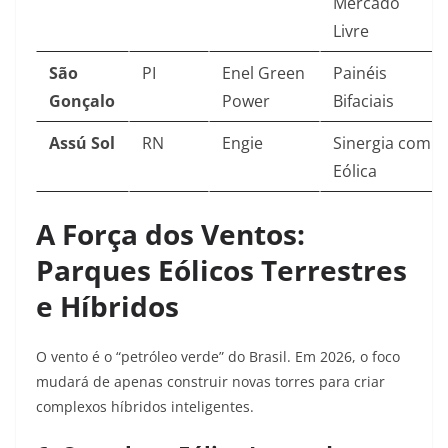
Mercado
Livre
São
PI
Enel Green
Painéis
Gonçalo
Power
Bifaciais
Assú Sol
RN
Engie
Sinergia com
Eólica
A Força dos Ventos:
Parques Eólicos Terrestres
e Híbridos
O vento é o “petróleo verde” do Brasil. Em 2026, o foco
mudará de apenas construir novas torres para criar
complexos híbridos inteligentes.