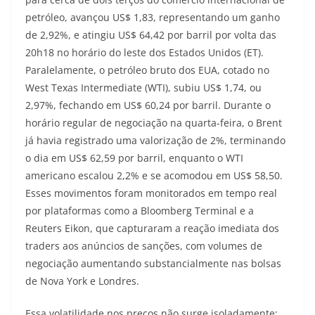
petróleo, avançou US$ 1,83, representando um ganho
de 2,92%, e atingiu US$ 64,42 por barril por volta das
20h18 no horário do leste dos Estados Unidos (ET).
Paralelamente, o petróleo bruto dos EUA, cotado no
West Texas Intermediate (WTI), subiu US$ 1,74, ou
2,97%, fechando em US$ 60,24 por barril. Durante o
horário regular de negociação na quarta-feira, o Brent
já havia registrado uma valorização de 2%, terminando
o dia em US$ 62,59 por barril, enquanto o WTI
americano escalou 2,2% e se acomodou em US$ 58,50.
Esses movimentos foram monitorados em tempo real
por plataformas como a Bloomberg Terminal e a
Reuters Eikon, que capturaram a reação imediata dos
traders aos anúncios de sanções, com volumes de
negociação aumentando substancialmente nas bolsas
de Nova York e Londres.
Essa volatilidade nos preços não surge isoladamente;