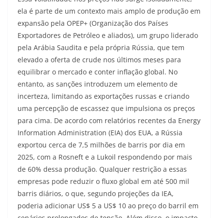
ela é parte de um contexto mais amplo de produção em
expansão pela OPEP+ (Organização dos Países
Exportadores de Petróleo e aliados), um grupo liderado
pela Arábia Saudita e pela própria Rússia, que tem
elevado a oferta de crude nos últimos meses para
equilibrar o mercado e conter inflação global. No
entanto, as sanções introduzem um elemento de
incerteza, limitando as exportações russas e criando
uma percepção de escassez que impulsiona os preços
para cima. De acordo com relatórios recentes da Energy
Information Administration (EIA) dos EUA, a Rússia
exportou cerca de 7,5 milhões de barris por dia em
2025, com a Rosneft e a Lukoil respondendo por mais
de 60% dessa produção. Qualquer restrição a essas
empresas pode reduzir o fluxo global em até 500 mil
barris diários, o que, segundo projeções da IEA,
poderia adicionar US$ 5 a US$ 10 ao preço do barril em
cenários prolongados de tensão. Além disso, o impacto