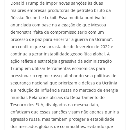
Donald Trump de impor novas sanções às duas
maiores empresas produtoras de petróleo bruto da
Rússia: Rosneft e Lukoil. Essa medida punitiva foi
anunciada com base na alegação de que Moscou
demonstra “falta de compromisso sério com um
processo de paz para encerrar a guerra na Ucrânia”,
um conflito que se arrasta desde fevereiro de 2022 e
continua a gerar instabilidade geopolítica global. A
ação reflete a estratégia agressiva da administração
Trump em utilizar ferramentas econômicas para
pressionar o regime russo, alinhando-se a políticas de
segurança nacional que priorizam a defesa da Ucrânia
e a redução da influência russa no mercado de energia
mundial. Relatórios oficiais do Departamento do
Tesouro dos EUA, divulgados na mesma data,
enfatizam que essas sanções visam não apenas punir a
agressão russa, mas também proteger a estabilidade
dos mercados globais de commodities, evitando que