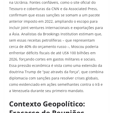
na Ucrânia. Fontes confiáveis, como o site oficial do
Tesouro e coberturas da CNN e da Associated Press,
confirmam que essas sanções se somam a um pacote
anterior imposto em 2022, ampliando o escopo para
incluir joint ventures internacionais e exportações para
a Ásia. Analistas da Brookings Institution estimam que,
sem essas receitas petrolíferas – que representam
cerca de 40% do orçamento russo –, Moscou poderia
enfrentar déficits fiscais de até US$ 100 bilhões em
2026, forçando cortes em gastos militares e sociais.
Essa pressão econômica é vista como uma extensão da
doutrina Trump de “paz através da força”, que combina
diplomacia com sanções para resolver crises globais,
como evidenciado em ações semelhantes contra o Irã e
a Venezuela durante seu primeiro mandato.
Contexto Geopolítico:
Fracasso de Reuniões