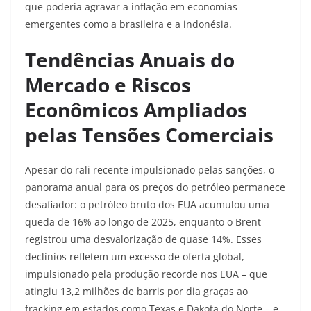
que poderia agravar a inflação em economias
emergentes como a brasileira e a indonésia.
Tendências Anuais do
Mercado e Riscos
Econômicos Ampliados
pelas Tensões Comerciais
Apesar do rali recente impulsionado pelas sanções, o
panorama anual para os preços do petróleo permanece
desafiador: o petróleo bruto dos EUA acumulou uma
queda de 16% ao longo de 2025, enquanto o Brent
registrou uma desvalorização de quase 14%. Esses
declínios refletem um excesso de oferta global,
impulsionado pela produção recorde nos EUA – que
atingiu 13,2 milhões de barris por dia graças ao
fracking em estados como Texas e Dakota do Norte – e