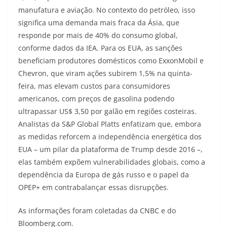
manufatura e aviação. No contexto do petróleo, isso
significa uma demanda mais fraca da Ásia, que
responde por mais de 40% do consumo global,
conforme dados da IEA. Para os EUA, as sanções
beneficiam produtores domésticos como ExxonMobil e
Chevron, que viram ações subirem 1,5% na quinta-
feira, mas elevam custos para consumidores
americanos, com preços de gasolina podendo
ultrapassar US$ 3,50 por galão em regiões costeiras.
Analistas da S&P Global Platts enfatizam que, embora
as medidas reforcem a independência energética dos
EUA – um pilar da plataforma de Trump desde 2016 –,
elas também expõem vulnerabilidades globais, como a
dependência da Europa de gás russo e o papel da
OPEP+ em contrabalançar essas disrupções.
As informações foram coletadas da CNBC e do
Bloomberg.com.