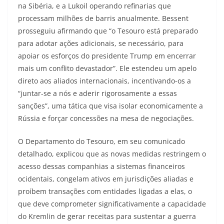
na Sibéria, e a Lukoil operando refinarias que
processam milhões de barris anualmente. Bessent
prosseguiu afirmando que “o Tesouro está preparado
para adotar ações adicionais, se necessário, para
apoiar os esforços do presidente Trump em encerrar
mais um conflito devastador”. Ele estendeu um apelo
direto aos aliados internacionais, incentivando-os a
“juntar-se a nós e aderir rigorosamente a essas
sanções”, uma tática que visa isolar economicamente a
Rússia e forçar concessões na mesa de negociações.
O Departamento do Tesouro, em seu comunicado
detalhado, explicou que as novas medidas restringem o
acesso dessas companhias a sistemas financeiros
ocidentais, congelam ativos em jurisdições aliadas e
proíbem transações com entidades ligadas a elas, o
que deve comprometer significativamente a capacidade
do Kremlin de gerar receitas para sustentar a guerra