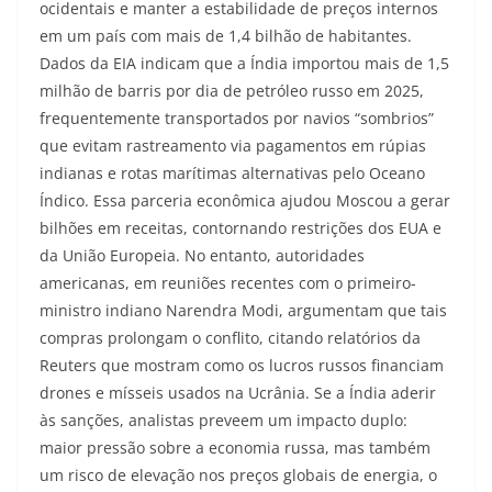
ocidentais e manter a estabilidade de preços internos
em um país com mais de 1,4 bilhão de habitantes.
Dados da EIA indicam que a Índia importou mais de 1,5
milhão de barris por dia de petróleo russo em 2025,
frequentemente transportados por navios “sombrios”
que evitam rastreamento via pagamentos em rúpias
indianas e rotas marítimas alternativas pelo Oceano
Índico. Essa parceria econômica ajudou Moscou a gerar
bilhões em receitas, contornando restrições dos EUA e
da União Europeia. No entanto, autoridades
americanas, em reuniões recentes com o primeiro-
ministro indiano Narendra Modi, argumentam que tais
compras prolongam o conflito, citando relatórios da
Reuters que mostram como os lucros russos financiam
drones e mísseis usados na Ucrânia. Se a Índia aderir
às sanções, analistas preveem um impacto duplo:
maior pressão sobre a economia russa, mas também
um risco de elevação nos preços globais de energia, o