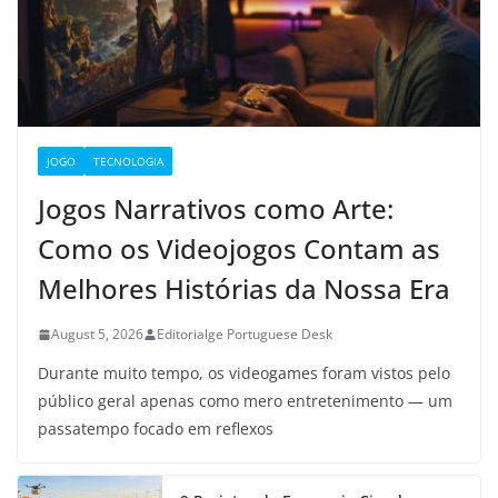
JOGO
TECNOLOGIA
Jogos Narrativos como Arte:
Como os Videojogos Contam as
Melhores Histórias da Nossa Era
August 5, 2026
Editorialge Portuguese Desk
Durante muito tempo, os videogames foram vistos pelo
público geral apenas como mero entretenimento — um
passatempo focado em reflexos