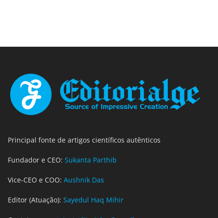
Principal fonte de artigos científicos autênticos
Fundador e CEO:
Sukanta Parthib
Vice-CEO e COO:
Aushnik Das
Editor (Atuação):
Sayedul Haq Mihir