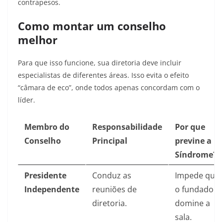
contrapesos.
Como montar um conselho
melhor
Para que isso funcione, sua diretoria deve incluir
especialistas de diferentes áreas. Isso evita o efeito
“câmara de eco”, onde todos apenas concordam com o
líder.
Membro do
Responsabilidade
Por que
Conselho
Principal
previne a
Síndrome?
Presidente
Conduz as
Impede que
Independente
reuniões de
o fundador
diretoria.
domine a
sala.