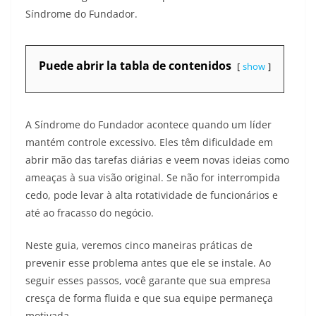
Síndrome do Fundador.
Puede abrir la tabla de contenidos
show
A Síndrome do Fundador acontece quando um líder
mantém controle excessivo. Eles têm dificuldade em
abrir mão das tarefas diárias e veem novas ideias como
ameaças à sua visão original. Se não for interrompida
cedo, pode levar à alta rotatividade de funcionários e
até ao fracasso do negócio.
Neste guia, veremos cinco maneiras práticas de
prevenir esse problema antes que ele se instale. Ao
seguir esses passos, você garante que sua empresa
cresça de forma fluida e que sua equipe permaneça
motivada.