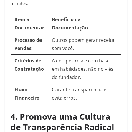
minutos.
Item a
Benefício da
Documentar
Documentação
Processo de
Outros podem gerar receita
Vendas
sem você.
Critérios de
A equipe cresce com base
Contratação
em habilidades, não no viés
do fundador.
Fluxo
Garante transparência e
Financeiro
evita erros.
4. Promova uma Cultura
de Transparência Radical