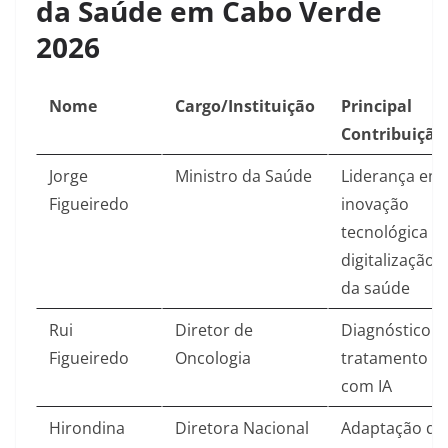
da Saúde em Cabo Verde
2026
Nome
Cargo/Instituição
Principal
Contribuição
Jorge
Ministro da Saúde
Liderança em
Figueiredo
inovação
tecnológica e
digitalização
da saúde​
Rui
Diretor de
Diagnóstico e
Figueiredo
Oncologia
tratamento
com IA​
Hirondina
Diretora Nacional
Adaptação de