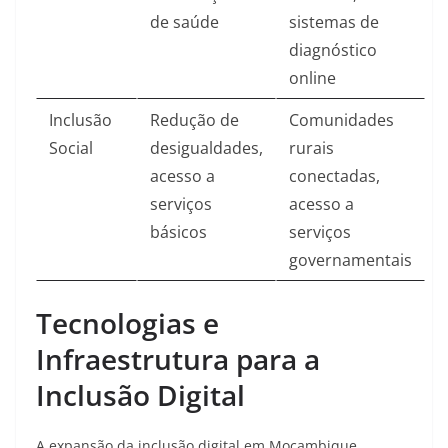
de saúde
sistemas de
diagnóstico
online
Inclusão
Redução de
Comunidades
Social
desigualdades,
rurais
acesso a
conectadas,
serviços
acesso a
básicos
serviços
governamentais
Tecnologias e
Infraestrutura para a
Inclusão Digital
A expansão da inclusão digital em Moçambique