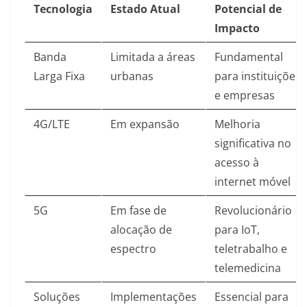
Tecnologia
Estado Atual
Potencial de
Impacto
Banda
Limitada a áreas
Fundamental
Larga Fixa
urbanas
para instituições
e empresas
4G/LTE
Em expansão
Melhoria
significativa no
acesso à
internet móvel
5G
Em fase de
Revolucionário
alocação de
para IoT,
espectro
teletrabalho e
telemedicina
Soluções
Implementações
Essencial para