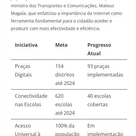
ministro dos Transportes e Comunicações, Mateus
Magala, que enfatizou a importância da internet como
ferramenta fundamental para o cidadão aceder e
produzir com mais efectividade e eficiência
.
Iniciativa
Meta
Progresso
Atual
Praças
154
93 praças
Digitais
distritos
implementadas
até 2024
Conectividade
620
40 escolas
nas Escolas
escolas
cobertas
até 2024
Acesso
100% da
Em
Universal à
população
implementação