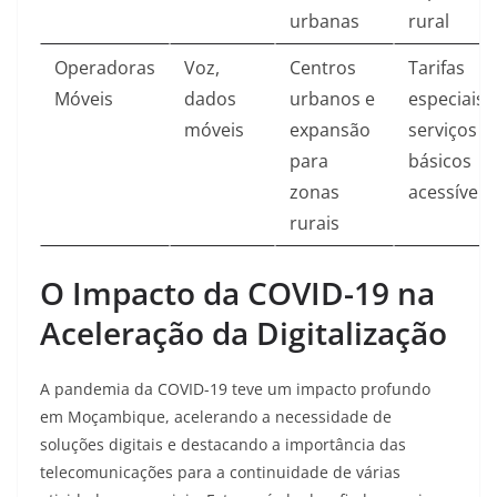
urbanas
rural
Operadoras
Voz,
Centros
Tarifas
Móveis
dados
urbanos e
especiais,
móveis
expansão
serviços
para
básicos
zonas
acessíveis
rurais
O Impacto da COVID-19 na
Aceleração da Digitalização
A pandemia da COVID-19 teve um impacto profundo
em Moçambique, acelerando a necessidade de
soluções digitais e destacando a importância das
telecomunicações para a continuidade de várias