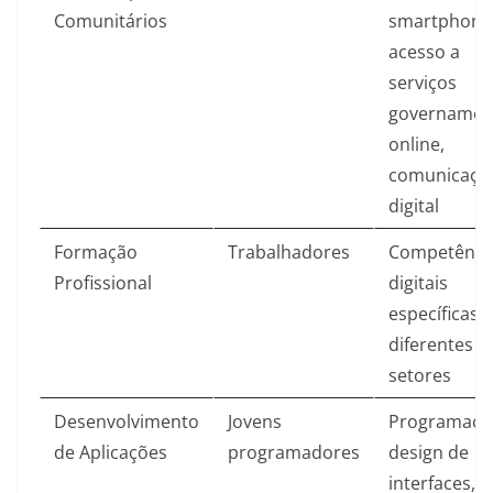
Comunitários
smartphone
acesso a
serviços
governamen
online,
comunicaçã
digital
Formação
Trabalhadores
Competênci
Profissional
digitais
específicas 
diferentes
setores
Desenvolvimento
Jovens
Programaçã
de Aplicações
programadores
design de
interfaces,