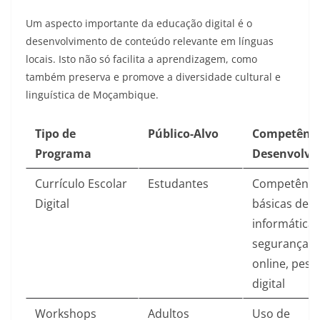
Um aspecto importante da educação digital é o
desenvolvimento de conteúdo relevante em línguas
locais. Isto não só facilita a aprendizagem, como
também preserva e promove a diversidade cultural e
linguística de Moçambique.
Tipo de
Público-Alvo
Competênci
Programa
Desenvolvi
Currículo Escolar
Estudantes
Competênci
Digital
básicas de
informática,
segurança
online, pesq
digital
Workshops
Adultos
Uso de