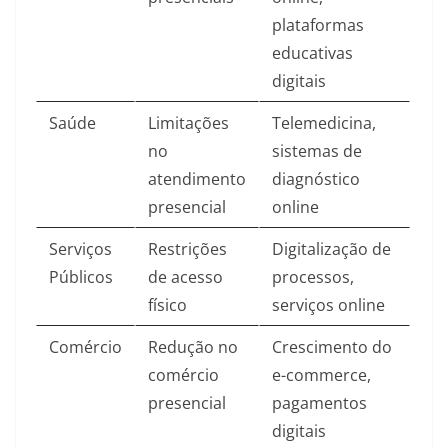
plataformas
educativas
digitais
Saúde
Limitações
Telemedicina,
no
sistemas de
atendimento
diagnóstico
presencial
online
Serviços
Restrições
Digitalização de
Públicos
de acesso
processos,
físico
serviços online
Comércio
Redução no
Crescimento do
comércio
e-commerce,
presencial
pagamentos
digitais