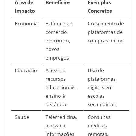
Área de
Benefícios
Exemplos
Impacto
Concretos
Economia
Estímulo ao
Crescimento de
comércio
plataformas de
eletrónico,
compras online
novos
empregos
Educação
Acesso a
Uso de
recursos
plataformas
educacionais,
digitais em
ensino à
escolas
distância
secundárias
Saúde
Telemedicina,
Consultas
acesso a
médicas
informações
remotas,