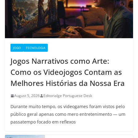
JOGO
TECNOLOGIA
Jogos Narrativos como Arte:
Como os Videojogos Contam as
Melhores Histórias da Nossa Era
August 5, 2026
Editorialge Portuguese Desk
Durante muito tempo, os videogames foram vistos pelo
público geral apenas como mero entretenimento — um
passatempo focado em reflexos