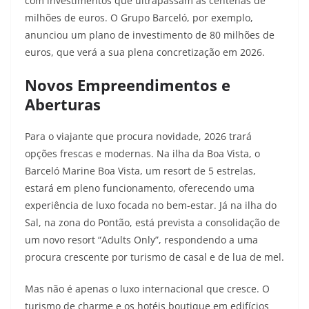
com investimentos que ultrapassam as centenas de
milhões de euros. O Grupo Barceló, por exemplo,
anunciou um plano de investimento de 80 milhões de
euros, que verá a sua plena concretização em 2026.
Novos Empreendimentos e
Aberturas
Para o viajante que procura novidade, 2026 trará
opções frescas e modernas. Na ilha da Boa Vista, o
Barceló Marine Boa Vista, um resort de 5 estrelas,
estará em pleno funcionamento, oferecendo uma
experiência de luxo focada no bem-estar. Já na ilha do
Sal, na zona do Pontão, está prevista a consolidação de
um novo resort “Adults Only”, respondendo a uma
procura crescente por turismo de casal e de lua de mel.
Mas não é apenas o luxo internacional que cresce. O
turismo de charme e os hotéis boutique em edifícios