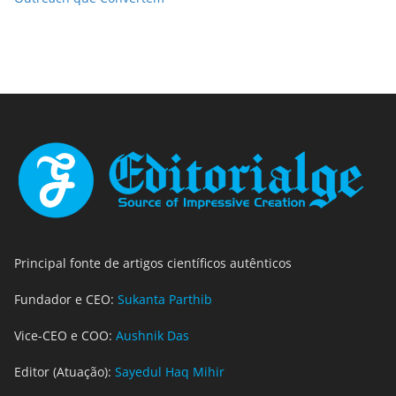
Principal fonte de artigos científicos autênticos
Fundador e CEO:
Sukanta Parthib
Vice-CEO e COO:
Aushnik Das
Editor (Atuação):
Sayedul Haq Mihir