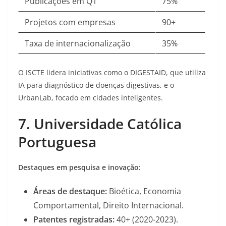
Publicações em Q1
75%
Projetos com empresas
90+
Taxa de internacionalização
35%
O ISCTE lidera iniciativas como o DIGESTAID, que utiliza
IA para diagnóstico de doenças digestivas, e o
UrbanLab, focado em cidades inteligentes
.
7. Universidade Católica
Portuguesa
Destaques em pesquisa e inovação:
Áreas de destaque:
Bioética, Economia
Comportamental, Direito Internacional.
Patentes registradas:
40+ (2020-2023)
.