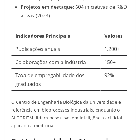
Projetos em destaque:
604 iniciativas de R&D
ativas (2023)
.
Indicadores Principais
Valores
Publicações anuais
1.200+
Colaborações com a indústria
150+
Taxa de empregabilidade dos
92%
graduados
O Centro de Engenharia Biológica da universidade é
referência em bioprocessos industriais, enquanto o
ALGORITMI lidera pesquisas em inteligência artificial
aplicada à medicina
.