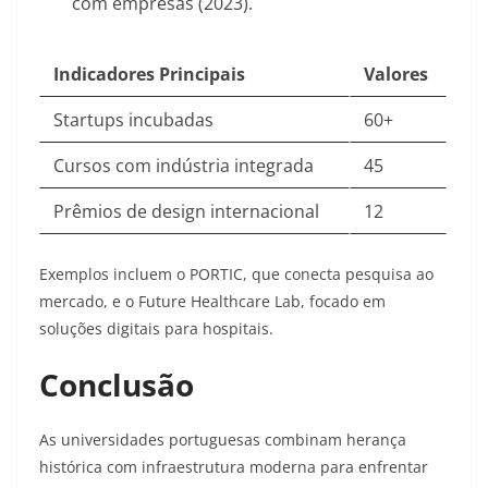
com empresas (2023)
.
Indicadores Principais
Valores
Startups incubadas
60+
Cursos com indústria integrada
45
Prêmios de design internacional
12
Exemplos incluem o PORTIC, que conecta pesquisa ao
mercado, e o Future Healthcare Lab, focado em
soluções digitais para hospitais
.
Conclusão
As universidades portuguesas combinam herança
histórica com infraestrutura moderna para enfrentar