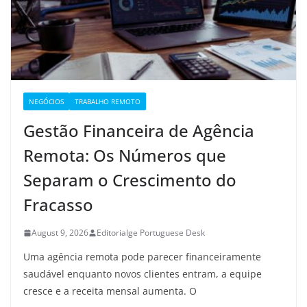
NEGÓCIOS
TRABALHO REMOTO
Gestão Financeira de Agência
Remota: Os Números que
Separam o Crescimento do
Fracasso
August 9, 2026
Editorialge Portuguese Desk
Uma agência remota pode parecer financeiramente
saudável enquanto novos clientes entram, a equipe
cresce e a receita mensal aumenta. O