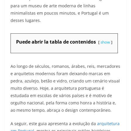
para um museu de arte moderna de linhas
minimalistas em poucos minutos, e Portugal é um
desses lugares.​
Puede abrir la tabla de contenidos
show
Ao longo de séculos, romanos, árabes, reis, mercadores
e arquitetos modernos foram deixando marcas em
pedra, azulejo, betão e vidro, criando um cenário visual
muito diverso. Hoje, a arquitetura portuguesa é
estudada em escolas de vários países e é motivo de
orgulho nacional, pela forma como honra a história e,
ao mesmo tempo, abraça o design contemporâneo.​
A seguir, este guia apresenta a evolução da
arquitetura
em Portugal
, mostra os principais estilos históricos,