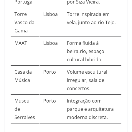
Portugal
por Siza Vieira.​
Torre
Lisboa
Torre inspirada em
Vasco da
vela, junto ao rio Tejo.​
Gama
MAAT
Lisboa
Forma fluida à
beira‑rio, espaço
cultural híbrido.​
Casa da
Porto
Volume escultural
Música
irregular, sala de
concertos.​
Museu
Porto
Integração com
de
parque e arquitetura
Serralves
moderna discreta.​