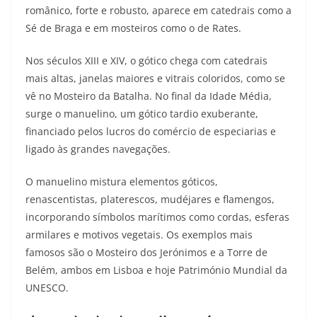
românico, forte e robusto, aparece em catedrais como a
Sé de Braga e em mosteiros como o de Rates.​
Nos séculos XIII e XIV, o gótico chega com catedrais
mais altas, janelas maiores e vitrais coloridos, como se
vê no Mosteiro da Batalha. No final da Idade Média,
surge o manuelino, um gótico tardio exuberante,
financiado pelos lucros do comércio de especiarias e
ligado às grandes navegações.​
O manuelino mistura elementos góticos,
renascentistas, platerescos, mudéjares e flamengos,
incorporando símbolos marítimos como cordas, esferas
armilares e motivos vegetais. Os exemplos mais
famosos são o Mosteiro dos Jerónimos e a Torre de
Belém, ambos em Lisboa e hoje Património Mundial da
UNESCO.​