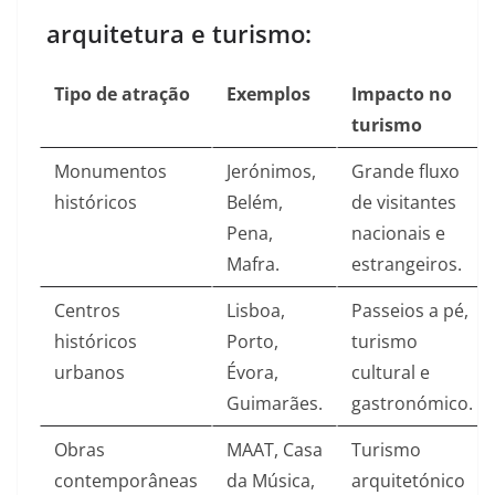
arquitetura e turismo:
Tipo de atração
Exemplos
Impacto no
turismo
Monumentos
Jerónimos,
Grande fluxo
históricos
Belém,
de visitantes
Pena,
nacionais e
Mafra.​
estrangeiros.​
Centros
Lisboa,
Passeios a pé,
históricos
Porto,
turismo
urbanos
Évora,
cultural e
Guimarães.​
gastronómico.​
Obras
MAAT, Casa
Turismo
contemporâneas
da Música,
arquitetónico