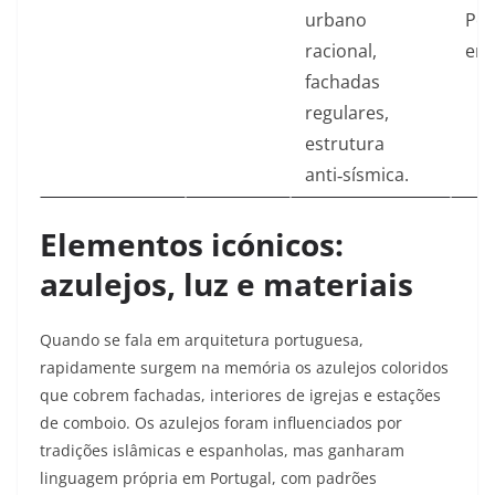
urbano
Pom
racional,
em 
fachadas
regulares,
estrutura
anti‑sísmica.​
Elementos icónicos:
azulejos, luz e materiais
Quando se fala em arquitetura portuguesa,
rapidamente surgem na memória os azulejos coloridos
que cobrem fachadas, interiores de igrejas e estações
de comboio. Os azulejos foram influenciados por
tradições islâmicas e espanholas, mas ganharam
linguagem própria em Portugal, com padrões