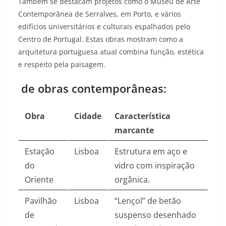
Também se destacam projetos como o Museu de Arte
Contemporânea de Serralves, em Porto, e vários
edifícios universitários e culturais espalhados pelo
Centro de Portugal. Estas obras mostram como a
arquitetura portuguesa atual combina função, estética
e respeito pela paisagem.​
de obras contemporâneas:
Obra
Cidade
Característica
marcante
Estação
Lisboa
Estrutura em aço e
do
vidro com inspiração
Oriente
orgânica.​
Pavilhão
Lisboa
“Lençol” de betão
de
suspenso desenhado