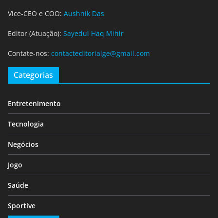
Vice-CEO e COO:
Aushnik Das
Editor (Atuação):
Sayedul Haq Mihir
Contate-nos:
contacteditorialge@gmail.com
Categorias
Entretenimento
Tecnologia
Negócios
Jogo
Saúde
Sportive