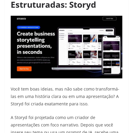
Estruturadas: Storyd
Você tem boas ideias, mas não sabe como transformá-
las em uma história clara ou em uma apresentação? A
Storyd foi criada exatamente para isso.
A Storyd foi projetada como um criador de
apresentações com foco narrativo. Depois que você
insere seu tema ou usa um prompt de IA, recebe uma