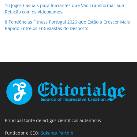
10 Jogos Casuais para Iniciantes que Vão Transformar Sua
Relação com os Videogames
8 Tendências Fitness Portugal 2026 que Estão a Crescer Mais
Rápido Entre os Entusiastas do Desporto
Principal fonte de artigos científicos autênticos
Fundador e CEO:
Sukanta Parthib