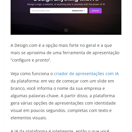
A Design.com é a opção mais forte no geral e a que
mais se aproxima de uma ferramenta de apresentação
“configure e pronto”.
Veja como funciona o
criador de apresentações com IA
da plataforma: em vez de começar com um slide em
branco, você informa o nome da sua empresa e
algumas palavras-chave. A partir disso, a plataforma
gera várias opções de apresentações com identidade
visual em poucos segundos, completas com texto e
elementos visuais.
A IA da plataforma é inteligente, então o que você