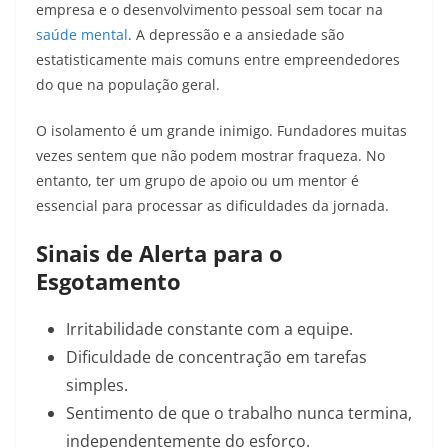
empresa e o desenvolvimento pessoal sem tocar na
saúde mental
. A depressão e a ansiedade são
estatisticamente mais comuns entre empreendedores
do que na população geral.
O isolamento é um grande inimigo. Fundadores muitas
vezes sentem que não podem mostrar fraqueza. No
entanto, ter um grupo de apoio ou um mentor é
essencial para processar as dificuldades da jornada.
Sinais de Alerta para o
Esgotamento
Irritabilidade constante com a equipe.
Dificuldade de concentração em tarefas
simples.
Sentimento de que o trabalho nunca termina,
independentemente do esforço.