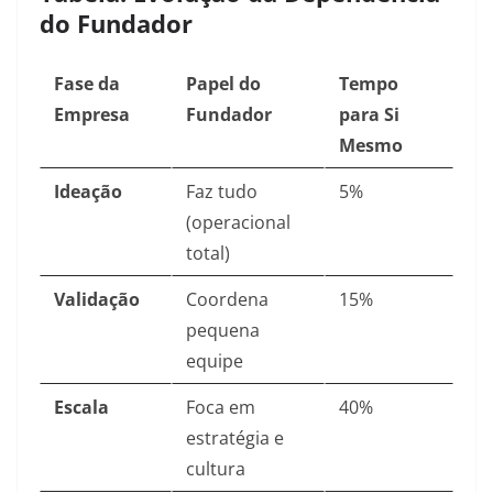
do Fundador
Fase da
Papel do
Tempo
Empresa
Fundador
para Si
Mesmo
Ideação
Faz tudo
5%
(operacional
total)
Validação
Coordena
15%
pequena
equipe
Escala
Foca em
40%
estratégia e
cultura