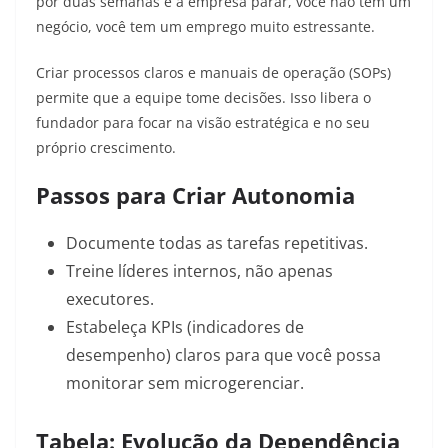
por duas semanas e a empresa parar, você não tem um
negócio, você tem um emprego muito estressante.
Criar processos claros e manuais de operação (SOPs)
permite que a equipe tome decisões. Isso libera o
fundador para focar na visão estratégica e no seu
próprio crescimento.
Passos para Criar Autonomia
Documente todas as tarefas repetitivas.
Treine líderes internos, não apenas
executores.
Estabeleça KPIs (indicadores de
desempenho) claros para que você possa
monitorar sem microgerenciar.
Tabela: Evolução da Dependência