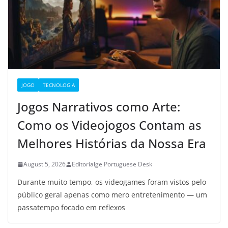
JOGO
TECNOLOGIA
Jogos Narrativos como Arte:
Como os Videojogos Contam as
Melhores Histórias da Nossa Era
August 5, 2026
Editorialge Portuguese Desk
Durante muito tempo, os videogames foram vistos pelo
público geral apenas como mero entretenimento — um
passatempo focado em reflexos