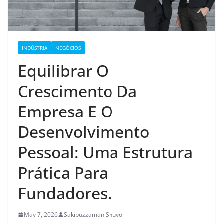
INDÚSTRIA
NEGÓCIOS
Equilibrar O
Crescimento Da
Empresa E O
Desenvolvimento
Pessoal: Uma Estrutura
Prática Para
Fundadores.
May 7, 2026
Sakibuzzaman Shuvo