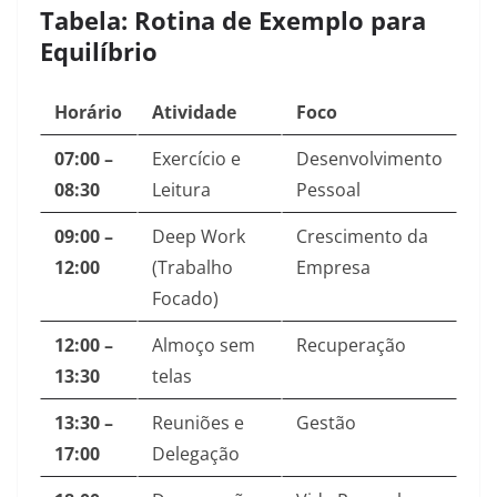
Tabela: Rotina de Exemplo para
Equilíbrio
Horário
Atividade
Foco
07:00 –
Exercício e
Desenvolvimento
08:30
Leitura
Pessoal
09:00 –
Deep Work
Crescimento da
12:00
(Trabalho
Empresa
Focado)
12:00 –
Almoço sem
Recuperação
13:30
telas
13:30 –
Reuniões e
Gestão
17:00
Delegação