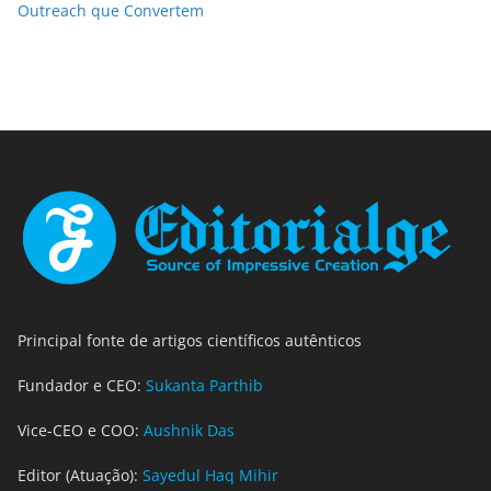
Outreach que Convertem
Principal fonte de artigos científicos autênticos
Fundador e CEO:
Sukanta Parthib
Vice-CEO e COO:
Aushnik Das
Editor (Atuação):
Sayedul Haq Mihir