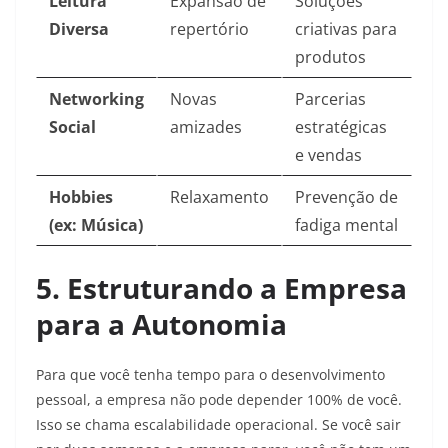
Leitura
Expansão de
Soluções
Diversa
repertório
criativas para
produtos
Networking
Novas
Parcerias
Social
amizades
estratégicas
e vendas
Hobbies
Relaxamento
Prevenção de
(ex: Música)
fadiga mental
5. Estruturando a Empresa
para a Autonomia
Para que você tenha tempo para o desenvolvimento
pessoal, a empresa não pode depender 100% de você.
Isso se chama escalabilidade operacional. Se você sair