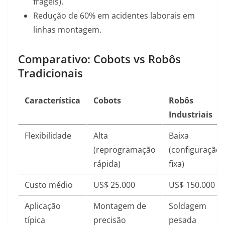
frágeis).
Redução de 60% em acidentes laborais em
linhas montagem.
Comparativo: Cobots vs Robôs
Tradicionais
Característica
Cobots
Robôs
Industriais
Flexibilidade
Alta
Baixa
(reprogramação
(configuração
rápida)
fixa)
Custo médio
US$ 25.000
US$ 150.000
Aplicação
Montagem de
Soldagem
típica
precisão
pesada