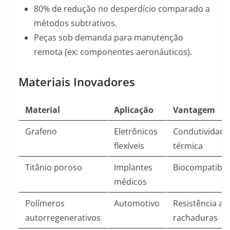
80% de redução no desperdício comparado a
métodos subtrativos.
Peças sob demanda para manutenção
remota (ex: componentes aeronáuticos).
Materiais Inovadores
Material
Aplicação
Vantagem
Grafeno
Eletrônicos
Condutividade
flexíveis
térmica
Titânio poroso
Implantes
Biocompatibil
médicos
Polímeros
Automotivo
Resistência a
autorregenerativos
rachaduras