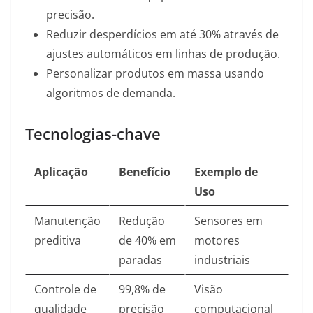
precisão.
Reduzir desperdícios em até 30% através de
ajustes automáticos em linhas de produção.
Personalizar produtos em massa usando
algoritmos de demanda.
Tecnologias-chave
Aplicação
Benefício
Exemplo de
Uso
Manutenção
Redução
Sensores em
preditiva
de 40% em
motores
paradas
industriais
Controle de
99,8% de
Visão
qualidade
precisão
computacional